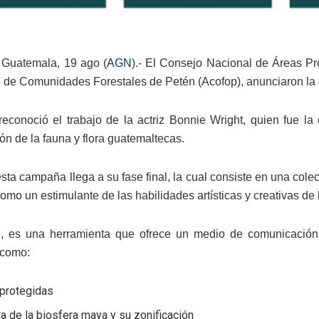
 Guatemala, 19 ago (
AGN
).- El Consejo Nacional de Áreas Pr
 de Comunidades Forestales de Petén (Acofop), anunciaron la e
econoció el trabajo de la actriz Bonnie Wright, quien fue la 
ón de la fauna y flora guatemaltecas.
esta campaña llega a su fase final, la cual consiste en una colec
como un estimulante de las habilidades artísticas y creativas de
e, es una herramienta que ofrece un medio de comunicación
 como:
 protegidas
a de la biosfera maya y su zonificación