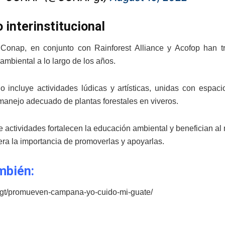
o interinstitucional
 Conap, en conjunto con Rainforest Alliance y Acofop han 
ambiental a lo largo de los años.
jo incluye actividades lúdicas y artísticas, unidas con esp
manejo adecuado de plantas forestales en viveros.
de actividades fortalecen la educación ambiental y benefician a
tera la importancia de promoverlas y apoyarlas.
mbién:
n.gt/promueven-campana-yo-cuido-mi-guate/