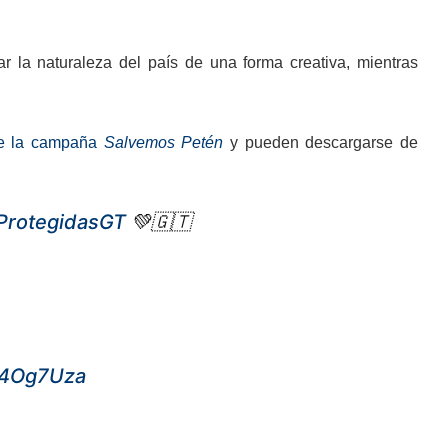
ar la naturaleza del país de una forma creativa, mientras
 de la campaña
Salvemos Petén
y pueden descargarse de
ProtegidasGT
💚🇬🇹
W4Og7Uza