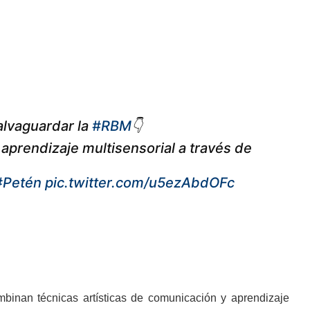
alvaguardar la
#RBM
👇
aprendizaje multisensorial a través de
#Petén
pic.twitter.com/u5ezAbdOFc
mbinan técnicas artísticas de comunicación y aprendizaje