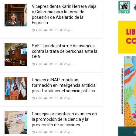
Vicepresidenta Karin Herrera viaja
a Colombia para la toma de
posesión de Abelardo de la
Espriella
6 DE AGOSTO DE 2026
SVET brinda informe de avances
contra la trata de personas ante la
OEA
6 DE AGOSTO DE 2026
Unesco e INAP impulsan
formación en inteligencia artificial
para fortalecer el servicio público
6 DE AGOSTO DE 2026
Consejos presentaron avances en
la promoción de la ciencia y la
prevención de adicciones
6 DE AGOSTO DE 2026