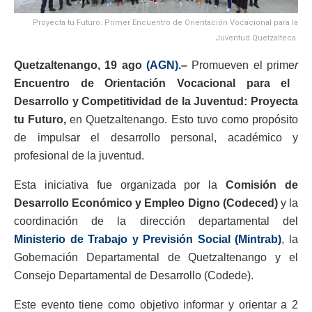
Proyecta tu Futuro: Primer Encuentro de Orientación Vocacional para la
Juventud Quetzalteca.
Quetzaltenango, 19 ago
(AGN).
–
Promueven el prime
r
Encuentro de Orientación Vocacional para el
Desarrollo y Competitividad de la Juventud: Proyecta
tu Futuro,
en Quetzaltenango. Esto tuvo como propósito
de impulsar el desarrollo personal, académico y
profesional de la juventud.
Esta iniciativa fue organizada por la
Comisión de
Desarrollo Económico y Empleo Digno (Codeced)
y la
coordinación de la dirección departamental del
Ministerio de Trabajo y Previsión Social (Mintrab)
, la
Gobernación Departamental de Quetzaltenango y el
Consejo Departamental de Desarrollo (Codede).
Este evento tiene como objetivo informar y orientar a 2