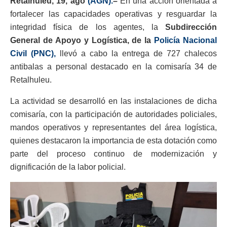
Retalhuleu, 19, ago
(AGN).
–
En una acción orientada a
fortalecer las capacidades operativas y resguardar la
integridad física de los agentes, la
Subdirección
General de Apoyo y Logística, de la
Policía Nacional
Civil (PNC),
llevó a cabo la entrega de 727 chalecos
antibalas a personal destacado en la comisaría 34 de
Retalhuleu.
La actividad se desarrolló en las instalaciones de dicha
comisaría, con la participación de autoridades policiales,
mandos operativos y representantes del área logística,
quienes destacaron la importancia de esta dotación como
parte del proceso continuo de modernización y
dignificación de la labor policial.