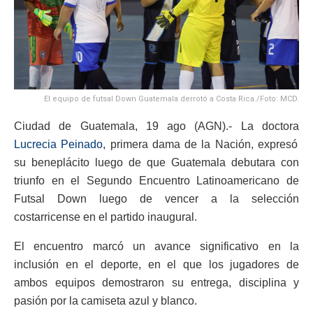
El equipo de futsal Down Guatemala derrotó a Costa Rica./Foto: MCD.
Ciudad de Guatemala, 19 ago (AGN).- La doctora
Lucrecia Peinado
, primera dama de la Nación, expresó
su beneplácito luego de que Guatemala debutara con
triunfo en el Segundo Encuentro Latinoamericano de
Futsal Down luego de vencer a la selección
costarricense en el partido inaugural.
El encuentro marcó un avance significativo en la
inclusión en el deporte, en el que los jugadores de
ambos equipos demostraron su entrega, disciplina y
pasión por la camiseta azul y blanco.