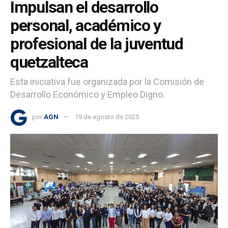
Impulsan el desarrollo
personal, académico y
profesional de la juventud
quetzalteca
Esta iniciativa fue organizada por la Comisión de
Desarrollo Económico y Empleo Digno.
por
AGN
19 de agosto de 2025