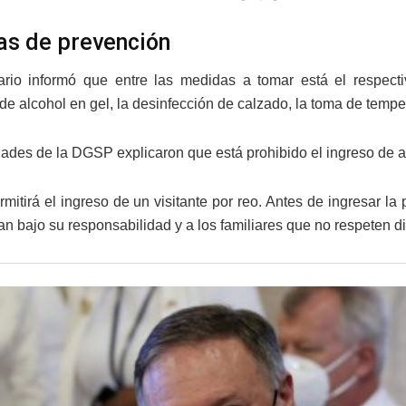
s de prevención
ario informó que entre las medidas a tomar está el respectiv
de alcohol en gel, la desinfección de calzado, la toma de temper
dades de la DGSP explicaron que está prohibido el ingreso de
rmitirá el ingreso de un visitante por reo. Antes de ingresar 
an bajo su responsabilidad y a los familiares que no respeten d