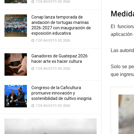
7 DE AGOSTO DE 2026
Medida
Conap lanza temporada de
anidación de tortugas marinas
El funcion
2026-2027 con inauguración de
exposición educativa
aplicación 
7 DE AGOSTO DE 2026
Las autori
Ganadores de Guatepaz 2026:
hacer arte es hacer cultura
Solo se pe
7 DE AGOSTO DE 2026
que ingres
Congreso de la Caficultura
promueve innovación y
sostenibilidad de cultivo insignia
7 DE AGOSTO DE 2026