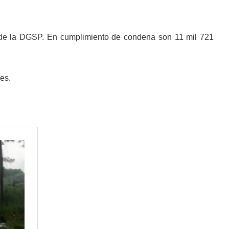
a de la DGSP. En cumplimiento de condena son 11 mil 721
es.