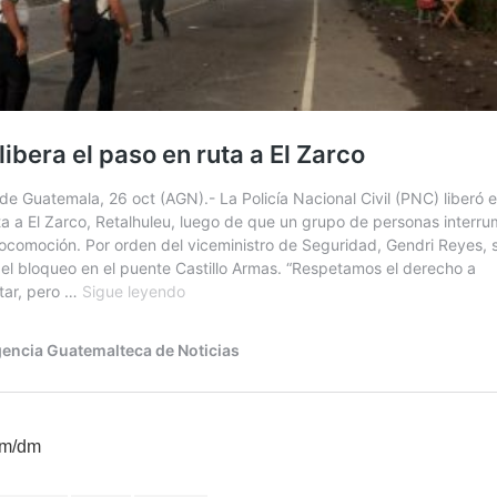
km/dm