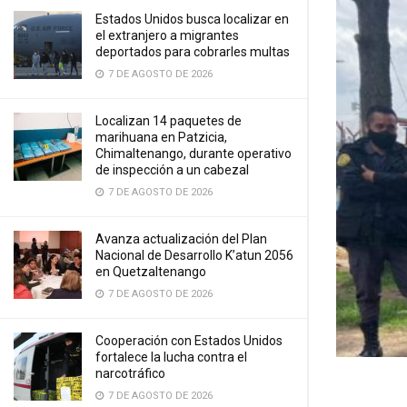
Estados Unidos busca localizar en
el extranjero a migrantes
deportados para cobrarles multas
7 DE AGOSTO DE 2026
Localizan 14 paquetes de
marihuana en Patzicia,
Chimaltenango, durante operativo
de inspección a un cabezal
7 DE AGOSTO DE 2026
Avanza actualización del Plan
Nacional de Desarrollo K’atun 2056
en Quetzaltenango
7 DE AGOSTO DE 2026
Cooperación con Estados Unidos
fortalece la lucha contra el
narcotráfico
7 DE AGOSTO DE 2026