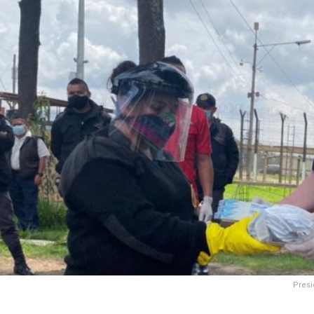
Presi