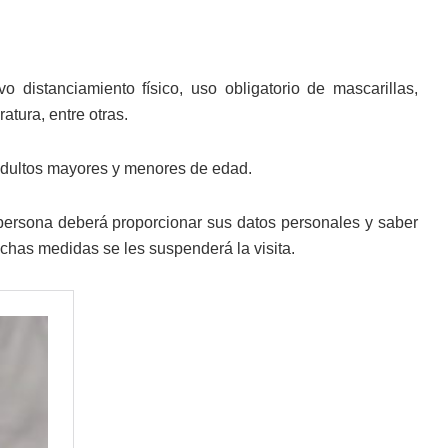
o distanciamiento físico, uso obligatorio de mascarillas,
atura, entre otras.
 adultos mayores y menores de edad.
la persona deberá proporcionar sus datos personales y saber
ichas medidas se les suspenderá la visita.