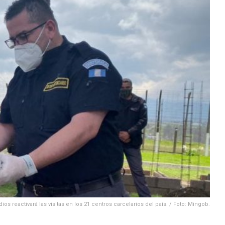
dios reactivará las visitas en los 21 centros carcelarios del país. / Foto: Mingob.