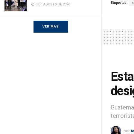
Etiquetas:
6 DE AGOSTO DE 2026
VER MÁS
Esta
desi
Guatemal
terrorist
por
A