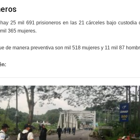
neros
 hay 25 mil 691 prisioneros en las 21 cárceles bajo custodi
mil 365 mujeres.
ue de manera preventiva son mil 518 mujeres y 11 mil 87 hombr
én: