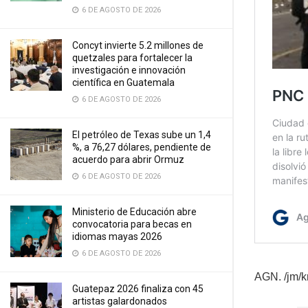
6 DE AGOSTO DE 2026
Concyt invierte 5.2 millones de
quetzales para fortalecer la
investigación e innovación
científica en Guatemala
6 DE AGOSTO DE 2026
El petróleo de Texas sube un 1,4
%, a 76,27 dólares, pendiente de
acuerdo para abrir Ormuz
6 DE AGOSTO DE 2026
Ministerio de Educación abre
convocatoria para becas en
idiomas mayas 2026
6 DE AGOSTO DE 2026
AGN. /jm/
Guatepaz 2026 finaliza con 45
artistas galardonados