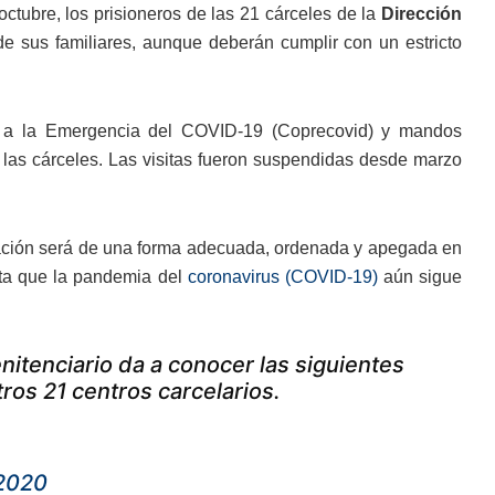
tubre, los prisioneros de las 21 cárceles de la
Dirección
de sus familiares, aunque deberán cumplir con un estricto
n a la Emergencia del COVID-19 (Coprecovid) y mandos
en las cárceles. Las visitas fueron suspendidas desde marzo
vación será de una forma adecuada, ordenada y apegada en
nta que la pandemia del
coronavirus (COVID-19)
aún sigue
itenciario da a conocer las siguientes
tros 21 centros carcelarios.
 2020