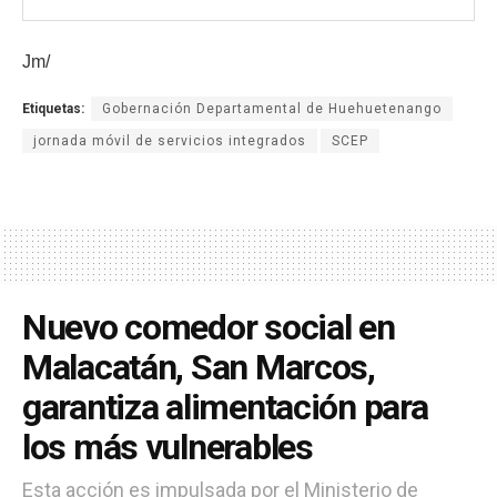
Jm/
Etiquetas:
Gobernación Departamental de Huehuetenango
jornada móvil de servicios integrados
SCEP
Nuevo comedor social en
Malacatán, San Marcos,
garantiza alimentación para
los más vulnerables
Esta acción es impulsada por el Ministerio de