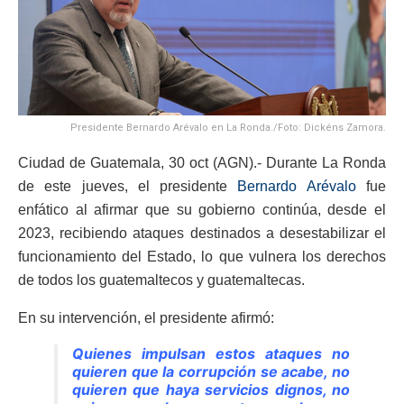
Presidente Bernardo Arévalo en La Ronda./Foto: Dickéns Zamora.
Ciudad de Guatemala, 30 oct (AGN).- Durante La Ronda
de este jueves, el presidente
Bernardo Arévalo
fue
enfático al afirmar que su gobierno continúa, desde el
2023, recibiendo ataques destinados a desestabilizar el
funcionamiento del Estado, lo que vulnera los derechos
de todos los guatemaltecos y guatemaltecas.
En su intervención, el presidente afirmó:
Quienes impulsan estos ataques no
quieren que la corrupción se acabe, no
quieren que haya servicios dignos, no