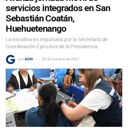
servicios integrados en San
Sebastián Coatán,
Huehuetenango
La iniciativa es impulsada por la Secretaría de
Coordinación Ejecutiva de la Presidencia.
por
AGN
30 de octubre de 2025