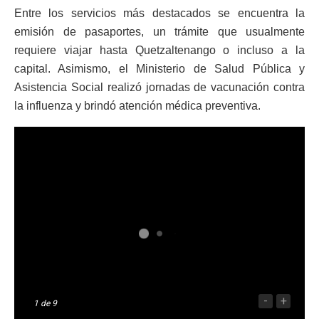
Entre los servicios más destacados se encuentra la
emisión de pasaportes, un trámite que usualmente
requiere viajar hasta Quetzaltenango o incluso a la
capital. Asimismo, el Ministerio de Salud Pública y
Asistencia Social realizó jornadas de vacunación contra
la influenza y brindó atención médica preventiva.
-
+
1
de 9