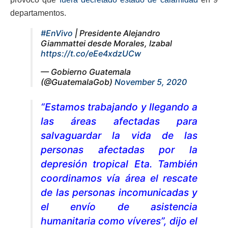
departamentos.
#EnVivo
| Presidente Alejandro
Giammattei desde Morales, Izabal
https://t.co/eEe4xdzUCw
— Gobierno Guatemala
(@GuatemalaGob)
November 5, 2020
“Estamos trabajando y llegando a
las áreas afectadas para
salvaguardar la vida de las
personas afectadas por la
depresión tropical Eta. También
coordinamos vía área el rescate
de las personas incomunicadas y
el envío de asistencia
humanitaria como víveres”, dijo el