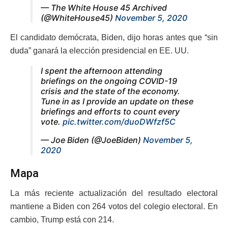
— The White House 45 Archived
(@WhiteHouse45)
November 5, 2020
El candidato demócrata, Biden, dijo horas antes que “sin
duda” ganará la elección presidencial en EE. UU.
I spent the afternoon attending
briefings on the ongoing COVID-19
crisis and the state of the economy.
Tune in as I provide an update on these
briefings and efforts to count every
vote.
pic.twitter.com/duoDWfzf5C
— Joe Biden (@JoeBiden)
November 5,
2020
Mapa
La más reciente actualización del resultado electoral
mantiene a Biden con 264 votos del colegio electoral. En
cambio, Trump está con 214.