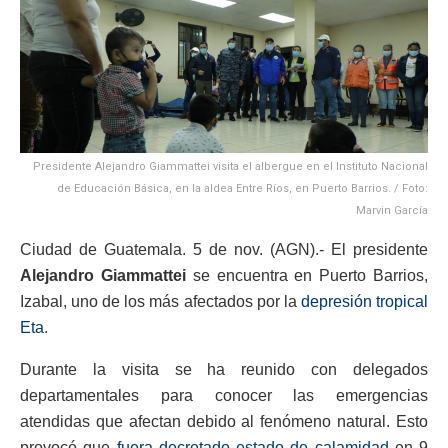
Presidente Alejandro Giammattei visita el albergue en el Instituto Nacional
de Educación Básica, en la aldea Entre Ríos, en Puerto Barrios. / Foto:
Marvin García
Ciudad de Guatemala. 5 de nov. (AGN).- El presidente
Alejandro Giammattei
se encuentra en Puerto Barrios,
Izabal, uno de los más afectados por la
depresión tropical
Eta
.
Durante la visita se ha reunido con delegados
departamentales para conocer las emergencias
atendidas que afectan debido al fenómeno natural. Esto
provocó que
fuera decretado estado de calamidad
en 9