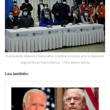
El presidente Alejandro Giammattei coordina acciones ante la depresión
tropical Eta en Puerto Barrios. / Foto: Marvin García
Lea también: