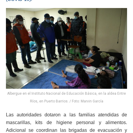
Albergue en el Instituto Nacional de Educación Básica, en la aldea Entre
Ríos, en Puerto Barrios. / Foto: Marvin García
Las autoridades dotaron a las familias atendidas de
mascarillas, kits de higiene personal y alimentos.
Adicional se coordinan las brigadas de evacuación y