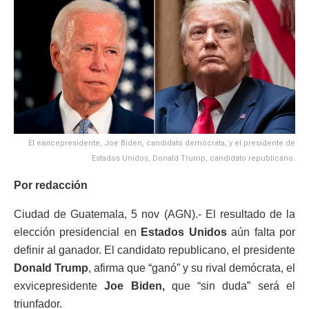
El exvicepresidente, Joe Biden, candidato demócrata, y el presidente de
Estados Unidos, Donald Trump, candidato republicano.
Por redacción
Ciudad de Guatemala, 5 nov (AGN).- El resultado de la
elección presidencial en
Estados Unidos
aún falta por
definir al ganador. El candidato republicano, el presidente
Donald Trump
, afirma que “ganó” y su rival demócrata, el
exvicepresidente
Joe Biden,
que “sin duda” será el
triunfador.