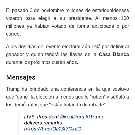
El pasado 3 de noviembre millones de estadounidenses
votaron para elegir a su presidente. Al menos 100
millones ya habían votado de forma anticipada o por
correo.
A los dos días del evento electoral aún está por definir al
ganador y quien tendrá las llaves de la
Casa Blanca
durante los próximos cuatro años.
Mensajes
Trump ha brindado una conferencia en la que sostuvo
que “ganó” la elección a menos que le “roben” y señaló a
los demócratas que “están tratando de robarle”.
LIVE: President
@realDonaldTrump
delivers remarks
https://t.co/Oa13t7CxaC