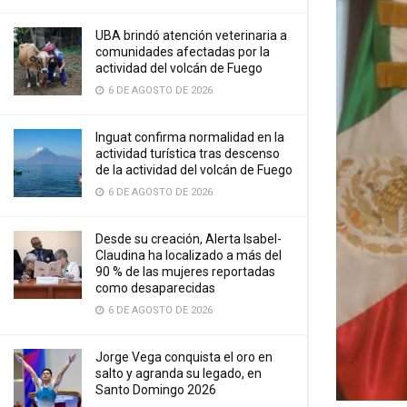
UBA brindó atención veterinaria a
comunidades afectadas por la
actividad del volcán de Fuego
6 DE AGOSTO DE 2026
Inguat confirma normalidad en la
actividad turística tras descenso
de la actividad del volcán de Fuego
6 DE AGOSTO DE 2026
Desde su creación, Alerta Isabel-
Claudina ha localizado a más del
90 % de las mujeres reportadas
como desaparecidas
6 DE AGOSTO DE 2026
Jorge Vega conquista el oro en
salto y agranda su legado, en
Santo Domingo 2026