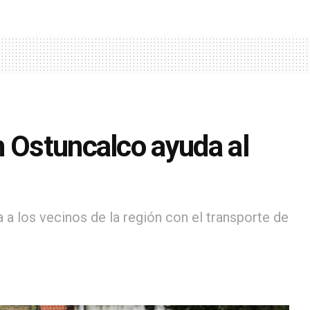
n Ostuncalco ayuda al
 a los vecinos de la región con el transporte de