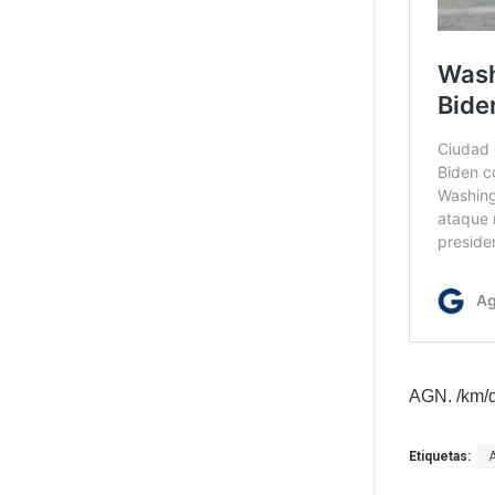
AGN. /km/
Etiquetas: