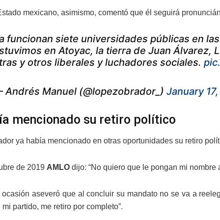
 Estado mexicano, asimismo, comentó que él seguirá pronuncián
a funcionan siete universidades públicas en l
stuvimos en Atoyac, la tierra de Juan Álvarez,
tras y otros liberales y luchadores sociales.
pic
 Andrés Manuel (@lopezobrador_)
January 17,
ía mencionado su retiro político
dor ya había mencionado en otras oportunidades su retiro polít
tubre de 2019
AMLO
dijo: “No quiero que le pongan mi nombre a c
 ocasión aseveró que al concluir su mandato no se va a reelegi
 mi partido, me retiro por completo”.