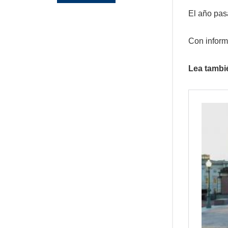
El año pasa
Con inform
Lea tambi