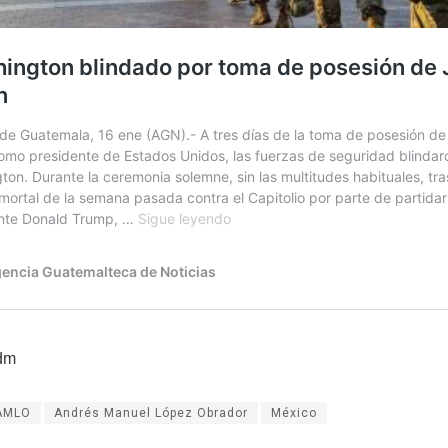
dm
AMLO
Andrés Manuel López Obrador
México