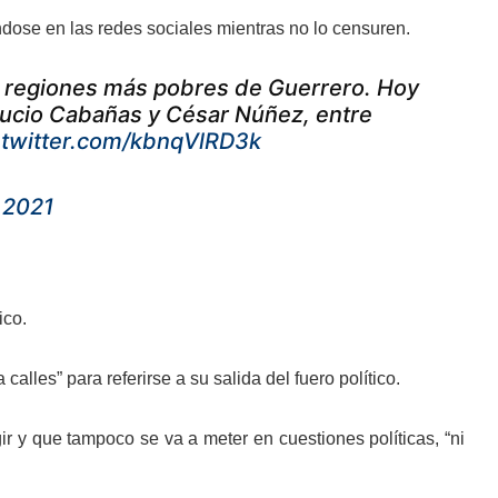
dose en las redes sociales mientras no lo censuren.
as regiones más pobres de Guerrero. Hoy
 Lucio Cabañas y César Núñez, entre
.twitter.com/kbnqVlRD3k
 2021
ico.
alles” para referirse a su salida del fuero político.
r y que tampoco se va a meter en cuestiones políticas, “ni