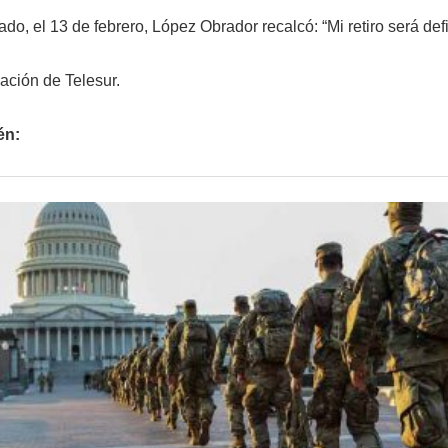
do, el 13 de febrero, López Obrador recalcó: “Mi retiro será de
ación de Telesur.
én: