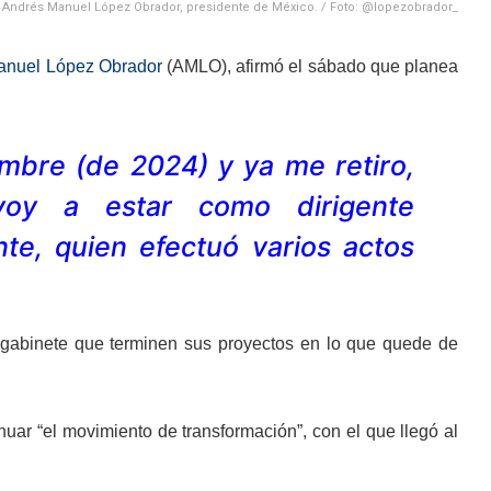
Andrés Manuel López Obrador, presidente de México. / Foto: @lopezobrador_
anuel López Obrador
(AMLO), afirmó el sábado que planea
embre (de 2024) y ya me retiro,
voy a estar como dirigente
nte, quien efectuó varios actos
 gabinete que terminen sus proyectos en lo que quede de
nuar “el movimiento de transformación”, con el que llegó al