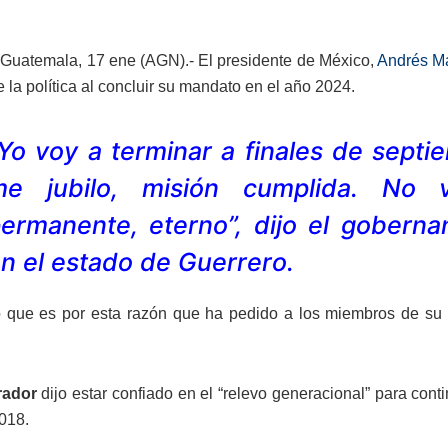
Guatemala, 17 ene (AGN).- El presidente de México,
Andrés M
e la política al concluir su mandato en el año 2024.
Yo voy a terminar a finales de septi
me jubilo, misión cumplida. No 
ermanente, eterno”, dijo el goberna
n el estado de Guerrero.
 que es por esta razón que ha pedido a los miembros de su
rador
dijo estar confiado en el “relevo generacional” para conti
018.