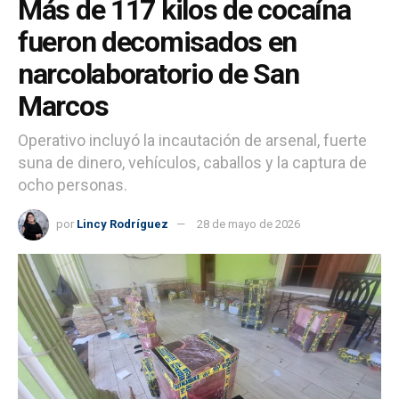
Más de 117 kilos de cocaína
fueron decomisados en
narcolaboratorio de San
Marcos
Operativo incluyó la incautación de arsenal, fuerte
suna de dinero, vehículos, caballos y la captura de
ocho personas.
por
Lincy Rodríguez
28 de mayo de 2026