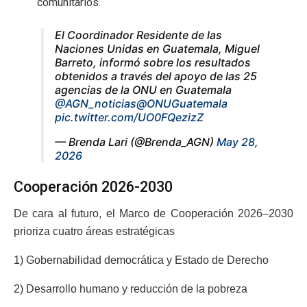
comunitarios.
El Coordinador Residente de las
Naciones Unidas en Guatemala, Miguel
Barreto, informó sobre los resultados
obtenidos a través del apoyo de las 25
agencias de la ONU en Guatemala
@AGN_noticias
@ONUGuatemala
pic.twitter.com/UO0FQezizZ
— Brenda Lari (@Brenda_AGN)
May 28,
2026
Cooperación 2026-2030
De cara al futuro, el Marco de Cooperación 2026–2030
prioriza cuatro áreas estratégicas
1) Gobernabilidad democrática y Estado de Derecho
2) Desarrollo humano y reducción de la pobreza