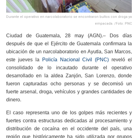
Durante el operativo en narcolaboratorio se encontraron bultos con droga ya
empacada. /Foto: PNC
Ciudad de Guatemala, 28 may (AGN).– Dos días
después de que el Ejército de Guatemala confirmara la
ubicación de un narcolaboratorio en Ayutla, San Marcos,
este jueves la
Policía Nacional Civil (PNC)
reveló el
consolidado de lo incautado durante el operativo
desarrollado en la aldea Zanjón, San Lorenzo, donde
fueron capturadas ocho personas y se decomisó un
fuerte arsenal, droga, vehículos y grandes cantidades de
dinero.
El caso representa uno de los golpes más recientes y
fuertes contra estructuras dedicadas al procesamiento y
distribución de cocaína en el occidente del país, una
región que históricamente ha sido utilizada por grupos