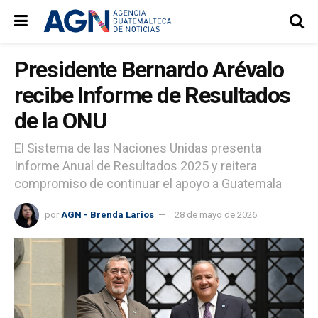
Presidente Bernardo Arévalo
recibe Informe de Resultados
de la ONU
El Sistema de las Naciones Unidas presenta
Informe Anual de Resultados 2025 y reitera
compromiso de continuar el apoyo a Guatemala
por
AGN - Brenda Larios
28 de mayo de 2026