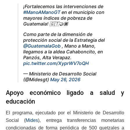
¡Fortalecemos las intervenciones de
#ManoAManoGT
en el municipio con
mayores índices de pobreza de
Guatemala! 🇬🇹🤝🏾
Como parte de la dimensión de
protección social de la Estrategia del
@GuatemalaGob
, Mano a Mano,
llegamos a la aldea Cahaboncito, en
Panzós, Alta Verapaz.
pic.twitter.com/XyprWV7oQH
— Ministerio de Desarrollo Social
(@Midesgt)
May 26, 2026
Apoyo económico ligado a salud y
educación
El programa, ejecutado por el Ministerio de Desarrollo
Social (
Mides
), entrega transferencias monetarias
condicionadas de forma periódica de 500 quetzales a