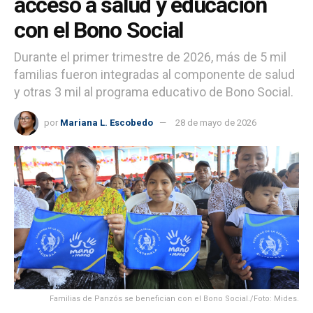
acceso a salud y educación
con el Bono Social
Durante el primer trimestre de 2026, más de 5 mil
familias fueron integradas al componente de salud
y otras 3 mil al programa educativo de Bono Social.
por
Mariana L. Escobedo
28 de mayo de 2026
Familias de Panzós se benefician con el Bono Social./Foto: Mides.