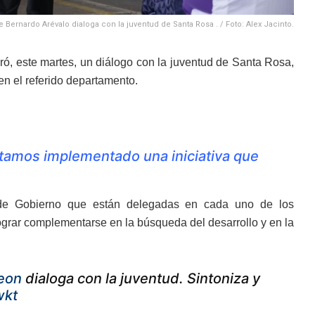
 Bernardo Arévalo dialoga con la juventud de Santa Rosa . / Foto: Alex Jacinto.
eró, este martes, un diálogo con la juventud de Santa Rosa,
en el referido departamento.
tamos implementado una iniciativa que
s de Gobierno que están delegadas en cada uno de los
rar complementarse en la búsqueda del desarrollo y en la
eon
dialoga con la juventud. Sintoniza y
wkt