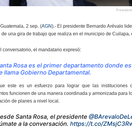
Presidente
Guatemala, 2 sep. (
AGN
).- El presidente Bernardo Arévalo lid
de una gira de trabajo que realiza en el municipio de Cuilapa, 
el conversatorio, el mandatario expresó:
anta Rosa es el primer departamento donde es
e llama Gobierno Departamental.
ue este es un esfuerzo para lograr que las institucione
tos funcionen de una manera coordinada y armonizada para log
ción de planes a nivel local.
esde Santa Rosa, el presidente
@BArevaloDeL
úmate a la conversación.
https://t.co/ZMsjC3R