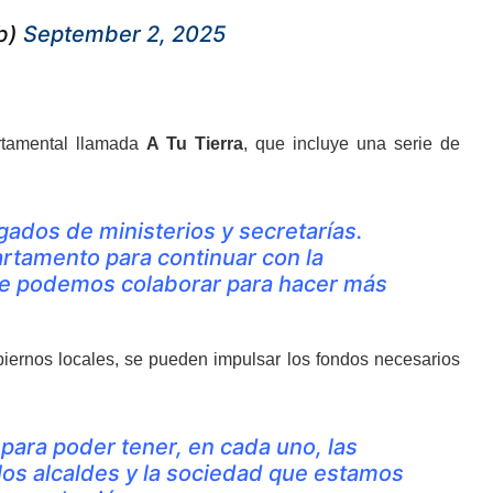
b)
September 2, 2025
rtamental llamada
A Tu Tierra
, que incluye una serie de
gados de ministerios y secretarías.
rtamento para continuar con la
que podemos colaborar para hacer más
gobiernos locales, se pueden impulsar los fondos necesarios
para poder tener, en cada uno, las
 los alcaldes y la sociedad que estamos