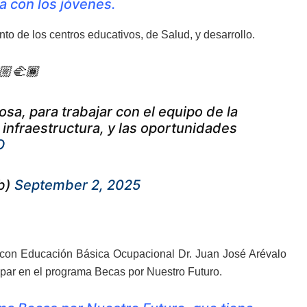
 con los jóvenes.
 de los centros educativos, de Salud, y desarrollo.
🏼‍🫲🏾
sa, para trabajar con el equipo de la
infraestructura, y las oportunidades
O
b)
September 2, 2025
al con Educación Básica Ocupacional Dr. Juan José Arévalo
cipar en el programa Becas por Nuestro Futuro.