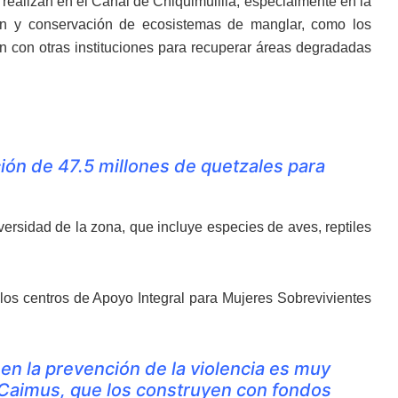
 realizan en el Canal de Chiquimulilla, especialmente en la
ión y conservación de ecosistemas de manglar, como los
 con otras instituciones para recuperar áreas degradadas
ión de 47.5 millones de quetzales para
versidad de la zona, que incluye especies de aves, reptiles
e los centros de Apoyo Integral para Mujeres Sobrevivientes
en la prevención de la violencia es muy
 Caimus, que los construyen con fondos