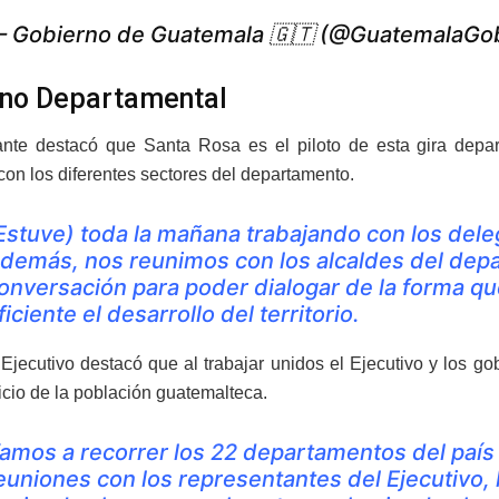
 Gobierno de Guatemala 🇬🇹 (@GuatemalaGo
no Departamental
ante destacó que Santa Rosa es el piloto de esta gira depa
con los diferentes sectores del departamento.
Estuve) toda la mañana trabajando con los dele
demás, nos reunimos con los alcaldes del depa
onversación para poder dialogar de la forma 
ficiente el desarrollo del territorio.
l Ejecutivo destacó que al trabajar unidos el Ejecutivo y los 
icio de la población guatemalteca.
amos a recorrer los 22 departamentos del país 
euniones con los representantes del Ejecutivo,