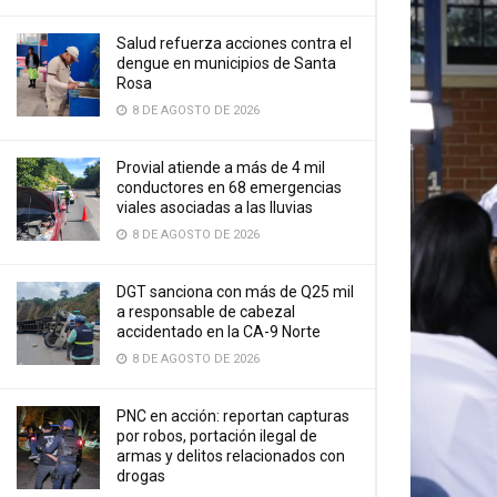
Salud refuerza acciones contra el
dengue en municipios de Santa
Rosa
8 DE AGOSTO DE 2026
Provial atiende a más de 4 mil
conductores en 68 emergencias
viales asociadas a las lluvias
8 DE AGOSTO DE 2026
DGT sanciona con más de Q25 mil
a responsable de cabezal
accidentado en la CA-9 Norte
8 DE AGOSTO DE 2026
PNC en acción: reportan capturas
por robos, portación ilegal de
armas y delitos relacionados con
drogas