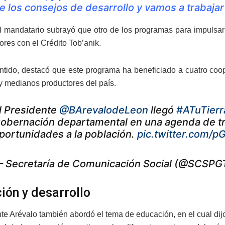
e los consejos de desarrollo y vamos a trabajar 
 mandatario subrayó que otro de los programas para impulsar 
tores con el Crédito Tob’anik.
ntido, destacó que este programa ha beneficiado a cuatro coop
 medianos productores del país.
l Presidente
@BArevalodeLeon
llegó
#ATuTierr
obernación departamental en una agenda de trab
portunidades a la población.
pic.twitter.com/p
 Secretaría de Comunicación Social (@SCSPG
ión y desarrollo
nte Arévalo también abordó el tema de educación, en el cual dijo