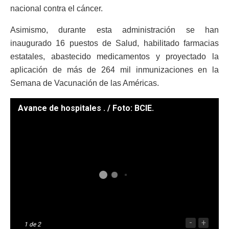
nacional contra el cáncer.
Asimismo, durante esta administración se han
inaugurado 16 puestos de Salud, habilitado farmacias
estatales, abastecido medicamentos y proyectado la
aplicación de más de 264 mil inmunizaciones en la
Semana de Vacunación de las Américas.
Avance de hospitales . / Foto: BCIE.
-
+
1
de 2