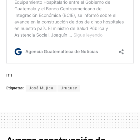
rm
Etiquetas:
José Mujica
Uruguay