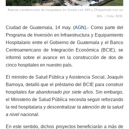
Avanza construcción de hospitales en Sololá con 54% y Chiquimula con un
36% . / Foto: BCIE.
Ciudad de Guatemala, 14 may. (
AGN
).- Como parte del
Programa de Inversión en Infraestructura y Equipamiento
Hospitalario entre el Gobierno de Guatemala y el Banco
Centroamericano de Integración Económica (BCIE), se
informó sobre el avance en la construcción de dos de
cinco hospitales en nuestro país.
El ministro de Salud Pública y Asistencia Social, Joaquín
Barnoya, detalló que el préstamo del BCIE para construir
hospitales
fue abandonado por siete años.
Sin embargo,
el Ministerio de Salud Pública necesita seguir reforzando
la red hospitalaria y
descentralizar la atención de la salud
a nivel nacional.
En este sentido, dichos proyectos beneficiarán a más de