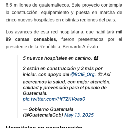
6.6 millones de guatemaltecos. Este proyecto contempla
la construcción, equipamiento y puesta en marcha de
cinco nuevos hospitales en distintas regiones del país.
Los avances de esta red hospitalaria, que habilitará
mil
99 camas censables,
fueron presentados por el
presidente de la República, Bernardo Arévalo.
5 nuevos hospitales en camino. 🏥
2 están en construcción y 3 más por
iniciar, con apoyo del
@BCIE_Org
. 🏗️ Así
acercamos la salud, con mejor atención,
calidad y prevención para el pueblo de
Guatemala.
pic.twitter.com/HfTZKVoas0
— Gobierno Guatemala
(@GuatemalaGob)
May 13, 2025