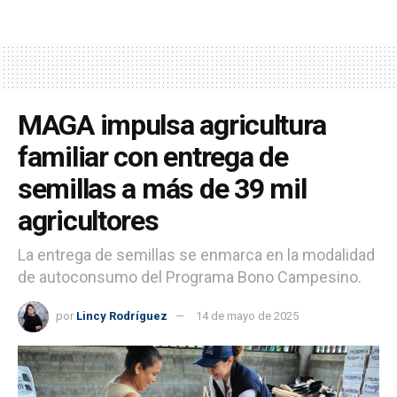
MAGA impulsa agricultura
familiar con entrega de
semillas a más de 39 mil
agricultores
La entrega de semillas se enmarca en la modalidad
de autoconsumo del Programa Bono Campesino.
por
Lincy Rodríguez
14 de mayo de 2025