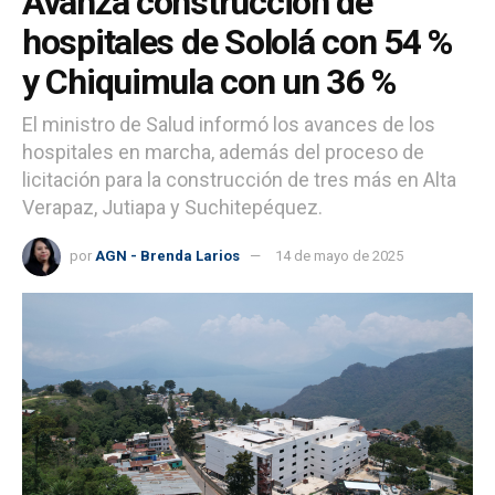
Avanza construcción de
hospitales de Sololá con 54 %
y Chiquimula con un 36 %
El ministro de Salud informó los avances de los
hospitales en marcha, además del proceso de
licitación para la construcción de tres más en Alta
Verapaz, Jutiapa y Suchitepéquez.
por
AGN - Brenda Larios
14 de mayo de 2025