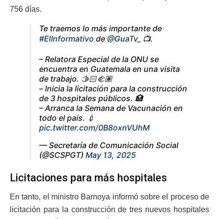
756 días.
Te traemos lo más importante de
#ElInformativo
de
@GuaTv_
📺.
– Relatora Especial de la ONU se
encuentra en Guatemala en una visita
de trabajo. 🫱🏻‍🫲🏽
– ⁠Inicia la licitación para la construcción
de 3 hospitales públicos. 🏥
– ⁠Arranca la Semana de Vacunación en
todo el país. 💉
pic.twitter.com/0B8oxnVUhM
— Secretaría de Comunicación Social
(@SCSPGT)
May 13, 2025
Licitaciones para más hospitales
En tanto, el ministro Barnoya informó sobre el proceso de
licitación para la construcción de tres nuevos hospitales