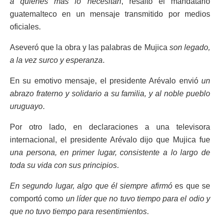
a quienes más lo necesitan
, resaltó el mandatario
guatemalteco en un mensaje transmitido por medios
oficiales.
Aseveró que la obra y las palabras de Mujica
son legado,
a la vez surco y esperanza
.
En su emotivo mensaje, el presidente Arévalo envió
un
abrazo fraterno y solidario a su familia, y al noble pueblo
uruguayo
.
Por otro lado, en declaraciones a una televisora
internacional, el presidente Arévalo dijo que Mujica fue
una persona, en primer lugar, consistente a lo largo de
toda su vida con sus principios
.
En segundo lugar, algo que él siempre afirmó
es que se
comportó como
un líder que no tuvo tiempo para el odio y
que no tuvo tiempo para resentimientos
.