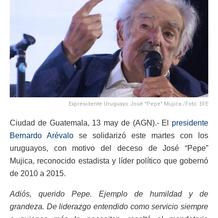
Expresidente Uruguayo José "Pepe" Mujica./Foto: EFE
Ciudad de Guatemala, 13 may de (AGN).- El
presidente
Bernardo Arévalo
se solidarizó este martes con los
uruguayos, con motivo del deceso de José “Pepe”
Mujica, reconocido estadista y líder político que gobernó
de 2010 a 2015.
Adiós, querido Pepe. Ejemplo de humildad y de
grandeza. De liderazgo entendido como servicio siempre