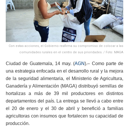
Con estas acciones, el Gobierno reafirma su compromiso de colocar a las
comunidades rurales en el centro de sus prioridades. / Foto: MAGA
Ciudad de Guatemala, 14 may. (
AGN
).– Como parte de
una estrategia enfocada en el desarrollo rural y la mejora
de la seguridad alimentaria, el Ministerio de Agricultura,
Ganadería y Alimentación (MAGA) distribuyó semillas de
hortalizas a más de 39 mil productores en distintos
departamentos del país. La entrega se llevó a cabo entre
el 20 de enero y el 30 de abril y benefició a familias
agricultoras con insumos que fortalecen su capacidad de
producción.