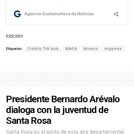
lr/dc/dm
Etiquetas:
Crédito Tob'anik
MAGA
Mineco
mipymes
Presidente Bernardo Arévalo
dialoga con la juventud de
Santa Rosa
Santa Rosa es el piloto de esta gira departamental