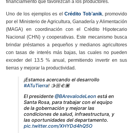
financiamiento que favorezcan a los productores.
Uno de los ejemplos es el
Crédito Tob’anik
, promovido
por el Ministerio de Agricultura, Ganadería y Alimentación
(MAGA) en coordinación con el Crédito Hipotecario
Nacional (CHN) y cooperativas. Este mecanismo busca
brindar préstamos a pequeños y medianos agricultores
con tasas de interés más bajas, las cuales no pueden
exceder del 13.5 % anual, permitiendo invertir en sus
tierras y mejorar la productividad.
¡Estamos acercando el desarrollo
#ATuTierra
! 🫱🏼‍🫲🏾
El presidente
@BArevalodeLeon
está en
Santa Rosa, para trabajar con el equipo
de la gobernación y mejorar las
condiciones de salud, infraestructura, y
las oportunidades del departamento.
pic.twitter.com/XHYDd4hQ5O