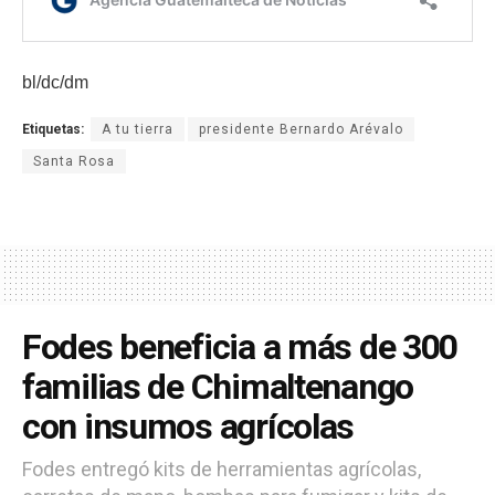
bl/dc/dm
Etiquetas:
A tu tierra
presidente Bernardo Arévalo
Santa Rosa
Fodes beneficia a más de 300
familias de Chimaltenango
con insumos agrícolas
Fodes entregó kits de herramientas agrícolas,