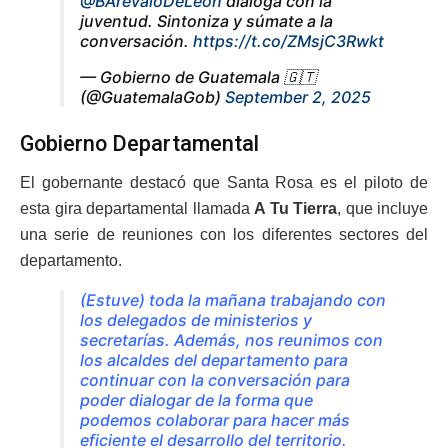
@BArevaloDeLeon
dialoga con la
juventud. Sintoniza y súmate a la
conversación.
https://t.co/ZMsjC3Rwkt
— Gobierno de Guatemala 🇬🇹
(@GuatemalaGob)
September 2, 2025
Gobierno Departamental
El gobernante destacó que Santa Rosa es el piloto de
esta gira departamental llamada
A Tu Tierra
, que incluye
una serie de reuniones con los diferentes sectores del
departamento.
(Estuve) toda la mañana trabajando con
los delegados de ministerios y
secretarías. Además, nos reunimos con
los alcaldes del departamento para
continuar con la conversación para
poder dialogar de la forma que
podemos colaborar para hacer más
eficiente el desarrollo del territorio.