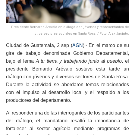
Presidente Bernardo Arévalo en diálogo con jóvenes y representantes de
otros sectores sociales en Santa Rosa. / Foto: Alex Jacinto.
Ciudad de Guatemala, 2 sep (
AGN
).- En el marco de su
gira de trabajo denominada Gobierno Departamental,
bajo el lema
A tu tierra y trabajando junto al pueblo
, el
presidente Bernardo Arévalo sostuvo esta tarde un
diálogo con jóvenes y diversos sectores de Santa Rosa.
Durante la actividad se abordaron temas relacionados
con el impulso al desarrollo local y el respaldo a los
productores del departamento.
Al responder una de las interrogantes de los participantes
del diálogo, el mandatario resaltó la importancia de
fortalecer al sector agrícola mediante programas de