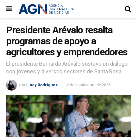
Presidente Arévalo resalta
programas de apoyo a
agricultores y emprendedores
El presidente Bernardo Arévalo sostuvo un diálogo
con jóvenes y diversos sectores de Santa Rosa.
por
Lincy Rodríguez
2 de septiembre de 2025