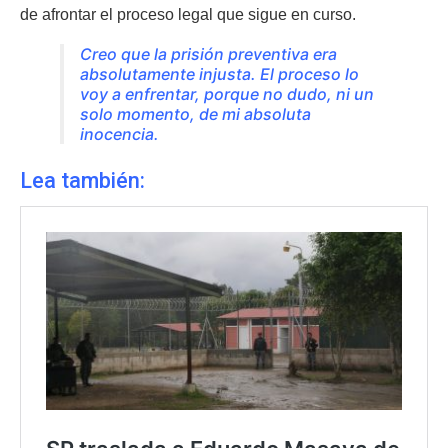
de afrontar el proceso legal que sigue en curso.
Creo que la prisión preventiva era
absolutamente injusta. El proceso lo
voy a enfrentar, porque no dudo, ni un
solo momento, de mi absoluta
inocencia.
Lea también: