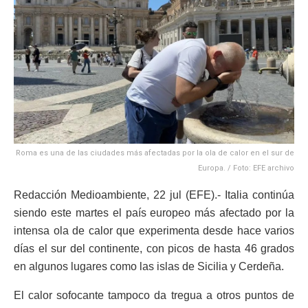
Roma es una de las ciudades más afectadas por la ola de calor en el sur de
Europa. / Foto: EFE archivo
Redacción Medioambiente, 22 jul (EFE).- Italia continúa
siendo este martes el país europeo más afectado por la
intensa ola de calor que experimenta desde hace varios
días el sur del continente, con picos de hasta 46 grados
en algunos lugares como las islas de Sicilia y Cerdeña.
El calor sofocante tampoco da tregua a otros puntos de