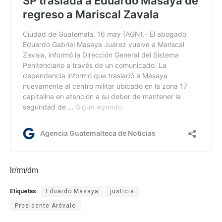
lr/rm/dm
Etiquetas:
Eduardo Masaya
justicia
Presidente Arévalo