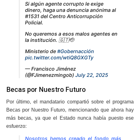
Si algún agente corrupto le exige
dinero, haga una denuncia anónima al
#1531 del Centro Anticorrupción
Policial.
No queremos a esos malos agentes en
la institución. 🇬🇹🫡
Ministerio de
#Gobernacción
pic.twitter.com/wtiQ8GXGTy
— Francisco Jiménez
(@FJimenezmingob)
July 22, 2025
Becas por Nuestro Futuro
Por último, el mandatario compartió sobre el programa
Becas por Nuestro Futuro, mencionando que ahora hay
más becas, ya que el Estado nunca había puesto ese
esfuerzo:
Nosotros hemos creado el fondo más