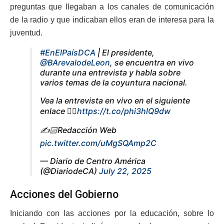
preguntas que llegaban a los canales de comunicación
de la radio y que indicaban ellos eran de interesa para la
juventud.
#EnElPaísDCA
| El presidente,
@BArevalodeLeon
, se encuentra en vivo
durante una entrevista y habla sobre
varios temas de la coyuntura nacional.
Vea la entrevista en vivo en el siguiente
enlace 👇🏻
https://t.co/phi3hlQ9dw
✍️🏻Redacción Web
pic.twitter.com/uMgSQAmp2C
— Diario de Centro América
(@DiariodeCA)
July 22, 2025
Acciones del Gobierno
Iniciando con las acciones por la educación, sobre lo