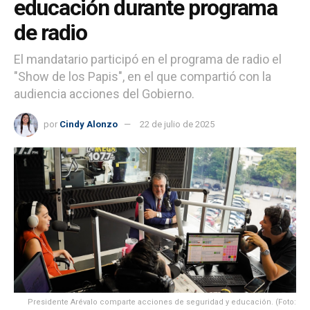
educación durante programa
de radio
El mandatario participó en el programa de radio el
"Show de los Papis", en el que compartió con la
audiencia acciones del Gobierno.
por
Cindy Alonzo
22 de julio de 2025
Presidente Arévalo comparte acciones de seguridad y educación. (Foto: