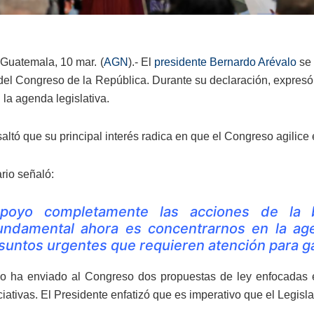
Guatemala, 10 mar. (
AGN
).- El
presidente Bernardo Arévalo
se 
del Congreso de la República. Durante su declaración, expresó 
la agenda legislativa.
altó que su principal interés radica en que el Congreso agilice 
rio señaló:
poyo completamente las acciones de la 
undamental ahora es concentrarnos en la agend
suntos urgentes que requieren atención para gar
vo ha enviado al Congreso dos propuestas de ley enfocadas e
ciativas. El Presidente enfatizó que es imperativo que el Legisl