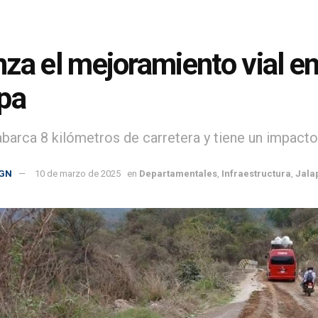
za el mejoramiento vial en
pa
abarca 8 kilómetros de carretera y tiene un impacto
GN
10 de marzo de 2025
en
Departamentales
,
Infraestructura
,
Jala