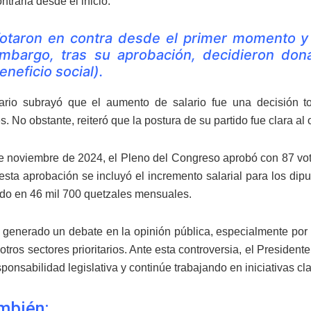
ntraria desde el inicio.
otaron en contra desde el primer momento y 
mbargo, tras su aprobación, decidieron dona
eneficio social).
ario subrayó que el aumento de salario fue una decisión 
s. No obstante, reiteró que la postura de su partido fue clara a
de noviembre de 2024, el Pleno del Congreso aprobó con 87 voto
esta aprobación se incluyó el incremento salarial para los di
jado en 46 mil 700 quetzales mensuales.
 generado un debate en la opinión pública, especialmente por 
otros sectores prioritarios. Ante esta controversia, el Presiden
sponsabilidad legislativa y continúe trabajando en iniciativas cla
mbién: