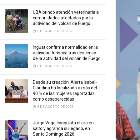
UBA brindó atención veterinaria a
comunidades afectadas por la
actividad del volcán de Fuego
6 DE AGOSTO DE 2026
Inguat confirma normalidad en la
actividad turística tras descenso
de la actividad del volcán de Fuego
6 DE AGOSTO DE 2026
Desde su creación, Alerta Isabel-
Claudina ha localizado a más del
90 % de las mujeres reportadas
como desaparecidas
6 DE AGOSTO DE 2026
Jorge Vega conquista el oro en
salto y agranda su legado, en
Santo Domingo 2026