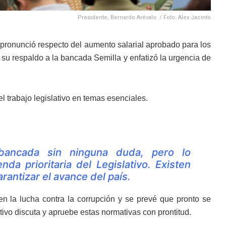
Presidente, Bernardo Arévalo. / Foto: Alex Jacinto
pronunció respecto del aumento salarial aprobado para los
su respaldo a la bancada Semilla y enfatizó la urgencia de
el trabajo legislativo en temas esenciales.
bancada sin ninguna duda, pero lo
a prioritaria del Legislativo. Existen
antizar el avance del país.
n la lucha contra la corrupción y se prevé que pronto se
ativo discuta y apruebe estas normativas con prontitud.