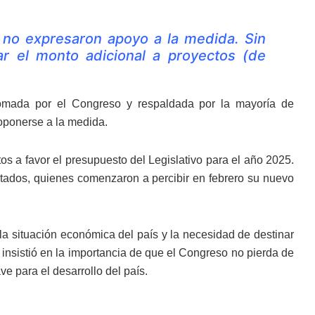
no expresaron apoyo a la medida. Sin
r el monto adicional a proyectos (de
tomada por el Congreso y respaldada por la mayoría de
l oponerse a la medida.
s a favor el presupuesto del Legislativo para el año 2025.
putados, quienes comenzaron a percibir en febrero su nuevo
la situación económica del país y la necesidad de destinar
te insistió en la importancia de que el Congreso no pierda de
ve para el desarrollo del país.