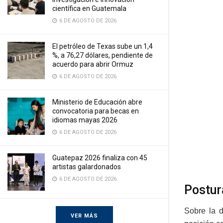
científica en Guatemala
6 DE AGOSTO DE 2026
El petróleo de Texas sube un 1,4
%, a 76,27 dólares, pendiente de
acuerdo para abrir Ormuz
6 DE AGOSTO DE 2026
Ministerio de Educación abre
convocatoria para becas en
idiomas mayas 2026
6 DE AGOSTO DE 2026
Guatepaz 2026 finaliza con 45
artistas galardonados
6 DE AGOSTO DE 2026
Postur
Sobre la 
VER MÁS