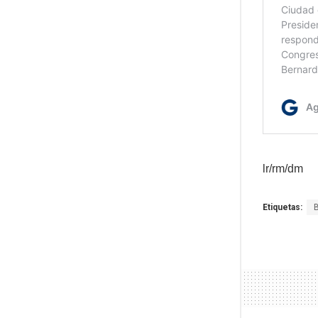
lr/rm/dm
Etiquetas: