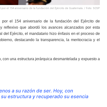
 por el 154 aniversario de la fundación del Ejército de Guatemala. / Foto: SCSP
 por el 154 aniversario de la fundación del Ejército de
 y reflexivo que abordó los avances alcanzados por esta
l del Ejército, el mandatario hizo énfasis en el proceso de
obierno, destacando la transparencia, la meritocracia y el
do, con una estructura jerárquica desmantelada y expuesto a
jenos a su razón de ser. Hoy, con
 su estructura y recuperado su esencia