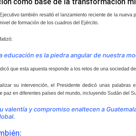
ión como base de la transformación mil
 Ejecutivo también resaltó el lanzamiento reciente de la nueva po
 nivel de formación de los cuadros del Ejército.
atizó:
a educación es la piedra angular de nuestra mod
dicó que esta apuesta responde a los retos de una sociedad d
nalizar su intervención, el Presidente dedicó unas palabras
e paz en diferentes países del mundo, incluyendo Sudán del Sur
u valentía y compromiso enaltecen a Guatemala 
lobal.
mbién: