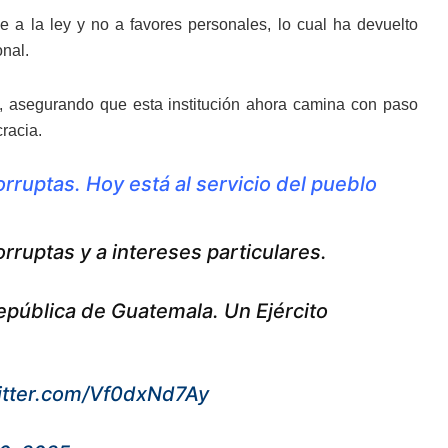
 a la ley y no a favores personales, lo cual ha devuelto
onal.
to, asegurando que esta institución ahora camina con paso
racia.
orruptas. Hoy está al servicio del pueblo
orruptas y a intereses particulares.
 República de Guatemala. Un Ejército
witter.com/Vf0dxNd7Ay