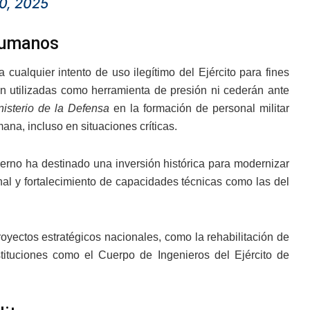
0, 2025
humanos
ualquier intento de uso ilegítimo del Ejército para fines
án utilizadas como herramienta de presión ni cederán ante
nisterio de la Defensa
en la formación de personal militar
a, incluso en situaciones críticas.
erno ha destinado una inversión histórica para modernizar
onal y fortalecimiento de capacidades técnicas como las del
royectos estratégicos nacionales, como la rehabilitación de
tituciones como el Cuerpo de Ingenieros del Ejército de