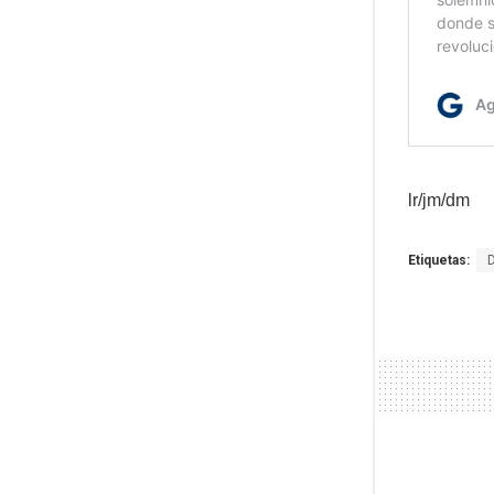
lr/jm/dm
Etiquetas: