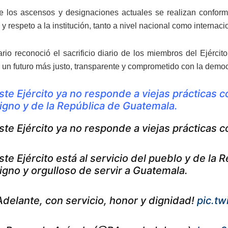
 los ascensos y designaciones actuales se realizan conforme
 y respeto a la institución, tanto a nivel nacional como internaci
rio reconoció el sacrificio diario de los miembros del Ejérci
a un futuro más justo, transparente y comprometido con la democ
ste Ejército ya no responde a viejas prácticas c
igno y de la República de Guatemala.
ste Ejército ya no responde a viejas prácticas c
ste Ejército está al servicio del pueblo y de la
igno y orgulloso de servir a Guatemala.
Adelante, con servicio, honor y dignidad!
pic.t