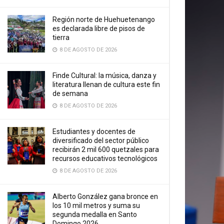
Región norte de Huehuetenango
es declarada libre de pisos de
tierra
8 DE AGOSTO DE 2026
Finde Cultural: la música, danza y
literatura llenan de cultura este fin
de semana
8 DE AGOSTO DE 2026
Estudiantes y docentes de
diversificado del sector público
recibirán 2 mil 600 quetzales para
recursos educativos tecnológicos
8 DE AGOSTO DE 2026
Alberto González gana bronce en
los 10 mil metros y suma su
segunda medalla en Santo
Domingo 2026