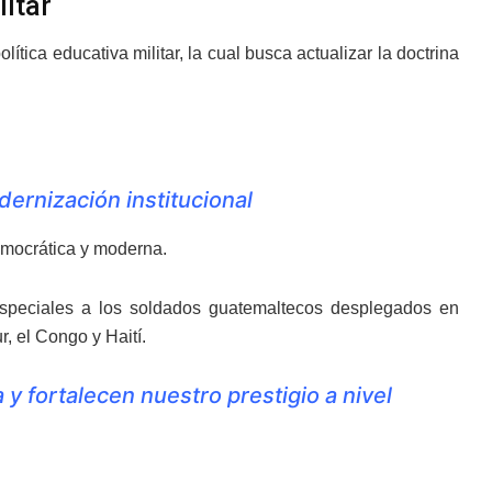
itar
lítica educativa militar, la cual busca actualizar la doctrina
ernización institucional
emocrática y moderna.
 especiales a los soldados guatemaltecos desplegados en
, el Congo y Haití.
y fortalecen nuestro prestigio a nivel