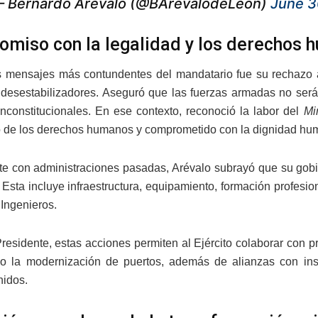
 Bernardo Arévalo (@BArevalodeLeon)
June 3
miso con la legalidad y los derechos 
 mensajes más contundentes del mandatario fue su rechazo a c
o desestabilizadores. Aseguró que las fuerzas armadas no ser
inconstitucionales. En ese contexto, reconoció la labor del
Mi
 de los derechos humanos y comprometido con la dignidad human
te con administraciones pasadas, Arévalo subrayó que su gobi
o. Esta incluye infraestructura, equipamiento, formación profesi
Ingenieros.
residente, estas acciones permiten al Ejército colaborar con p
 o la modernización de puertos, además de alianzas con ins
idos.