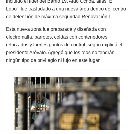
incluido el líder del Barrio 19, Aldo Ochoa, alias “El
Lobo”, fue trasladado a una nueva área dentro del centro
de detención de máxima seguridad Renovación I.
Esta nueva zona fue preparada y diseñada con
electromalla, barrotes, celdas con contenedores
reforzados y fuertes puntos de control, según explicó el
presidente Arévalo. Agregó que los reos no tendrán
ningún tipo de privilegio ni lujo en este lugar.