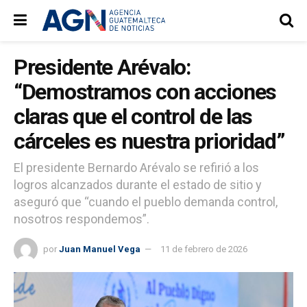
Presidente Arévalo:
“Demostramos con acciones
claras que el control de las
cárceles es nuestra prioridad”
El presidente Bernardo Arévalo se refirió a los
logros alcanzados durante el estado de sitio y
aseguró que “cuando el pueblo demanda control,
nosotros respondemos”.
por
Juan Manuel Vega
11 de febrero de 2026