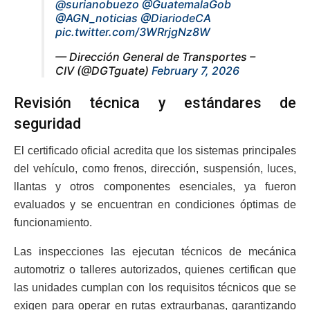
@surianobuezo
@GuatemalaGob
@AGN_noticias
@DiariodeCA
pic.twitter.com/3WRrjgNz8W
— Dirección General de Transportes –
CIV (@DGTguate)
February 7, 2026
Revisión técnica y estándares de
seguridad
El certificado oficial acredita que los sistemas principales
del vehículo, como frenos, dirección, suspensión, luces,
llantas y otros componentes esenciales, ya fueron
evaluados y se encuentran en condiciones óptimas de
funcionamiento.
Las inspecciones las ejecutan técnicos de mecánica
automotriz o talleres autorizados, quienes certifican que
las unidades cumplan con los requisitos técnicos que se
exigen para operar en rutas extraurbanas, garantizando