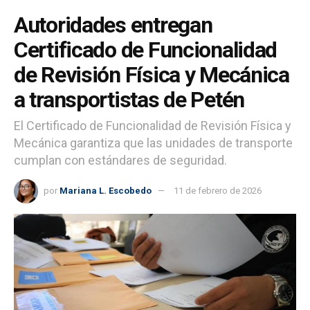
Autoridades entregan
Certificado de Funcionalidad
de Revisión Física y Mecánica
a transportistas de Petén
El Certificado de Funcionalidad de Revisión Física y
Mecánica garantiza que las unidades de transporte
cumplan con estándares de seguridad.
por
Mariana L. Escobedo
11 de febrero de 2026