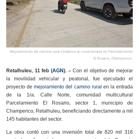
Mejoramiento de camino rural fortalece la conectividad en Parcelamiento
El Rosario, Champerico.
Retalhuleu, 11 feb
(AGN).
–
Con el objetivo de mejorar
la movilidad vehicular y peatonal, fue ejecutado el
proyecto de
mejoramiento del camino rural
en la entrada
de la 1ra. Calle Norte, comunidad multicultural
Parcelamiento El Rosario, sector 1, municipio de
Champerico, Retalhuleu, beneficiando directamente a mil
145 habitantes del sector.
La obra contó con una inversión total de 820 mil 316