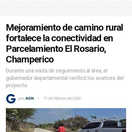
Mejoramiento de camino rural
fortalece la conectividad en
Parcelamiento El Rosario,
Champerico
Durante una visita de seguimiento al área, el
gobernador departamental verificó los avances del
proyecto.
por
AGN
11 de febrero de 2026