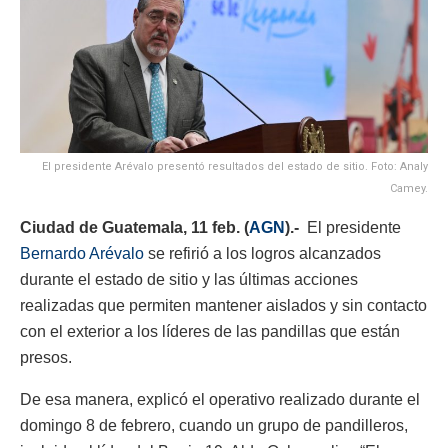
El presidente Arévalo presentó resultados del estado de sitio. Foto: Analy
Camey.
Ciudad de Guatemala, 11 feb. (
AGN
).-
El presidente
Bernardo Arévalo
se refirió a los logros alcanzados
durante el estado de sitio y las últimas acciones
realizadas que permiten mantener aislados y sin contacto
con el exterior a los líderes de las pandillas que están
presos.
De esa manera, explicó el operativo realizado durante el
domingo 8 de febrero, cuando un grupo de pandilleros,