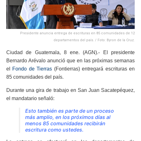
Presidente anuncia entrega de escrituras en 85 comunidades de 12
departamentos del país. / Foto: Byron de la Cruz.
Ciudad de Guatemala, 8 ene. (AGN).- El presidente
Bernardo Arévalo anunció que en las próximas semanas
el
Fondo de Tierras
(Fontierras) entregará escrituras en
85 comunidades del país.
Durante una gira de trabajo en San Juan Sacatepéquez,
el mandatario señaló:
Esto también es parte de un proceso
más amplio, en los próximos días al
menos 85 comunidades recibirán
escritura como ustedes.