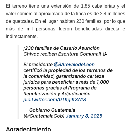
El terreno tiene una extensión de 1.85 caballerías y el
valor comercial aproximado de la finca es de 2.4 millones
de quetzales. En el lugar habitan 230 familias, por lo que
más de mil personas fueron beneficiadas directa e
indirectamente.
¡230 familias de Caserío Asunción
Chivoc reciben Escritura Comunal! 📝
El presidente
@BArevalodeLeon
certificó la propiedad de los terrenos de
la comunidad, garantizando certeza
jurídica para beneficiar a más de 1,000
personas gracias al Programa de
Regularización y Adjudicación…
pic.twitter.com/0TKgiK3A1S
— Gobierno Guatemala
(@GuatemalaGob)
January 8, 2025
Agradecimiento