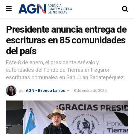
Presidente anuncia entrega de
escrituras en 85 comunidades
del país
Este 8 de enero, el presidente Arévalo y
autoridades del Fondo de Tierras entregaron
escrituras comunales en San Juan Sacatepéquez.
por
AGN - Brenda Larios
8 de enero de 2025