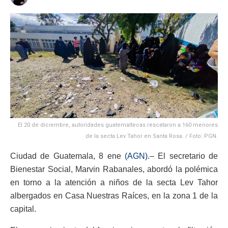
El 20 de diciembre, autoridades guatemaltecas rescataron a 160 menores
de la secta Lev Tahor en Santa Rosa. / Foto: PGN.
Ciudad de Guatemala, 8 ene
(AGN).
– El secretario de
Bienestar Social, Marvin Rabanales, abordó la polémica
en torno a la atención a niños de la secta Lev Tahor
albergados en Casa Nuestras Raíces, en la zona 1 de la
capital.