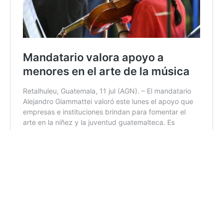
Luca contra el COVID-19