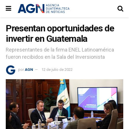
Presentan oportunidades de
invertir en Guatemala
Representantes de la firma ENEL Latinoamérica
fueron recibidos en la Sala del Inversionista
por
AGN
12 de julio de 2022