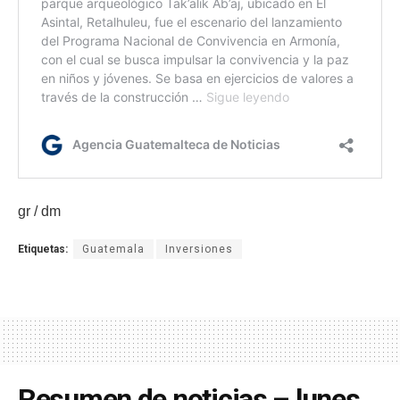
gr / dm
Etiquetas:
Guatemala
Inversiones
Resumen de noticias – lunes