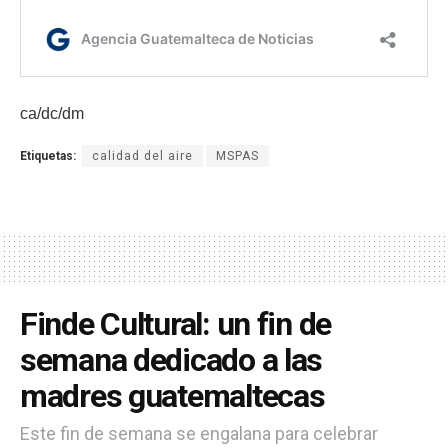
ca/dc/dm
Etiquetas:
calidad del aire
MSPAS
Finde Cultural: un fin de
semana dedicado a las
madres guatemaltecas
Este fin de semana se engalana para celebrar