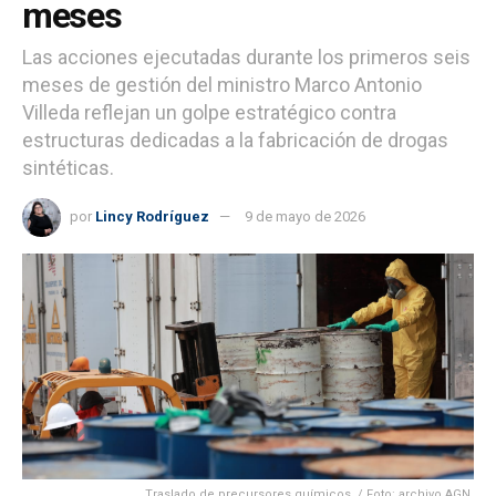
meses
Las acciones ejecutadas durante los primeros seis
meses de gestión del ministro Marco Antonio
Villeda reflejan un golpe estratégico contra
estructuras dedicadas a la fabricación de drogas
sintéticas.
por
Lincy Rodríguez
9 de mayo de 2026
Traslado de precursores químicos. / Foto: archivo AGN.