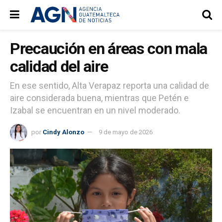
Precaución en áreas con mala
calidad del aire
En ese sentido, Alta Verapaz reporta una calidad de
aire considerada buena, mientras que Petén e
Izabal se encuentran en un nivel moderado.
por
Cindy Alonzo
9 de mayo de 2026