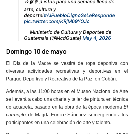
🎶🩰💐 ¡Listos para una semana llena de
arte, cultura y
deporte!
#AlPuebloDignoSeLeResponde
pic.twitter.com/KRjM69YOJc
— Ministerio de Cultura y Deportes de
Guatemala (@McdGuate)
May 4, 2026
Domingo 10 de mayo
El Día de la Madre se vestirá de ropa deportiva con
diversas actividades recreativas y deportivas en el
Parque Deportivo y Recreativo de la Paz, en Cobán.
Además, a las 11:00 horas en el Museo Nacional de Arte
se llevará a cabo una charla y taller de pintura en técnica
de acuarela, basado en la obra de la época moderna
El
carruajito,
de Magda Eunice Sánchez, sumergiendo a los
participantes en una celebración de arte y talento.