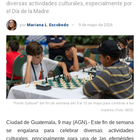
diversas actividades culturales, especialmente por
el Día de la Madre.
por
Mariana L. Escobedo
9 de mayo de 2026
"Finde Cultural" del fin de semana del 9 al 10 de mayo para celebrar a las
madres./Foto: MCD.
Ciudad de Guatemala, 9 may (AGN).- Este fin de semana
se engalana para celebrar diversas actividades
culturales, principalmente para una de las efemérides