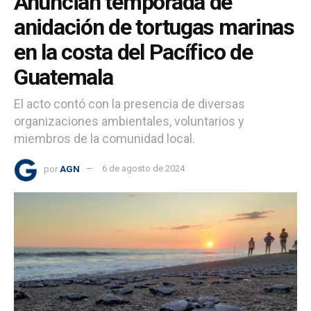
Anuncian temporada de
anidación de tortugas marinas
en la costa del Pacífico de
Guatemala
El acto contó con la presencia de diversas
organizaciones ambientales, voluntarios y
miembros de la comunidad local.
por
AGN
6 de agosto de 2024