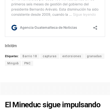
lr/ir/dm
Etiquetas:
Barrio 18
capturas
extorsiones
granadas
Mingob
PNC
El Mineduc sigue impulsando