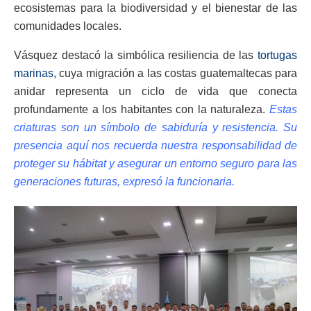
ecosistemas para la biodiversidad y el bienestar de las
comunidades locales.
Vásquez destacó la simbólica resiliencia de las
tortugas
marinas
, cuya migración a las costas guatemaltecas para
anidar representa un ciclo de vida que conecta
profundamente a los habitantes con la naturaleza.
Estas
criaturas son un símbolo de sabiduría y resistencia. Su
presencia aquí nos recuerda nuestra responsabilidad de
proteger su hábitat y asegurar un entorno seguro para las
generaciones futuras, expresó la funcionaria.