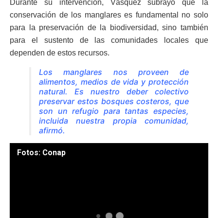
Durante su intervención, Vásquez subrayó que la
conservación de los manglares es fundamental no solo
para la preservación de la biodiversidad, sino también
para el sustento de las comunidades locales que
dependen de estos recursos.
Los manglares nos proveen de
alimentos, medios de vida y protección
natural. Es nuestro deber colectivo
preservar estos bosques costeros, que
son un refugio para tantas especies,
incluida nuestra propia comunidad,
afirmó.
Fotos: Conap