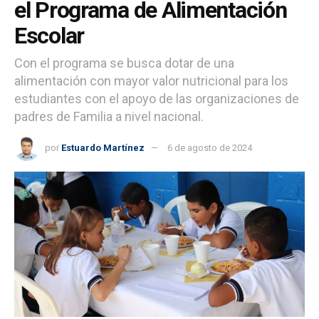
el Programa de Alimentación
Escolar
Con el programa se busca dotar de una
alimentación con mayor valor nutricional para los
estudiantes con el apoyo de las organizaciones de
padres de Familia a nivel nacional.
por
Estuardo Martínez
6 de agosto de 2024