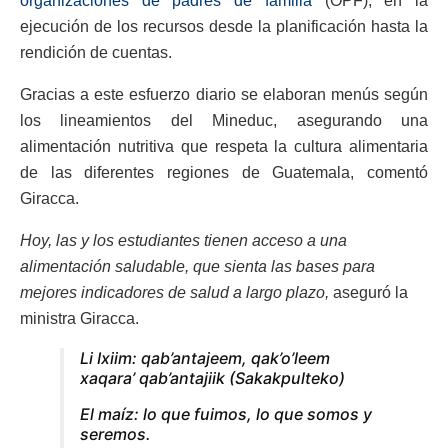
organizaciones de padres de familia
(OPF), en la
ejecución de los recursos desde la planificación hasta la
rendición de cuentas.
Gracias a este esfuerzo diario se elaboran menús según
los lineamientos del Mineduc, asegurando una
alimentación nutritiva que respeta la cultura alimentaria
de las diferentes regiones de Guatemala, comentó
Giracca.
Hoy, las y los estudiantes tienen acceso a una
alimentación saludable, que sienta las bases para
mejores indicadores de salud a largo plazo,
aseguró la
ministra Giracca.
Li Ixiim: qab’antajeem, qak’o’leem
xaqara’ qab’antajiik (Sakakpulteko)
El maíz: lo que fuimos, lo que somos y
seremos.