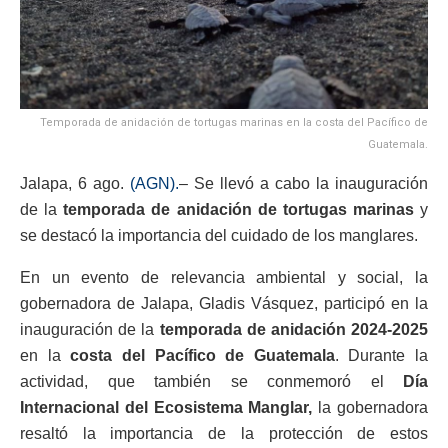
Temporada de anidación de tortugas marinas en la costa del Pacífico de
Guatemala.
Jalapa, 6 ago.
(AGN).
– Se llevó a cabo la inauguración
de la
temporada de anidación de tortugas marinas
y
se destacó la importancia del cuidado de los manglares.
En un evento de relevancia ambiental y social, la
gobernadora de Jalapa, Gladis Vásquez, participó en la
inauguración de la
temporada de anidación 2024-2025
en la
costa del Pacífico de Guatemala
. Durante la
actividad, que también se conmemoró el
Día
Internacional del Ecosistema Manglar,
la gobernadora
resaltó la importancia de la protección de estos