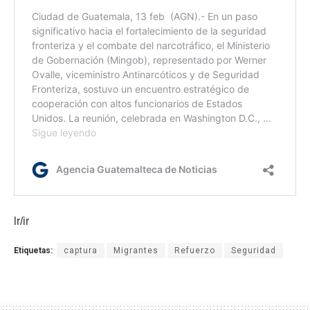
lr/ir
Etiquetas:
captura
Migrantes
Refuerzo
Seguridad