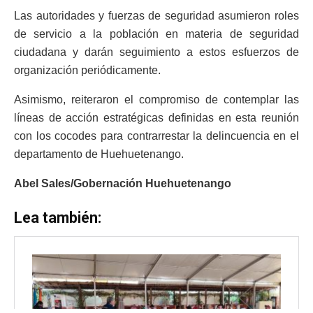
Las autoridades y fuerzas de seguridad asumieron roles
de servicio a la población en materia de seguridad
ciudadana y darán seguimiento a estos esfuerzos de
organización periódicamente.
Asimismo, reiteraron el compromiso de contemplar las
líneas de acción estratégicas definidas en esta reunión
con los cocodes para contrarrestar la delincuencia en el
departamento de Huehuetenango.
Abel Sales/Gobernación Huehuetenango
Lea también: