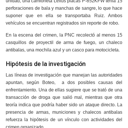
unidad, una camioneta Lexus placas P-852KFW tenía 15
perforaciones de bala y manchas de sangre, lo que hace
suponer que en ella se transportaba Ruiz. Ambos
vehículos se encuentran registrados sin reporte de robo.
En la escena del crimen, la PNC recolectó al menos 15
casquillos de proyectil de arma de fuego, un chaleco
antibalas, una mochila azul y un casco para motocicleta.
Hipótesis de la investigación
Las líneas de investigación que manejan las autoridades
apuntan, según Boteo, a dos posibles causas del
enfrentamiento. Una de ellas sugiere que se trató de una
transacción de droga que salió mal, mientras que otra
teoría indica que podría haber sido un ataque directo. La
presencia de armas, municiones y chalecos antibalas
refuerza la hipótesis de un vínculo con actividades del
crimen organizado.