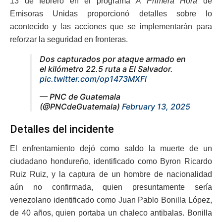
13 de febrero en el programa
A Primera Hora
de
Emisoras Unidas proporcionó detalles sobre lo
acontecido y las acciones que se implementarán para
reforzar la seguridad en fronteras.
Dos capturados por ataque armado en
el kilómetro 22.5 ruta a El Salvador.
pic.twitter.com/op1473MXFl
— PNC de Guatemala
(@PNCdeGuatemala)
February 13, 2025
Detalles del incidente
El enfrentamiento dejó como saldo la muerte de un
ciudadano hondureño, identificado como Byron Ricardo
Ruiz Ruiz, y la captura de un hombre de nacionalidad
aún no confirmada, quien presuntamente sería
venezolano identificado como Juan Pablo Bonilla López,
de 40 años, quien portaba un chaleco antibalas. Bonilla