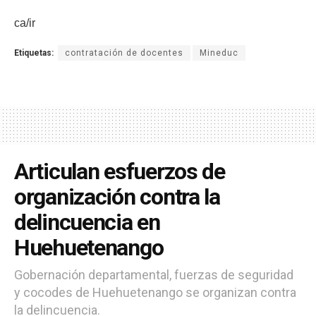
ca/ir
Etiquetas:
contratación de docentes
Mineduc
Articulan esfuerzos de
organización contra la
delincuencia en
Huehuetenango
Gobernación departamental, fuerzas de seguridad
y cocodes de Huehuetenango se organizan contra
la delincuencia.