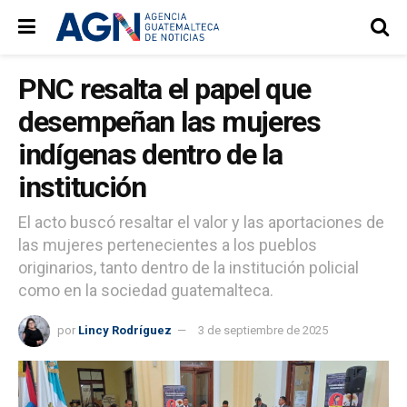
PNC resalta el papel que
desempeñan las mujeres
indígenas dentro de la
institución
El acto buscó resaltar el valor y las aportaciones de
las mujeres pertenecientes a los pueblos
originarios, tanto dentro de la institución policial
como en la sociedad guatemalteca.
por
Lincy Rodríguez
3 de septiembre de 2025