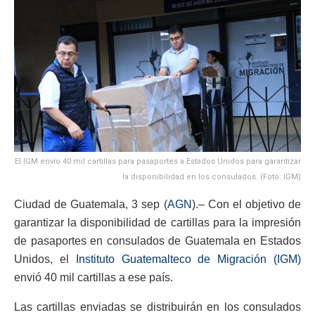
El IGM envío 40 mil cartillas para pasaportes a Estados Unidos para garantizar
la disponibilidad en los consulados. (Foto: IGM)
Ciudad de Guatemala, 3 sep (
AGN
).– Con el objetivo de
garantizar la disponibilidad de cartillas para la impresión
de pasaportes en consulados de Guatemala en Estados
Unidos, el
Instituto Guatemalteco de Migración (IGM)
envió 40 mil cartillas a ese país.
Las cartillas enviadas se distribuirán en los consulados