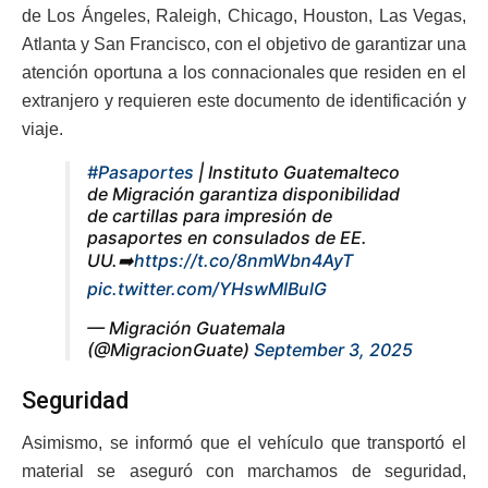
de Los Ángeles, Raleigh, Chicago, Houston, Las Vegas,
Atlanta y San Francisco, con el objetivo de garantizar una
atención oportuna a los connacionales que residen en el
extranjero y requieren este documento de identificación y
viaje.
#Pasaportes
| Instituto Guatemalteco
de Migración garantiza disponibilidad
de cartillas para impresión de
pasaportes en consulados de EE.
UU.➡️
https://t.co/8nmWbn4AyT
pic.twitter.com/YHswMlBulG
— Migración Guatemala
(@MigracionGuate)
September 3, 2025
Seguridad
Asimismo, se informó que el vehículo que transportó el
material se aseguró con marchamos de seguridad,