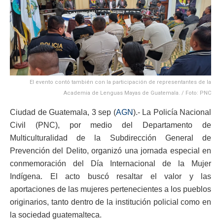
El evento contó también con la participación de representantes de la
Academia de Lenguas Mayas de Guatemala. / Foto: PNC
Ciudad de Guatemala, 3 sep (
AGN
).- La Policía Nacional
Civil (PNC), por medio del Departamento de
Multiculturalidad de la Subdirección General de
Prevención del Delito, organizó una jornada especial en
conmemoración del Día Internacional de la Mujer
Indígena. El acto buscó resaltar el valor y las
aportaciones de las mujeres pertenecientes a los pueblos
originarios, tanto dentro de la institución policial como en
la sociedad guatemalteca.