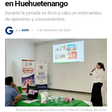
en Huehuetenango
Durante la jornada se llevó a cabo un intercambio
de opiniones y conocimientos.
por
AGN
4 de diciembre de 2025
Analizan factores agroclimáticos para fortalecer el trabajo del sector