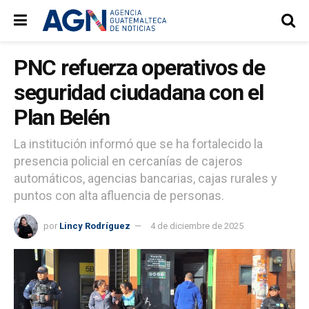
PNC refuerza operativos de
seguridad ciudadana con el
Plan Belén
La institución informó que se ha fortalecido la
presencia policial en cercanías de cajeros
automáticos, agencias bancarias, cajas rurales y
puntos con alta afluencia de personas.
por
Lincy Rodríguez
4 de diciembre de 2025