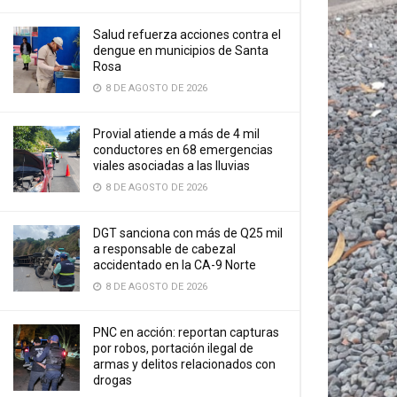
Salud refuerza acciones contra el
dengue en municipios de Santa
Rosa
8 DE AGOSTO DE 2026
Provial atiende a más de 4 mil
conductores en 68 emergencias
viales asociadas a las lluvias
8 DE AGOSTO DE 2026
DGT sanciona con más de Q25 mil
a responsable de cabezal
accidentado en la CA-9 Norte
8 DE AGOSTO DE 2026
PNC en acción: reportan capturas
por robos, portación ilegal de
armas y delitos relacionados con
drogas