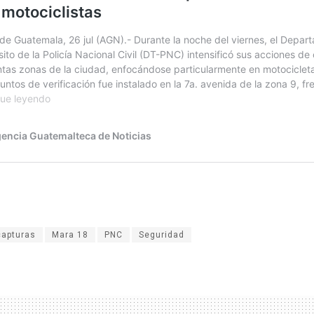
capturas
Mara 18
PNC
Seguridad