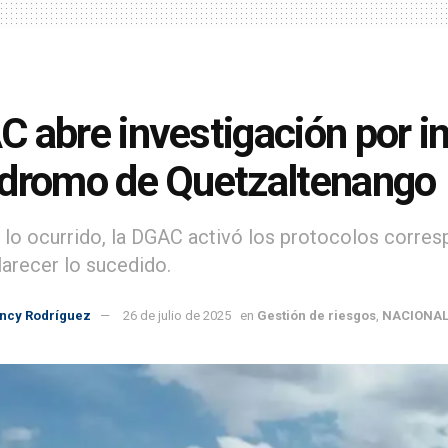
 abre investigación por i
dromo de Quetzaltenango
e lo ocurrido, la DGAC activó los protocolos corres
larecer lo sucedido.
incy Rodríguez
26 de julio de 2025
en
Gestión de riesgos
,
NACIONAL