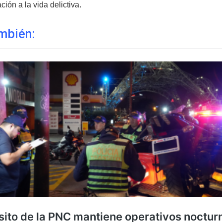
ción a la vida delictiva.
mbién: