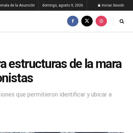
emala de la Asunción
domingo, agosto 9, 2026
Iniciar Sesión
a estructuras de la mara
onistas
ones que permitieron identificar y ubicar a