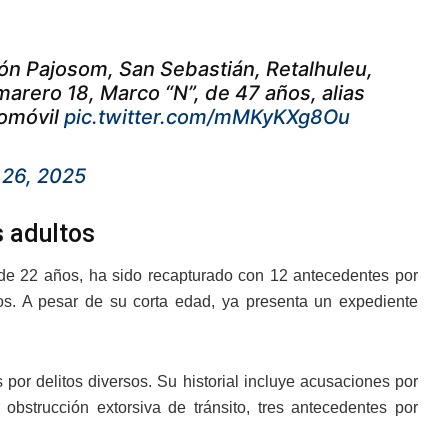
tón Pajosom, San Sebastián, Retalhuleu,
 marero 18, Marco “N”, de 47 años, alias
tomóvil
pic.twitter.com/mMKyKXg8Ou
 26, 2025
s adultos
de 22 años, ha sido recapturado con 12 antecedentes por
os. A pesar de su corta edad, ya presenta un expediente
por delitos diversos. Su historial incluye acusaciones por
, obstrucción extorsiva de tránsito, tres antecedentes por