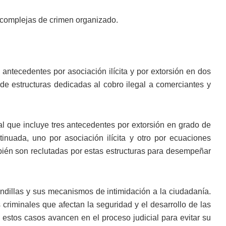
s complejas de crimen organizado.
antecedentes por asociación ilícita y por extorsión en dos
 de estructuras dedicadas al cobro ilegal a comerciantes y
al que incluye tres antecedentes por extorsión en grado de
inuada, uno por asociación ilícita y otro por ecuaciones
ién son reclutadas por estas estructuras para desempeñar
andillas y sus mecanismos de intimidación a la ciudadanía.
riminales que afectan la seguridad y el desarrollo de las
estos casos avancen en el proceso judicial para evitar su