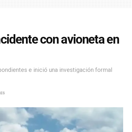
ncidente con avioneta en
pondientes e inició una investigación formal
ES