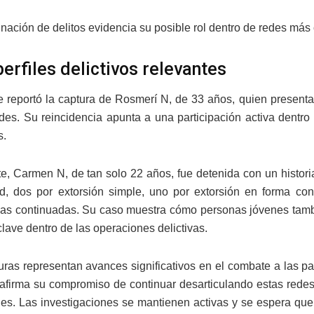
nación de delitos evidencia su posible rol dentro de redes má
erfiles delictivos relevantes
 reportó la captura de Rosmerí N, de 33 años, quien presenta 
des. Su reincidencia apunta a una participación activa dentro
s.
te, Carmen N, de tan solo 22 años, fue detenida con un histori
d, dos por extorsión simple, uno por extorsión en forma cont
rias continuadas. Su caso muestra cómo personas jóvenes tamb
lave dentro de las operaciones delictivas.
uras representan avances significativos en el combate a las p
firma su compromiso de continuar desarticulando estas redes c
s. Las investigaciones se mantienen activas y se espera que 