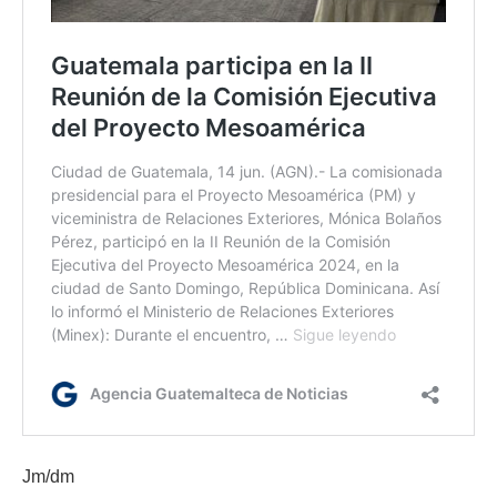
Jm/dm