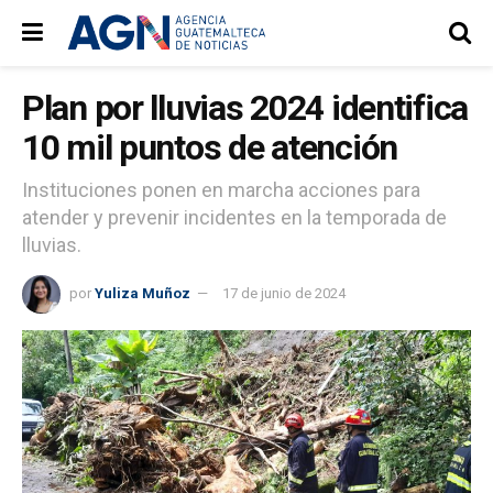
Plan por lluvias 2024 identifica
10 mil puntos de atención
Instituciones ponen en marcha acciones para
atender y prevenir incidentes en la temporada de
lluvias.
por
Yuliza Muñoz
17 de junio de 2024