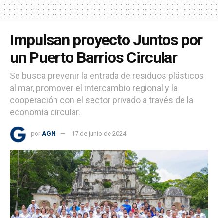
Impulsan proyecto Juntos por
un Puerto Barrios Circular
Se busca prevenir la entrada de residuos plásticos
al mar, promover el intercambio regional y la
cooperación con el sector privado a través de la
economía circular.
por
AGN
17 de junio de 2024