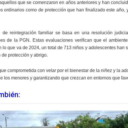
aquellos que se comenzaron en años anteriores y han concluido
s ordinarios como de protección que han finalizado este año, 
 de reintegración familiar se basa en una resolución judicia
les de la PGN. Estas evaluaciones verifican que el ambiente
En lo que va de 2024, un total de 713 niños y adolescentes han 
 de protección y abrigo.
ue comprometida con velar por el bienestar de la niñez y la ad
e los menores y garantizando que crezcan en entornos que favor
mbién: