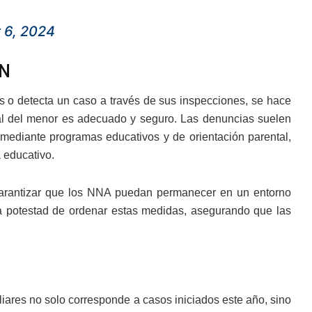
 6, 2024
GN
 o detecta un caso a través de sus inspecciones, se hace
tual del menor es adecuado y seguro. Las denuncias suelen
mediante programas educativos y de orientación parental,
 educativo.
 garantizar que los NNA puedan permanecer en un entorno
 la potestad de ordenar estas medidas, asegurando que las
liares no solo corresponde a casos iniciados este año, sino