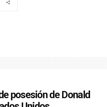
 de posesión de Donald
tados Unidos