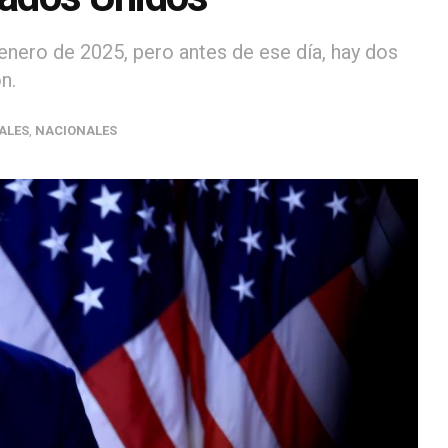
nero de 2025, pero antes de ese día, hay dos
n.
ALES
,
NACIONALES