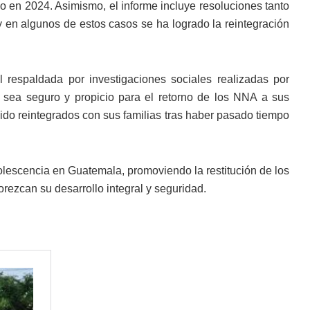
 en 2024. Asimismo, el informe incluye resoluciones tanto
y en algunos de estos casos se ha logrado la reintegración
l respaldada por investigaciones sociales realizadas por
 sea seguro y propicio para el retorno de los NNA a sus
sido reintegrados con sus familias tras haber pasado tiempo
olescencia en Guatemala, promoviendo la restitución de los
ezcan su desarrollo integral y seguridad.