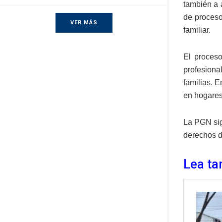
también a 
de proceso
VER MÁS
familiar.
El proceso
profesiona
familias. 
en hogares
La PGN sig
derechos d
Lea ta