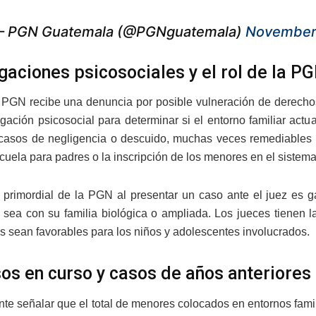
 PGN Guatemala (@PGNguatemala)
November
igaciones psicosociales y el rol de la P
PGN recibe una denuncia por posible vulneración de derechos
igación psicosocial para determinar si el entorno familiar ac
 casos de negligencia o descuido, muchas veces remediables 
cuela para padres o la inscripción de los menores en el sistema
o primordial de la PGN al presentar un caso ante el juez es
ya sea con su familia biológica o ampliada. Los jueces tienen
s sean favorables para los niños y adolescentes involucrados.
os en curso y casos de años anteriores
nte señalar que el total de menores colocados en entornos fami