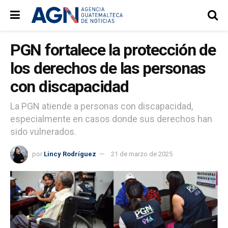
PGN fortalece la protección de
los derechos de las personas
con discapacidad
La PGN atiende a personas con discapacidad,
especialmente en casos donde sus derechos han
sido vulnerados.
por
Lincy Rodríguez
21 de marzo de 2025