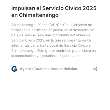
Jm/
Etiquetas:
Codede
Gobernación Departamental de Chimaltenango