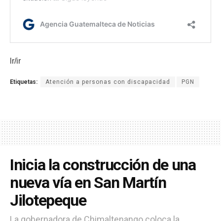
lr/ir
Etiquetas:
Atención a personas con discapacidad
PGN
Inicia la construcción de una
nueva vía en San Martín
Jilotepeque
La gobernadora de Chimaltenango coloca la