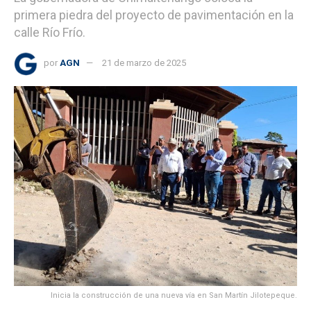
primera piedra del proyecto de pavimentación en la
calle Río Frío.
por
AGN
21 de marzo de 2025
Inicia la construcción de una nueva vía en San Martín Jilotepeque.