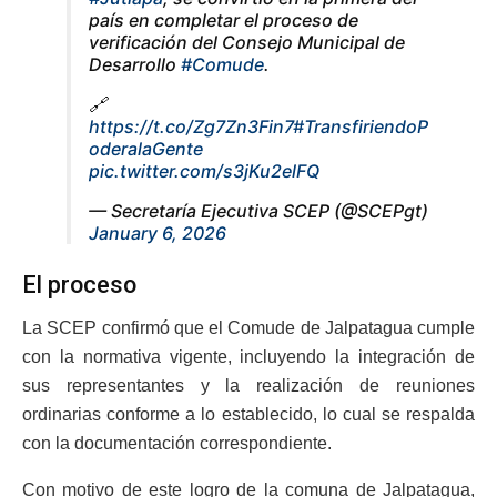
país en completar el proceso de
verificación del Consejo Municipal de
Desarrollo
#Comude
.
🔗
https://t.co/Zg7Zn3Fin7
#TransfiriendoP
oderalaGente
pic.twitter.com/s3jKu2elFQ
— Secretaría Ejecutiva SCEP (@SCEPgt)
January 6, 2026
El proceso
La SCEP confirmó que el Comude de Jalpatagua cumple
con la normativa vigente, incluyendo la integración de
sus representantes y la realización de reuniones
ordinarias conforme a lo establecido, lo cual se respalda
con la documentación correspondiente.
Con motivo de este logro de la comuna de Jalpatagua,