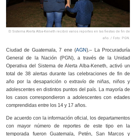
El Sistema Alerta Alba-Keneth recibió varios reportes en las fiestas de fin de
año. / Foto: PGN.
Ciudad de Guatemala, 7 ene (
AGN
).– La Procuraduría
General de la Nación (PGN), a través de la Unidad
Operativa del Sistema de Alerta Alba-Keneth, activó un
total de 38 alertas durante las celebraciones de fin de
año por la desaparición o extravío de niñas, niños y
adolescentes en distintos puntos del país. La mayoría de
los casos correspondieron a adolescentes con edades
comprendidas entre los 14 y 17 años.
De acuerdo con la información oficial, los departamentos
con mayor número de reportes de este tipo en la
temporada fueron Guatemala, Petén, San Marcos y