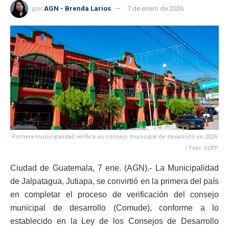
por
AGN - Brenda Larios
7 de enero de 2026
Primera municipalidad verifica su consejo municipal de desarrollo en 2026.
/ Foto: SCEP.
Ciudad de Guatemala, 7 ene. (AGN).- La Municipalidad
de Jalpatagua, Jutiapa, se convirtió en la primera del país
en completar el proceso de verificación del consejo
municipal de desarrollo (Comude), conforme a lo
establecido en la Ley de los Consejos de Desarrollo