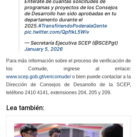
Entérate de cuántas solicitudes de
programas y proyectos de los Consejos
de Desarrollo han sido aprobadas en tu
departamento durante el
2025.
#TransfiriendoPoderalaGente
pic.twitter.com/QpftkL5Wiv
— Secretaría Ejecutiva SCEP (@SCEPgt)
January 5, 2026
Para más información sobre el proceso de verificación de
los Comude, ingrese al enlace:
www.scep.gob.gt/vericomude/
o bien puede contactar a la
Dirección de Consejos de Desarrollo de la SCEP,
teléfono 2410 4141, extensiones 204, 205 y 209.
Lea también: