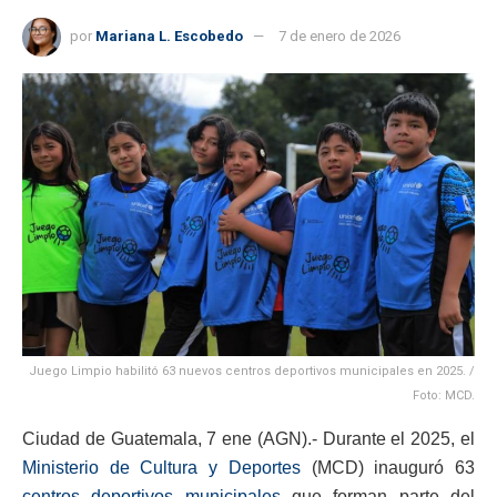
por
Mariana L. Escobedo
7 de enero de 2026
Juego Limpio habilitó 63 nuevos centros deportivos municipales en 2025. /
Foto: MCD.
Ciudad de Guatemala, 7 ene (AGN).- Durante el 2025, el
Ministerio de Cultura y Deportes
(MCD) inauguró 63
centros deportivos municipales
que forman parte del