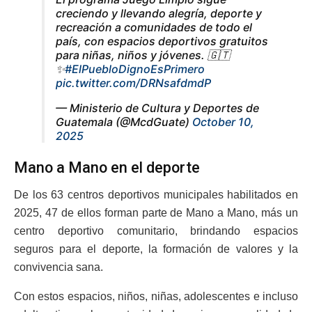
creciendo y llevando alegría, deporte y
recreación a comunidades de todo el
país, con espacios deportivos gratuitos
para niñas, niños y jóvenes. 🇬🇹
✨
#ElPuebloDignoEsPrimero
pic.twitter.com/DRNsafdmdP
— Ministerio de Cultura y Deportes de
Guatemala (@McdGuate)
October 10,
2025
Mano a Mano en el deporte
De los 63 centros deportivos municipales habilitados en
2025, 47 de ellos forman parte de Mano a Mano, más un
centro deportivo comunitario, brindando espacios
seguros para el deporte, la formación de valores y la
convivencia sana.
Con estos espacios, niños, niñas, adolescentes e incluso