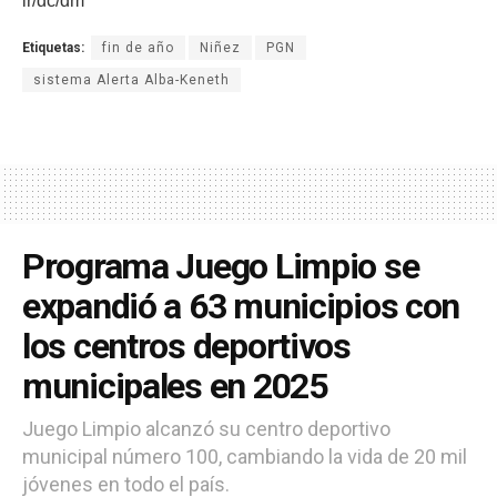
lr/dc/dm
Etiquetas:
fin de año
Niñez
PGN
sistema Alerta Alba-Keneth
Programa Juego Limpio se
expandió a 63 municipios con
los centros deportivos
municipales en 2025
Juego Limpio alcanzó su centro deportivo
municipal número 100, cambiando la vida de 20 mil
jóvenes en todo el país.