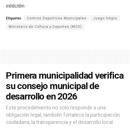
ml/dc/dm
Etiquetas:
Centros Deportivos Municipales
Juego limpio
Ministerio de Cultura y Deportes (MCD)
Primera municipalidad verifica
su consejo municipal de
desarrollo en 2026
Este procedimiento no solo responde a una
obligación legal, también fortalece la participación
ciudadana, la transparencia y el desarrollo local.