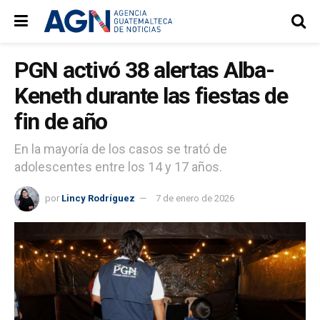
PGN activó 38 alertas Alba-
Keneth durante las fiestas de
fin de año
En la mayoría de los casos se trató de
adolescentes entre los 14 y 17 años.
por
Lincy Rodríguez
7 de enero de 2026