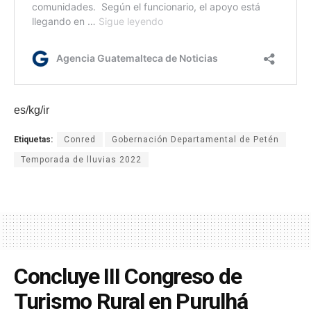
es/kg/ir
Etiquetas:
Conred
Gobernación Departamental de Petén
Temporada de lluvias 2022
Concluye III Congreso de
Turismo Rural en Purulhá