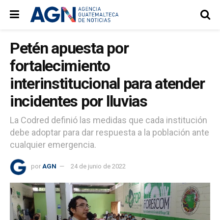
Petén apuesta por
fortalecimiento
interinstitucional para atender
incidentes por lluvias
La Codred definió las medidas que cada institución
debe adoptar para dar respuesta a la población ante
cualquier emergencia.
por
AGN
24 de junio de 2022