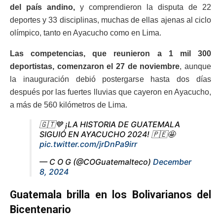
del país andino,
y comprendieron la disputa de 22
deportes y 33 disciplinas, muchas de ellas ajenas al ciclo
olímpico, tanto en Ayacucho como en Lima.
Las competencias, que reunieron a 1 mil 300
deportistas, comenzaron el 27 de noviembre
, aunque
la inauguración debió postergarse hasta dos días
después por las fuertes lluvias que cayeron en Ayacucho,
a más de 560 kilómetros de Lima.
🇬🇹💙 ¡LA HISTORIA DE GUATEMALA
SIGUIÓ EN AYACUCHO 2024! 🇵🇪🤩
pic.twitter.com/jrDnPa9irr
— C O G (@COGuatemalteco)
December
8, 2024
Guatemala brilla en los Bolivarianos del
Bicentenario