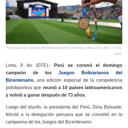
Perú gana los Juegos Bolivarianos del Bicentenario, Ayacucho 2024. // Foto:
COG.
Lima, 9 dic (EFE).-
Perú se coronó el domingo
campeón de los
Juegos Bolivarianos del
Bicentenario
,
una edición especial de la competencia
polideportiva que
reunió a 10 países latinoamericanos
y volvió a ganar después de 73 años.
Luego del triunfo, la presidenta del Perú, Dina Boluarte,
felicitó a la delegación peruana que se convirtió en la
campeona de los Juegos del Bicentenario: