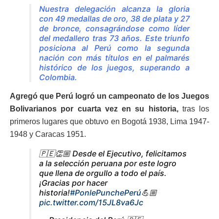
Nuestra delegación alcanza la gloria
con 49 medallas de oro, 38 de plata y 27
de bronce, consagrándose como líder
del medallero tras 73 años. Este triunfo
posiciona al Perú como la segunda
nación con más títulos en el palmarés
histórico de los juegos, superando a
Colombia.
Agregó que Perú logró un campeonato de los Juegos
Bolivarianos por cuarta vez en su historia,
tras los
primeros lugares que obtuvo en Bogotá 1938, Lima 1947-
1948 y Caracas 1951.
🇵🇪👏🏼 Desde el Ejecutivo, felicitamos
a la selección peruana por este logro
que llena de orgullo a todo el país.
¡Gracias por hacer
historia!
#PonlePunchePerú
💪🏼
pic.twitter.com/15JL8va6Jc