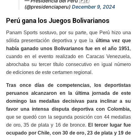
— Presidencia del Perú 🇵🇪
(@presidenciaperu)
December 9, 2024
Perú gana los Juegos Bolivarianos
Panam Sports sostuvo, por su parte, que Perú hizo una
sólida presentación deportiva y que la
última vez que
había ganado unos Bolivarianos fue en el año 1951
,
cuando en el evento realizado en Caracas Venezuela,
abrochaba su tercer título consecutivo en igual número
de ediciones de este certamen regional.
Tras once días de competencias, los deportistas
peruanos alcanzaron en la última jornada de este
domingo las medallas decisivas para inclinar a su
favor una intensa disputa deportiva con Colombia,
que se quedó con la segunda posición con 44 medallas
de oro, 35 de plata y 16 de bronce.
El tercer lugar fue
ocupado por Chile, con 30 de oro, 23 de plata y 19 de