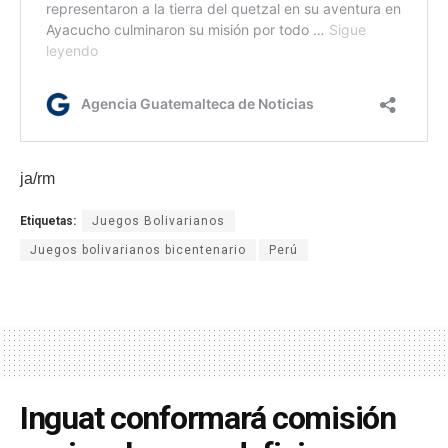
ja/rm
Etiquetas:
Juegos Bolivarianos
Juegos bolivarianos bicentenario
Perú
Inguat conformará comisión