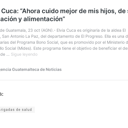
dc
Brigadas de salud