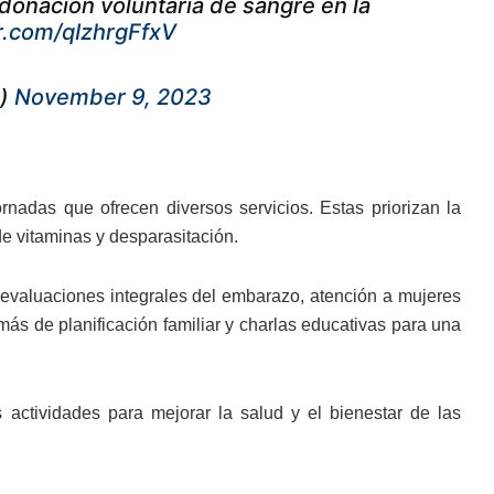
 donación voluntaria de sangre en la
er.com/qIzhrgFfxV
e)
November 9, 2023
ornadas que ofrecen diversos servicios. Estas priorizan la
e vitaminas y desparasitación.
 evaluaciones integrales del embarazo, atención a mujeres
ás de planificación familiar y charlas educativas para una
actividades para mejorar la salud y el bienestar de las