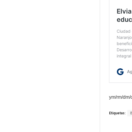
ym/rm/dm/
Etiquetas: