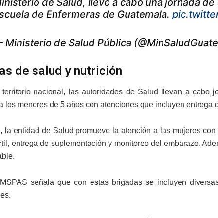
inisterio de Salud, llevó a cabo una jornada de
scuela de Enfermeras de Guatemala.
pic.twitt
 Ministerio de Salud Pública (@MinSaludGuat
as de salud y nutrición
 territorio nacional, las autoridades de Salud llevan a cabo j
 a los menores de 5 años con atenciones que incluyen entrega d
, la entidad de Salud promueve la atención a las mujeres con
rtil, entrega de suplementación y monitoreo del embarazo. Adem
able.
 MSPAS señala que con estas brigadas se incluyen diversas 
es.