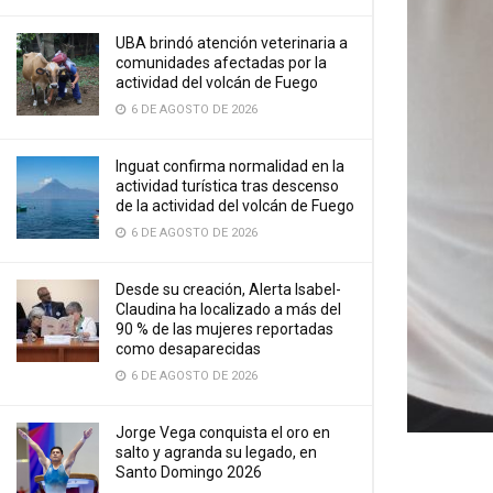
UBA brindó atención veterinaria a
comunidades afectadas por la
actividad del volcán de Fuego
6 DE AGOSTO DE 2026
Inguat confirma normalidad en la
actividad turística tras descenso
de la actividad del volcán de Fuego
6 DE AGOSTO DE 2026
Desde su creación, Alerta Isabel-
Claudina ha localizado a más del
90 % de las mujeres reportadas
como desaparecidas
6 DE AGOSTO DE 2026
Jorge Vega conquista el oro en
salto y agranda su legado, en
Santo Domingo 2026