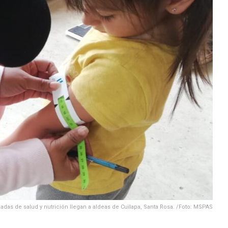
gadas de salud y nutrición llegan a aldeas de Cuilapa, Santa Rosa. /Foto: MSPAS