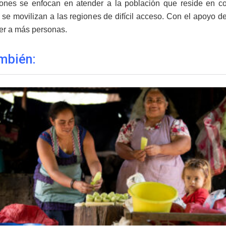
ones se enfocan en atender a la población que reside en c
 se movilizan a las regiones de difícil acceso. Con el apoyo de
er a más personas.
mbién: