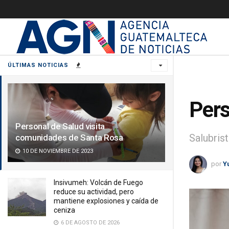
ÚLTIMAS NOTICIAS
Pers
Personal de Salud visita
Salubris
comunidades de Santa Rosa
10 DE NOVIEMBRE DE 2023
por
Y
Insivumeh: Volcán de Fuego
reduce su actividad, pero
mantiene explosiones y caída de
ceniza
6 DE AGOSTO DE 2026