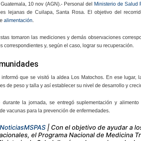
 Guatemala, 10 nov (AGN).- Personal del
Ministerio de Salud
s lejanas de Cuilapa, Santa Rosa. El objetivo del recorri
de
alimentación
.
istas tomaron las mediciones y demás observaciones correspo
s correspondientes y, según el caso, lograr su recuperación.
omunidades
nformó que se visitó la aldea Los Matochos. En ese lugar, la
s de peso y talla y así establecer su nivel de desarrollo y crec
 durante la jornada, se entregó suplementación y alimento 
 de vacunas para la prevención de enfermedades.
NoticiasMSPAS
| Con el objetivo de ayudar a lo
acionales, el Programa Nacional de Medicina T