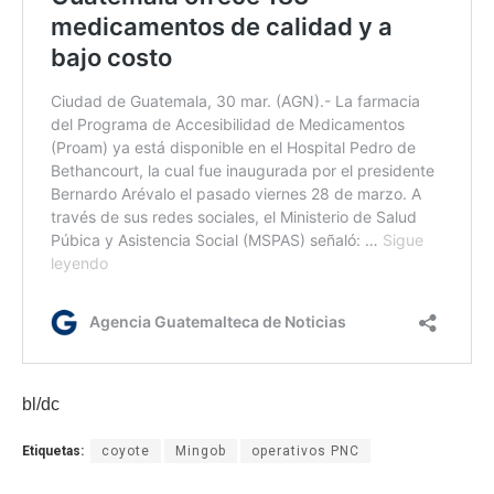
bl/dc
Etiquetas:
coyote
Mingob
operativos PNC