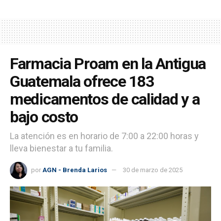
Farmacia Proam en la Antigua
Guatemala ofrece 183
medicamentos de calidad y a
bajo costo
La atención es en horario de 7:00 a 22:00 horas y
lleva bienestar a tu familia.
por
AGN - Brenda Larios
30 de marzo de 2025