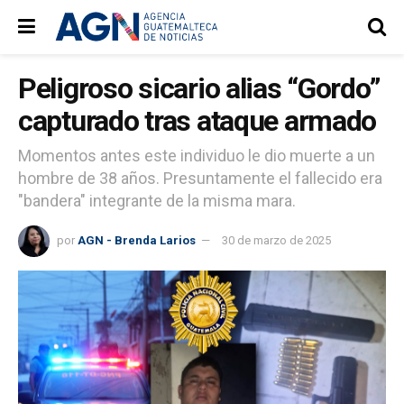
Peligroso sicario alias “Gordo”
capturado tras ataque armado
Momentos antes este individuo le dio muerte a un
hombre de 38 años. Presuntamente el fallecido era
"bandera" integrante de la misma mara.
por
AGN - Brenda Larios
30 de marzo de 2025