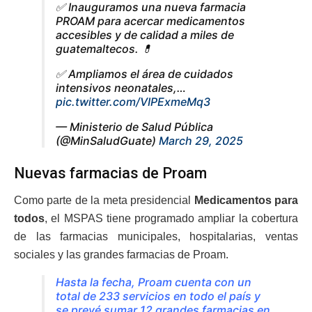
✅ Inauguramos una nueva farmacia
PROAM para acercar medicamentos
accesibles y de calidad a miles de
guatemaltecos. 💊
✅ Ampliamos el área de cuidados
intensivos neonatales,…
pic.twitter.com/VIPExmeMq3
— Ministerio de Salud Pública
(@MinSaludGuate)
March 29, 2025
Nuevas farmacias de Proam
Como parte de la meta presidencial
Medicamentos para
todos
, el MSPAS tiene programado ampliar la cobertura
de las farmacias municipales, hospitalarias, ventas
sociales y las grandes farmacias de Proam.
Hasta la fecha, Proam cuenta con un
total de 233 servicios en todo el país y
se prevé sumar 12 grandes farmacias en