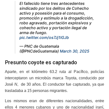
El fallecido tiene tres antecedentes
sindicado por los delitos de Cohecho
activo y posesión para el consumo,
promoción y estímulo a la drogadicción,
robo agravado, portación explosivos y
cohecho activo y portación ilegal de
arma de fuego.
pic.twitter.com/os7Jj1lGJb
— PNC de Guatemala
(@PNCdeGuatemala)
March 30, 2025
Presunto coyote es capturado
Aparte, en el kilómetro 63.2 ruta al Pacífico, policías
interceptaron un microbús marca Toyota, conducido por
José
N
, de 30 años. El conductor fue capturado, ya que
trasladaba a 15 personas migrantes.
Los mismos eran de diferentes nacionalidades, entre
ellos 4 menores cubanos y uno de nacionalidad iraní,