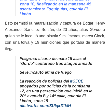
zona 18, finalizando en la manzana 45
asentamiento Esquipulas, colonia El
Limón.
Esto permitió la neutralización y captura de Edgar Henry
Alexander Sánchez Beltrán, de 23 años, alias
Gordo
, a
quien se le incautó una pistola 9 milímetros, marca Glock,
con una tolva y 19 municiones que portaba de manera
ilegal.
Peligroso sicario de mara 18 alias el
“Gordo” capturado tras ataque armado
Se le incautó arma de fuego
La reacción de policías del
#GECE
apoyados por policías de la comisaría
12, en una persecución que inició en la
20ª avenida B y 14ª calle, colonia El
Limón, zona 18
pic.twitter.com/SUIqk31klH