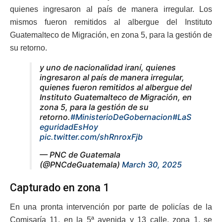
quienes ingresaron al país de manera irregular. Los
mismos fueron remitidos al albergue del Instituto
Guatemalteco de Migración, en zona 5, para la gestión de
su retorno.
y uno de nacionalidad iraní, quienes
ingresaron al país de manera irregular,
quienes fueron remitidos al albergue del
Instituto Guatemalteco de Migración, en
zona 5, para la gestión de su
retorno.
#MinisterioDeGobernacion
#LaS
eguridadEsHoy
pic.twitter.com/shRnroxFjb
— PNC de Guatemala
(@PNCdeGuatemala)
March 30, 2025
Capturado en zona 1
En una pronta intervención por parte de policías de la
Comisaría 11, en la 5ª avenida y 13 calle, zona 1, se