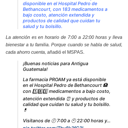
disponible en el Hospital Pedro de
Bethancourt, con 1️83 medicamentos a
bajo costo, atención extendida y
productos de calidad que cuidan tu
salud y tu bolsillo.
La atención es en horario de 7:00 a 22:00 horas y lleva
bienestar a tu familia. Porque cuando se habla de salud,
cada ahorro cuenta,
añadió el MSPAS.
¡Buenas noticias para Antigua
Guatemala!
La farmacia PROAM ya está disponible
en el Hospital Pedro de Bethancourt 🏥
con 1️⃣8️⃣3️⃣ medicamentos a bajo costo,
atención extendida ⏰ y productos de
calidad que cuidan tu salud y tu bolsillo.
💊
Visítanos de 🕖 7:00 a 🕙 22:00 horas y…
pic.twitter.com/Thy8k3fC3L