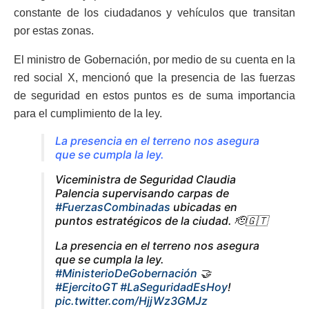
constante de los ciudadanos y vehículos que transitan
por estas zonas.
El ministro de Gobernación, por medio de su cuenta en la
red social X, mencionó que la presencia de las fuerzas
de seguridad en estos puntos es de suma importancia
para el cumplimiento de la ley.
La presencia en el terreno nos asegura
que se cumpla la ley.
Viceministra de Seguridad Claudia
Palencia supervisando carpas de
#FuerzasCombinadas
ubicadas en
puntos estratégicos de la ciudad. 🫡🇬🇹
La presencia en el terreno nos asegura
que se cumpla la ley.
#MinisterioDeGobernación
🤝
#EjercitoGT
#LaSeguridadEsHoy
!
pic.twitter.com/HjjWz3GMJz