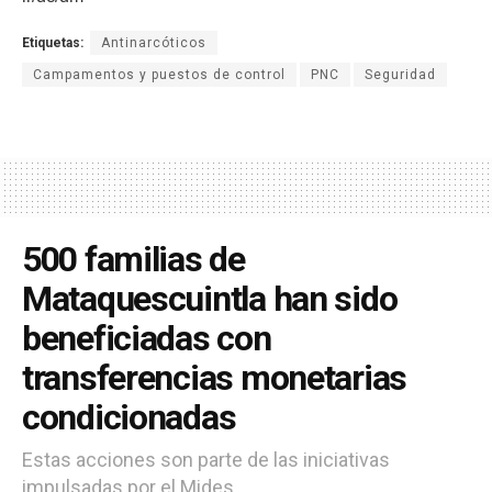
Etiquetas:
Antinarcóticos
Campamentos y puestos de control
PNC
Seguridad
500 familias de
Mataquescuintla han sido
beneficiadas con
transferencias monetarias
condicionadas
Estas acciones son parte de las iniciativas
impulsadas por el Mides.