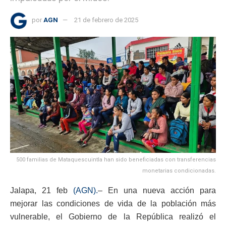
por
AGN
21 de febrero de 2025
500 familias de Mataquescuintla han sido beneficiadas con transferencias
monetarias condicionadas.
Jalapa, 21 feb
(AGN).
– En una nueva acción para
mejorar las condiciones de vida de la población más
vulnerable, el Gobierno de la República realizó el