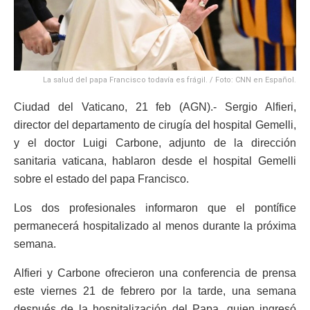
La salud del papa Francisco todavía es frágil. / Foto: CNN en Español.
Ciudad del Vaticano, 21 feb (AGN).- Sergio Alfieri,
director del departamento de cirugía del hospital Gemelli,
y el doctor Luigi Carbone, adjunto de la dirección
sanitaria vaticana, hablaron desde el hospital Gemelli
sobre el estado del papa Francisco.
Los dos profesionales informaron que el pontífice
permanecerá hospitalizado al menos durante la próxima
semana.
Alfieri y Carbone ofrecieron una conferencia de prensa
este viernes 21 de febrero por la tarde, una semana
después de la hospitalización del Papa, quien ingresó