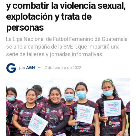
y combatir la violencia sexual,
explotación y trata de
personas
La Liga Nacional de Futbol Femenino de Guatemala
se une a campaña de la SVET, que impartirá una
serie de talleres y jornadas informativas.
por
AGN
7 de febrero de 2022