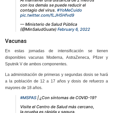
Al mantener una distancia de 2 metros
con los demás se puede reducir el
contagio del virus.
#YoMeCuido
pic.twitter.com/fLJH5Hfvd9
— Ministerio de Salud Pública
(@MinSaludGuate)
February 6, 2022
Vacunas
En estas jornadas de intensificación se tienen
disponibles vacunas Moderna, AstraZeneca, Pfizer y
Sputnik V de ambos componentes.
La administración de primeras y segundas dosis se hará
a la población de 12 a 17 años y dosis de refuerzo a
mayores de 18 años.
#MSPAS
| ¿Con síntomas de COVID-19?
Visite el Centro de Salud más cercano,
la prueba es rápida y segura.