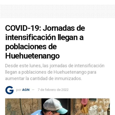
COVID-19: Jornadas de
intensificación llegan a
poblaciones de
Huehuetenango
Desde este lunes, las jornadas de intensificación
llegan a poblaciones de Huehuetenango para
aumentar la cantidad de inmunizados.
por
AGN
7 de febrero de 2022