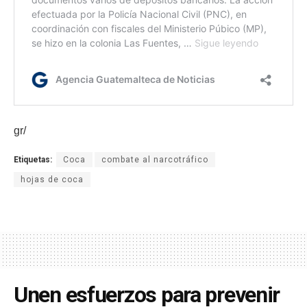
gr/
Etiquetas:
Coca
combate al narcotráfico
hojas de coca
Unen esfuerzos para prevenir