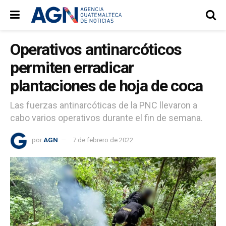
Operativos antinarcóticos
permiten erradicar
plantaciones de hoja de coca
Las fuerzas antinarcóticas de la PNC llevaron a
cabo varios operativos durante el fin de semana.
por
AGN
7 de febrero de 2022