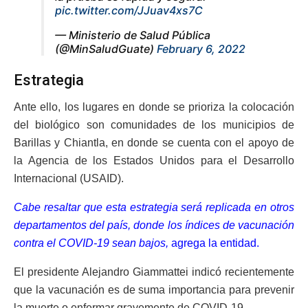
pic.twitter.com/JJuav4xs7C
— Ministerio de Salud Pública
(@MinSaludGuate)
February 6, 2022
Estrategia
Ante ello, los lugares en donde se prioriza la colocación
del biológico son comunidades de los municipios de
Barillas y Chiantla, en donde se cuenta con el apoyo de
la Agencia de los Estados Unidos para el Desarrollo
Internacional (USAID).
Cabe resaltar que esta estrategia será replicada en otros
departamentos del país, donde los índices de vacunación
contra el COVID-19 sean bajos,
agrega la entidad.
El presidente Alejandro Giammattei indicó recientemente
que la vacunación es de suma importancia para prevenir
la muerte o enfermar gravemente de COVID-19.