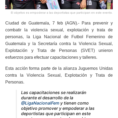
El objetivo es empoderar a las deportistas que participan en este evento.
Ciudad de Guatemala, 7 feb (AGN).- Para prevenir y
combatir la violencia sexual, explotación y trata de
personas, la Liga Nacional de Futbol Femenino de
Guatemala y la Secretaría contra la Violencia Sexual,
Explotación y Trata de Personas (SVET) unieron
esfuerzos para efectuar capacitaciones y talleres.
Esta acción forma parte de la alianza Juguemos Unidas
contra la Violencia Sexual, Explotación y Trata de
Personas.
Las capacitaciones se realizarán
durante el desarrollo de la
@LigaNacionalFem
y tienen como
objetivo promover y empoderar a las
deportistas que participan en este