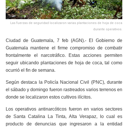
Las fuerzas de seguridad localizaron varias plantaciones de hoja de coca
durante operativos.
Ciudad de Guatemala, 7 feb (AGN).- El Gobierno de
Guatemala mantiene el firme compromiso de combatir
frontalmente el narcotráfico. Estas acciones permiten
seguir ubicando plantaciones de hoja de coca, tal como
ocurrió el fin de semana.
Según destaca la Policía Nacional Civil (PNC), durante
el sábado y domingo fueron rastreados varios terrenos en
donde se localizaron estos cultivos ilícitos.
Los operativos antinarcóticos fueron en varios sectores
de Santa Catalina La Tinta, Alta Verapaz, lo cual es
producto de denuncias que ingresaron a la entidad