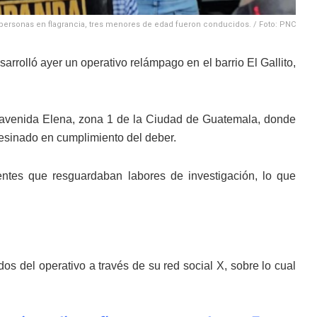
4 personas en flagrancia, tres menores de edad fueron conducidos. / Foto: PNC
arrolló ayer un operativo relámpago en el barrio El Gallito,
y avenida Elena, zona 1 de la Ciudad de Guatemala, donde
sesinado en cumplimiento del deber.
entes que resguardaban labores de investigación, lo que
os del operativo a través de su red social X, sobre lo cual