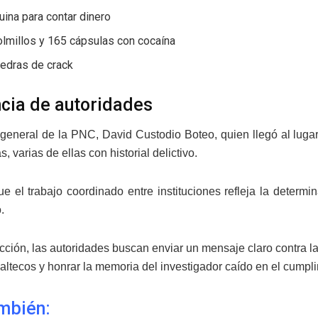
ina para contar dinero
lmillos y 165 cápsulas con cocaína
iedras de crack
cia de autoridades
r general de la PNC, David Custodio Boteo, quien llegó al luga
, varias de ellas con historial delictivo.
e el trabajo coordinado entre instituciones refleja la determ
.
cción, las autoridades buscan enviar un mensaje claro contra la
altecos y honrar la memoria del investigador caído en el cumpl
mbién: