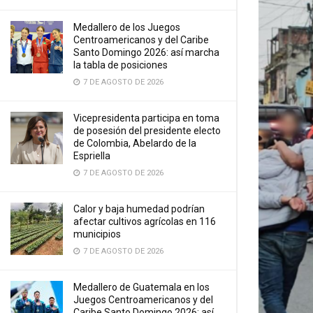
Medallero de los Juegos
Centroamericanos y del Caribe
Santo Domingo 2026: así marcha
la tabla de posiciones
7 DE AGOSTO DE 2026
Vicepresidenta participa en toma
de posesión del presidente electo
de Colombia, Abelardo de la
Espriella
7 DE AGOSTO DE 2026
Calor y baja humedad podrían
afectar cultivos agrícolas en 116
municipios
7 DE AGOSTO DE 2026
Medallero de Guatemala en los
Juegos Centroamericanos y del
Caribe Santo Domingo 2026: así