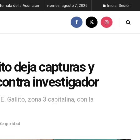
temala de la Asunción
viernes, agosto 7, 2026
Iniciar Sesión
to deja capturas y
contra investigador
 Gallito, zona 3 capitalina, con la
Seguridad