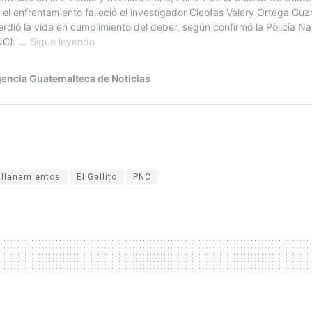
allanamientos
El Gallito
PNC