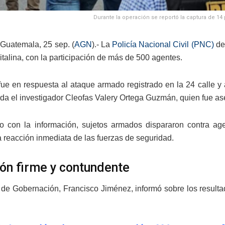
Durante la operación se reportó la captura de 1
Guatemala, 25 sep. (
AGN
).- La
Policía Nacional Civil (PNC)
des
italina, con la participación de más de 500 agentes.
fue en respuesta al ataque armado registrado en la 24 calle 
vida el investigador Cleofas Valery Ortega Guzmán, quien fue a
 con la información, sujetos armados dispararon contra ag
 reacción inmediata de las fuerzas de seguridad.
ón firme y contundente
o de Gobernación, Francisco Jiménez, informó sobre los resultad