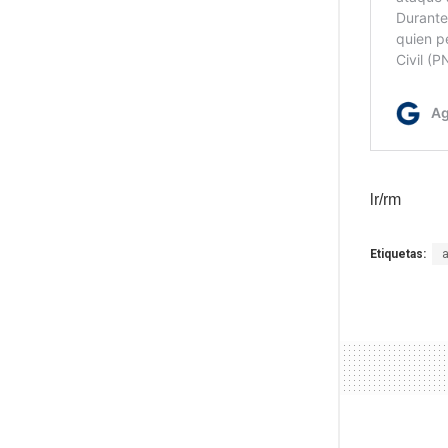
lr/rm
Etiquetas: