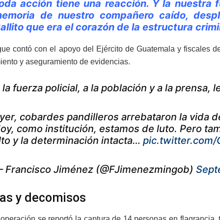
oda acción tiene una reacción. Y la nuestra 
emoria de nuestro compañero caído, despl
allito que era el corazón de la estructura crim
gue contó con el apoyo del Ejército de Guatemala y fiscales d
iento y aseguramiento de evidencias.
 la fuerza policial, a la población y a la prensa,
yer, cobardes pandilleros arrebataron la vida 
oy, como institución, estamos de luto. Pero tam
lto y la determinación intacta…
pic.twitter.co
 Francisco Jiménez (@FJimenezmingob)
Sept
as y decomisos
 operación se reportó la captura de 14 personas en flagrancia