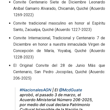
Convite Centenario Siete de Diciembre Leonardo
Aníbal Gamarro Alvarado, Chicamán, Quiché (Acuerdo
1269-2022)
Convite tradicional masculino en honor al Espíritu
Santo, Zacualpa, Quiché (Acuerdo 1227-2023)
Convite Internacional, Tradicional y Centenario 7 de
Diciembre en honor a nuestra inmaculada Virgen de
Concepción de María, Yoyabaj, Quiché (Acuerdo
1228-2023)
El Original Convite del 28 de Junio Más que
Centenario, San Pedro Jocopilas, Quiché (Acuerdo:
206-2025)
#NacionalesAGN
| El
@McdGuate
aprobó, el pasado 3 de marzo, el
Acuerdo Ministerial Número 206-2025,
por medio del cual declara Patrimonio
Cultural Intangible de la Nación la