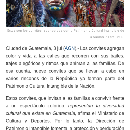
Estos son los convites reconocidos como Patrimonio Cultural Intangible de
la Nación. / Foto: MCD.
Ciudad de Guatemala, 3 jul (
AGN
).- Los convites agregan
color y vida a las calles que recorren con sus bailes,
trajes alegóricos y ritmos que animan a las familias. De
esa cuenta, nueve convites que se llevan a cabo en
varios rincones de la República ya forman parte del
Patrimonio Cultural Intangible de la Nación.
Estos convites, que invitan a las familias a convivir frente
a un espectáculo colorido,
representan la diversidad
cultural que existe en Guatemala,
afirma el Ministerio de
Cultura y Deportes. Por lo tanto, la Dirección de
Patrimonio Intangible fomenta la protección y perduración