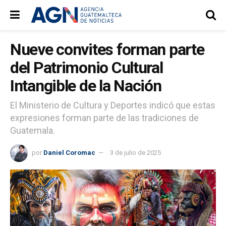
Nueve convites forman parte
del Patrimonio Cultural
Intangible de la Nación
El Ministerio de Cultura y Deportes indicó que estas
expresiones forman parte de las tradiciones de
Guatemala.
por
Daniel Coromac
3 de julio de 2025