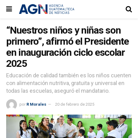
“Nuestros niños y niñas son
primero”, afirmó el Presidente
en inauguración ciclo escolar
2025
Educación de calidad también es los niños cuenten
con alimentación nutritiva, gratuita y universal en
todas las escuelas, aseguró el mandatario.
por
R Morales
20 de febrero de 2025