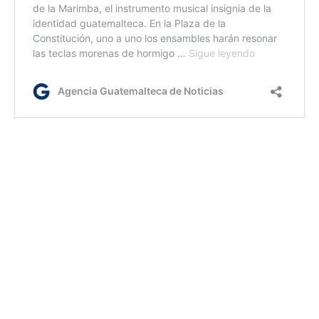
ca/dc/dm
Etiquetas:
Escuelas
Transparencia