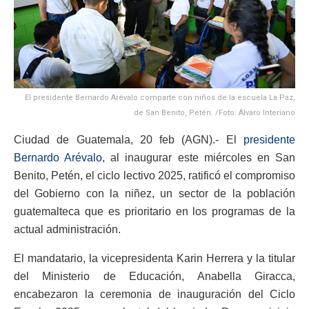
El presidente Bernardo Arévalo comparte con niños de la escuela La Paz,
de San Benito, Petén. /Foto: Álvaro Interiano
Ciudad de Guatemala, 20 feb (AGN).- El
presidente
Bernardo Arévalo
, al inaugurar este miércoles en San
Benito, Petén, el ciclo lectivo 2025, ratificó el compromiso
del Gobierno con la niñez, un sector de la población
guatemalteca que es prioritario en los programas de la
actual administración.
El mandatario, la vicepresidenta Karin Herrera y la titular
del Ministerio de Educación, Anabella Giracca,
encabezaron la ceremonia de inauguración del Ciclo