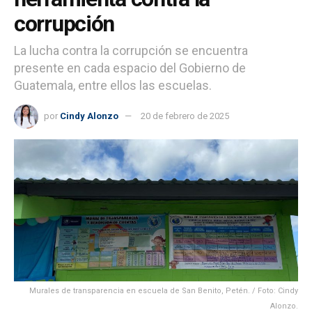
corrupción
La lucha contra la corrupción se encuentra
presente en cada espacio del Gobierno de
Guatemala, entre ellos las escuelas.
por
Cindy Alonzo
20 de febrero de 2025
Murales de transparencia en escuela de San Benito, Petén. / Foto: Cindy
Alonzo.