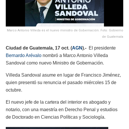
Marco Antonio Villeda es el nuevo ministro de Gobernación. Foto: Gobierno
de Guatemala
Ciudad de Guatemala, 17 oct. (
AGN
).-
El presidente
Bernardo Arévalo
nombró a Marco Antonio Villeda
Sandoval como nuevo Ministro de Gobernación.
Villeda Sandoval asume en lugar de Francisco Jiménez,
quien presentó su renuncia el pasado miércoles 15 de
octubre.
El nuevo jefe de la cartera del interior es abogado y
notario, con una maestría en Derecho Penal y estudios
de Doctorado en Ciencias Políticas y Sociología.