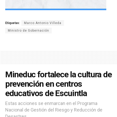
Etiquetas:
Marco Antonio Villeda
Ministro de Gobernación
Mineduc fortalece la cultura de
prevención en centros
educativos de Escuintla
Estas acciones se enmarcan en el Programa
Nacional de Gestión del Riesgo y Reducción de
Desastres.