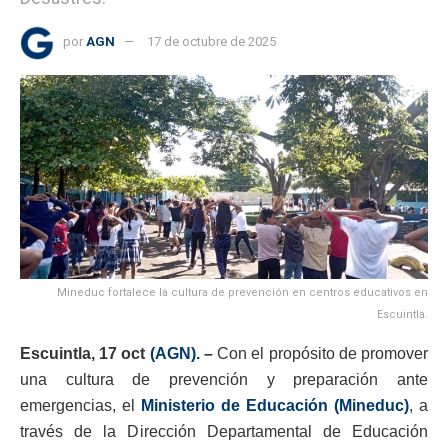
por
AGN
17 de octubre de 2025
Mineduc fortalece la cultura de prevención en centros educativos en
Escuintla.
Escuintla, 17 oct
(AGN).
–
Con el propósito de promover
una cultura de prevención y preparación ante
emergencias, el
Ministerio de Educación (Mineduc)
, a
través de la Dirección Departamental de Educación