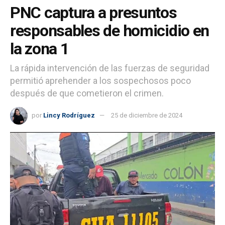
PNC captura a presuntos
responsables de homicidio en
la zona 1
La rápida intervención de las fuerzas de seguridad
permitió aprehender a los sospechosos poco
después de que cometieron el crimen.
por
Lincy Rodríguez
25 de diciembre de 2024