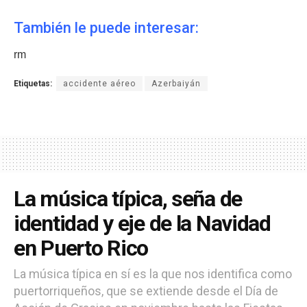
También le puede interesar:
rm
Etiquetas:
accidente aéreo
Azerbaiyán
La música típica, seña de
identidad y eje de la Navidad
en Puerto Rico
La música típica en sí es la que nos identifica como
puertorriqueños, que se extiende desde el Día de