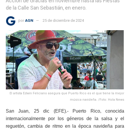
Acción de Gracias en noviembre hasta las Fiestas
de la Calle San Sebastián, en enero.
por
AGN
25 de diciembre de 2024
El artista Edwin Feliciano asegura que Puerto Rico es el que tiene la mejor
música navideña. /Foto: Hola News
San Juan, 25 dic (EFE).- Puerto Rico, conocida
internacionalmente por los géneros de la salsa y el
reguetón, cambia de ritmo en la época navideña para