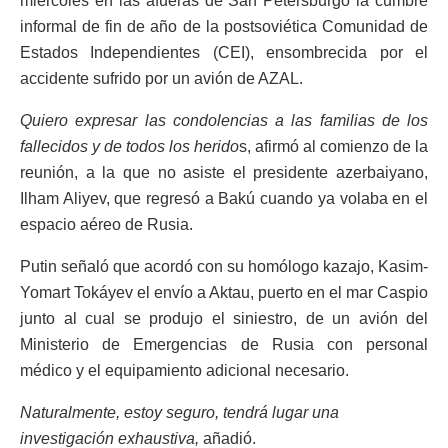
miércoles en las afueras de San Petersburgo la cumbre
informal de fin de año de la postsoviética Comunidad de
Estados Independientes (CEI), ensombrecida por el
accidente sufrido por un avión de AZAL.
Quiero expresar las condolencias a las familias de los
fallecidos y de todos los herido
s, afirmó al comienzo de la
reunión, a la que no asiste el presidente azerbaiyano,
Ilham Aliyev, que regresó a Bakú cuando ya volaba en el
espacio aéreo de Rusia.
Putin señaló que acordó con su homólogo kazajo, Kasim-
Yomart Tokáyev el envío a Aktau, puerto en el mar Caspio
junto al cual se produjo el siniestro, de un avión del
Ministerio de Emergencias de Rusia con personal
médico y el equipamiento adicional necesario.
Naturalmente, estoy seguro, tendrá lugar una
investigación exhaustiva,
añadió.