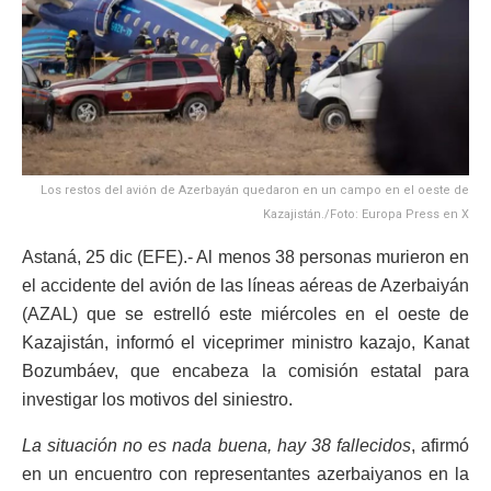
Los restos del avión de Azerbayán quedaron en un campo en el oeste de
Kazajistán./Foto: Europa Press en X
Astaná, 25 dic (EFE).- Al menos 38 personas murieron en
el accidente del avión de las líneas aéreas de Azerbaiyán
(AZAL) que se estrelló este miércoles en el oeste de
Kazajistán, informó el viceprimer ministro kazajo, Kanat
Bozumbáev, que encabeza la comisión estatal para
investigar los motivos del siniestro.
La situación no es nada buena, hay 38 fallecidos
, afirmó
en un encuentro con representantes azerbaiyanos en la