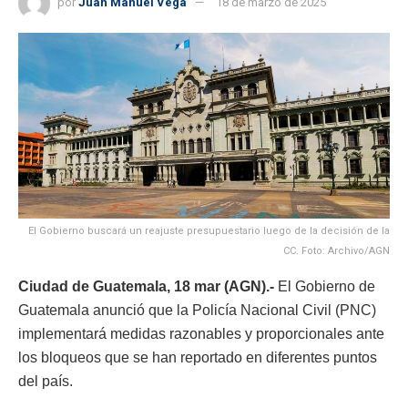
por
Juan Manuel Vega
18 de marzo de 2025
El Gobierno buscará un reajuste presupuestario luego de la decisión de la
CC. Foto: Archivo/AGN
Ciudad de Guatemala, 18 mar (AGN).-
El Gobierno de
Guatemala anunció que la Policía Nacional Civil (PNC)
implementará medidas razonables y proporcionales ante
los bloqueos que se han reportado en diferentes puntos
del país.