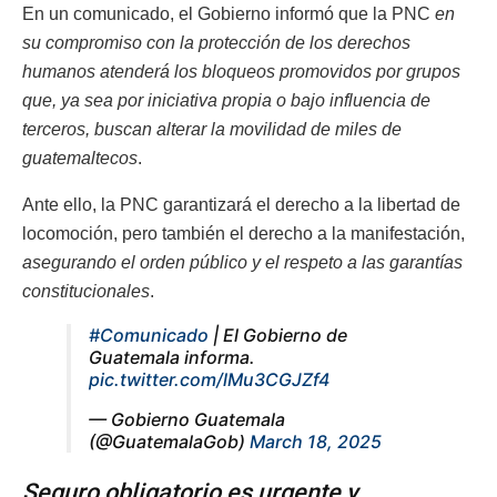
En un comunicado, el Gobierno informó que la PNC
en
su compromiso con la protección de los derechos
humanos atenderá los bloqueos promovidos por grupos
que, ya sea por iniciativa propia o bajo influencia de
terceros, buscan alterar la movilidad de miles de
guatemaltecos
.
Ante ello, la PNC garantizará el derecho a la libertad de
locomoción, pero también el derecho a la manifestación,
asegurando el orden público y el respeto a las garantías
constitucionales
.
#Comunicado
| El Gobierno de
Guatemala informa.
pic.twitter.com/lMu3CGJZf4
— Gobierno Guatemala
(@GuatemalaGob)
March 18, 2025
Seguro obligatorio es urgente y