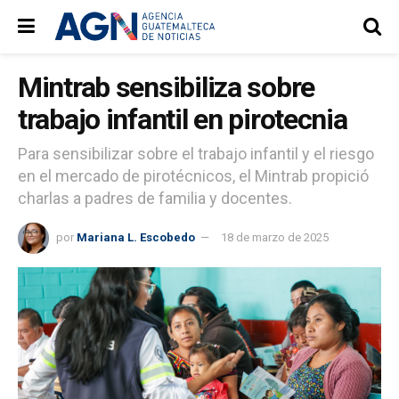
Mintrab sensibiliza sobre
trabajo infantil en pirotecnia
Para sensibilizar sobre el trabajo infantil y el riesgo
en el mercado de pirotécnicos, el Mintrab propició
charlas a padres de familia y docentes.
por
Mariana L. Escobedo
18 de marzo de 2025