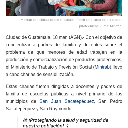
Mintrab sensibiliza sobre el trabajo infantil en el área de productos
pirotécnicos. /Foto: Mintrab.
Ciudad de Guatemala, 18 mar. (AGN).- Con el objetivo de
concientizar a padres de familia y docentes sobre el
problema de que menores de edad trabajen en la
producción y comercialización de productos pirotécnicos,
el Ministerio de Trabajo y Previsión Social (
Mintrab
) llevó
a cabo charlas de sensibilización.
Estas charlas fueron dirigidas a docentes y padres de
familia de escuelas públicas a nivel primario de los
municipios de
San Juan Sacatepéquez
, San Pedro
Sacatepéquez y San Raymundo.
🦺 ¡Protegiendo la salud y seguridad de
nuestra población! 💡