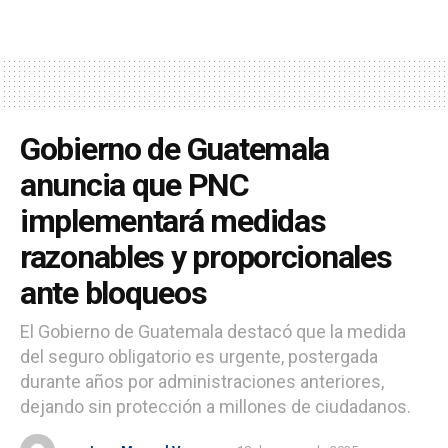
Gobierno de Guatemala
anuncia que PNC
implementará medidas
razonables y proporcionales
ante bloqueos
El Gobierno de Guatemala destacó que la medida
del seguro obligatorio es urgente, postergada
durante años por administraciones anteriores,
dejando sin protección a millones de ciudadanos.