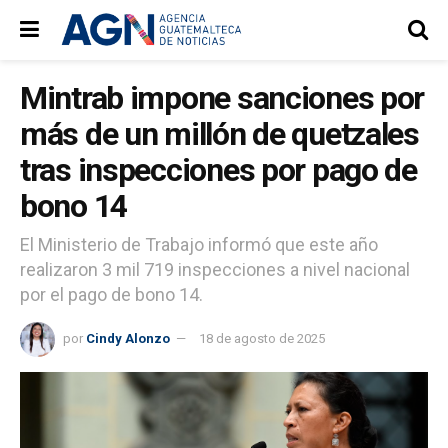
Mintrab impone sanciones por
más de un millón de quetzales
tras inspecciones por pago de
bono 14
El Ministerio de Trabajo informó que este año
realizaron 3 mil 719 inspecciones a nivel nacional
por el pago de bono 14.
por
Cindy Alonzo
18 de agosto de 2025