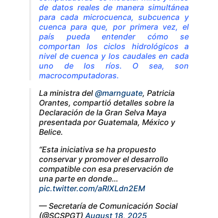
de datos reales de manera simultánea
para cada microcuenca, subcuenca y
cuenca para que, por primera vez, el
país pueda entender cómo se
comportan los ciclos hidrológicos a
nivel de cuenca y los caudales en cada
uno de los ríos. O sea, son
macrocomputadoras.
La ministra del
@marnguate
, Patricia
Orantes, compartió detalles sobre la
Declaración de la Gran Selva Maya
presentada por Guatemala, México y
Belice.
“Esta iniciativa se ha propuesto
conservar y promover el desarrollo
compatible con esa preservación de
una parte en donde…
pic.twitter.com/aRlXLdn2EM
— Secretaría de Comunicación Social
(@SCSPGT)
August 18, 2025