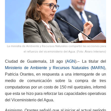
La ministra de Ambiente y Recursos Naturales compartió las acciones para
el refuerzo del viceministerio del Agua. (Foto: Álvaro Interiano)
Ciudad de Guatemala, 18 ago (
AGN
).– La titular del
Ministerio de Ambiente y Recursos Naturales (MARN)
,
Patricia Orantes, en respuesta a una interrogante de un
medio de comunicación sobre la compra de tres
computadoras por un costo de 150 mil quetzales, informó
que esta se hizo para reforzar las capacidades operativas
del Viceministerio del Agua.
Asimismo, Orantes señaló que al iniciar el actual período