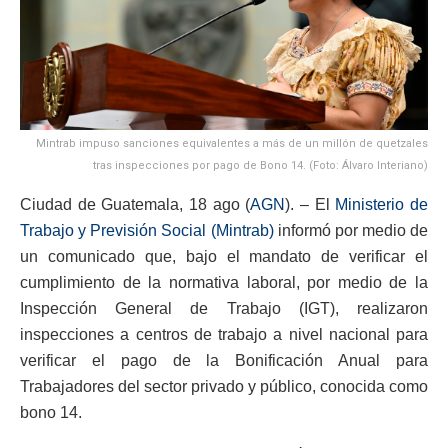
Mintrab impuso sanciones equivalentes a más de un millón de quetzales
tras inspecciones por pago de Bono 14. (Foto: Álvaro Interiano)
Ciudad de Guatemala, 18 ago (
AGN
). – El
Ministerio de
Trabajo y Previsión Social (Mintrab)
informó por medio de
un comunicado que, bajo el mandato de verificar el
cumplimiento de la normativa laboral, por medio de la
Inspección General de Trabajo (IGT), realizaron
inspecciones a centros de trabajo a nivel nacional para
verificar el pago de la Bonificación Anual para
Trabajadores del sector privado y público, conocida como
bono 14.