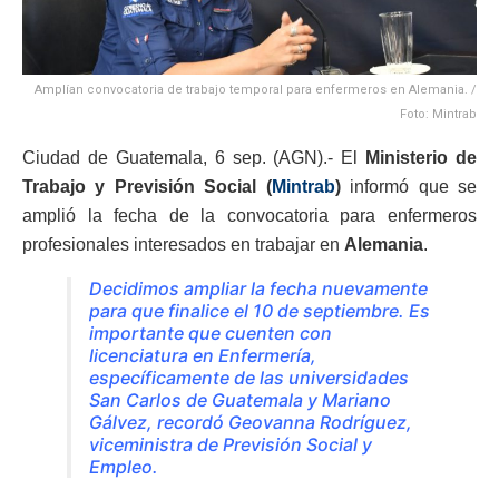
Amplían convocatoria de trabajo temporal para enfermeros en Alemania. /
Foto: Mintrab
Ciudad de Guatemala, 6 sep. (AGN).- El
Ministerio de
Trabajo y Previsión Social (
Mintrab
)
informó que se
amplió la fecha de la convocatoria para enfermeros
profesionales interesados en trabajar en
Alemania
.
Decidimos ampliar la fecha nuevamente
para que finalice el 10 de septiembre. Es
importante que cuenten con
licenciatura en Enfermería,
específicamente de las universidades
San Carlos de Guatemala y Mariano
Gálvez, recordó Geovanna Rodríguez,
viceministra de Previsión Social y
Empleo.