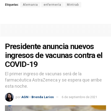
Etiquetas:
Alemania
enfermería
Mintrab
Presidente anuncia nuevos
ingresos de vacunas contra el
COVID-19
El primer ingreso de vacunas será de la
farmacéutica AstraZeneca y se espera que arribe
esta noche.
por
AGN - Brenda Larios
6 de septiembre de 2021