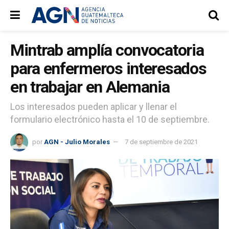
Mintrab amplía convocatoria
para enfermeros interesados
en trabajar en Alemania
Los interesados pueden aplicar y llenar el
formulario electrónico hasta el 10 de septiembre.
por
AGN - Julio Morales
7 de septiembre de 2021