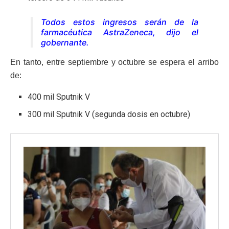
Todos estos ingresos serán de la
farmacéutica AstraZeneca, dijo el
gobernante.
En tanto, entre septiembre y octubre se espera el arribo
de:
400 mil Sputnik V
300 mil Sputnik V (segunda dosis en octubre)