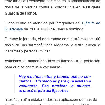
Este lunes el Presidente participó en la administración de
dosis de la vacuna contra el coronavirus en la
Brigada
Guardia de Honor.
Dicho centro es atendido por integrantes del
Ejército de
Guatemala
de 7:00 a 18:00 de lunes a domingo.
Durante la jornada, el gobernante administró más de 100
dosis de las farmacéuticas Moderna y AstraZeneca a
visitantes y personal militar.
Asimismo, el mandatario hizo el llamado a la población
para que se acerque a vacunarse.
Hay muchos mitos y tabúes que no son
ciertos. El llamado es para que asistan a
vacunarse. Eso previene la muerte,
expresó el jefe del Ejecutivo.
https://agn.gt/mandatario-destaca-aplicacion-de-mas-de-