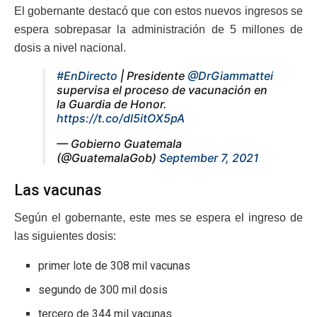
El gobernante destacó que con estos nuevos ingresos se
espera sobrepasar la administración de 5 millones de
dosis a nivel nacional.
#EnDirecto
| Presidente
@DrGiammattei
supervisa el proceso de vacunación en
la Guardia de Honor.
https://t.co/dl5itOX5pA
— Gobierno Guatemala
(@GuatemalaGob)
September 7, 2021
Las vacunas
Según el gobernante, este mes se espera el ingreso de
las siguientes dosis:
primer lote de 308 mil vacunas
segundo de 300 mil dosis
tercero de 344 mil vacunas