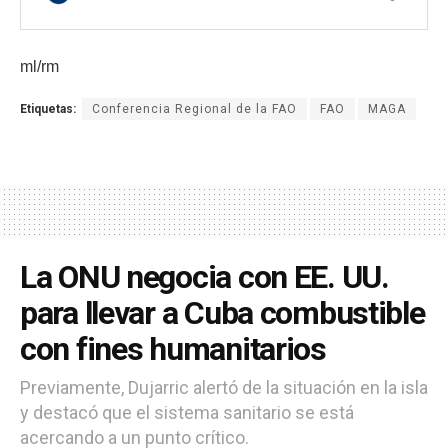
ml/rm
Etiquetas:
Conferencia Regional de la FAO
FAO
MAGA
La ONU negocia con EE. UU.
para llevar a Cuba combustible
con fines humanitarios
Previamente, Dujarric alertó de la situación en la isla
y destacó que el sistema sanitario se está
acercando a un punto crítico.