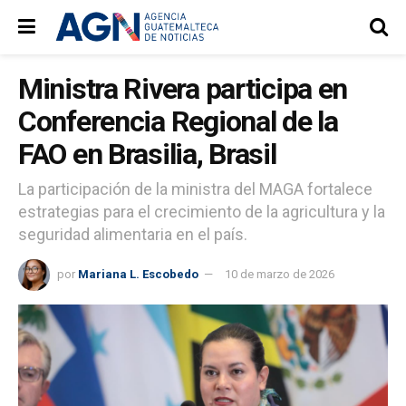
Ministra Rivera participa en
Conferencia Regional de la
FAO en Brasilia, Brasil
La participación de la ministra del MAGA fortalece
estrategias para el crecimiento de la agricultura y la
seguridad alimentaria en el país.
por
Mariana L. Escobedo
10 de marzo de 2026