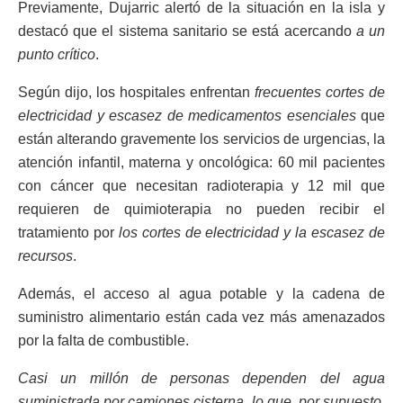
Previamente, Dujarric alertó de la situación en la isla y
destacó que el sistema sanitario se está acercando
a un
punto crítico
.
Según dijo, los hospitales enfrentan
frecuentes cortes de
electricidad y escasez de medicamentos esenciales
que
están alterando gravemente los servicios de urgencias, la
atención infantil, materna y oncológica: 60 mil pacientes
con cáncer que necesitan radioterapia y 12 mil que
requieren de quimioterapia no pueden recibir el
tratamiento por
los cortes de electricidad y la escasez de
recursos
.
Además, el acceso al agua potable y la cadena de
suministro alimentario están cada vez más amenazados
por la falta de combustible.
Casi un millón de personas dependen del agua
suministrada por camiones cisterna, lo que, por supuesto,