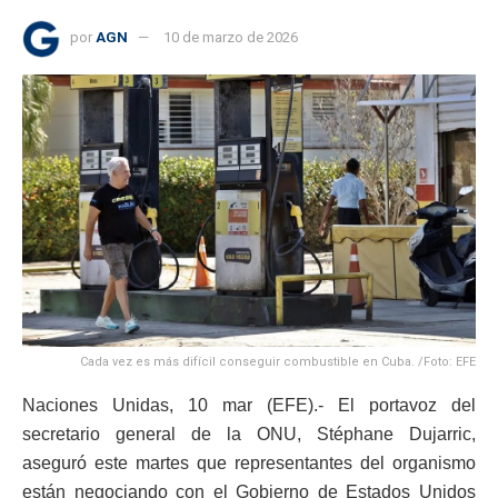
por
AGN
10 de marzo de 2026
Cada vez es más difícil conseguir combustible en Cuba. /Foto: EFE
Naciones Unidas, 10 mar (EFE).- El portavoz del
secretario general de la ONU, Stéphane Dujarric,
aseguró este martes que representantes del organismo
están negociando con el Gobierno de Estados Unidos