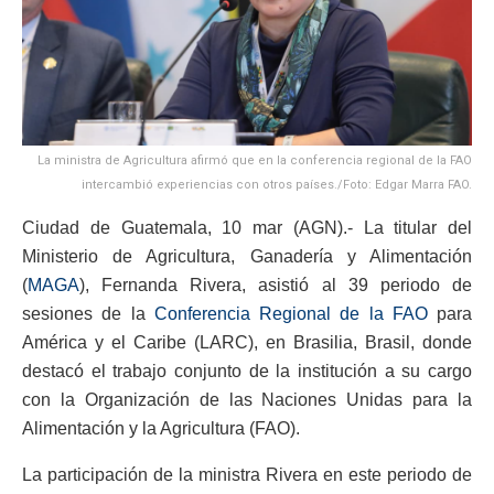
La ministra de Agricultura afirmó que en la conferencia regional de la FAO
intercambió experiencias con otros países./Foto: Edgar Marra FAO.
Ciudad de Guatemala, 10 mar (AGN).- La titular del
Ministerio de Agricultura, Ganadería y Alimentación
(
MAGA
), Fernanda Rivera, asistió al 39 periodo de
sesiones de la
Conferencia Regional de la FAO
para
América y el Caribe (LARC), en Brasilia, Brasil, donde
destacó el trabajo conjunto de la institución a su cargo
con la Organización de las Naciones Unidas para la
Alimentación y la Agricultura (FAO).
La participación de la ministra Rivera en este periodo de