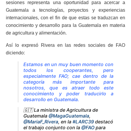
sesiones representa una oportunidad para acercar a
Guatemala a tecnologías, proyectos y experiencias
internacionales, con el fin de que estas se traduzcan en
conocimiento y desarrollo para la Guatemala en materia
de agricultura y alimentación.
Así lo expresó Rivera en las redes sociales de FAO
diciendo:
Estamos en un muy buen momento con
todos los cooperantes, pero
especialmente FAO; cae dentro de la
categoría más importante para
nosotros, que es atraer todo este
conocimiento y poder traducirlo a
desarrollo en Guatemala.
🇬🇹 La ministra de Agricultura de
Guatemala
@MagaGuatemala
,
@MariaF_Rivera
, en la
#LARC39
destacó
el trabajo conjunto con la
@FAO
para