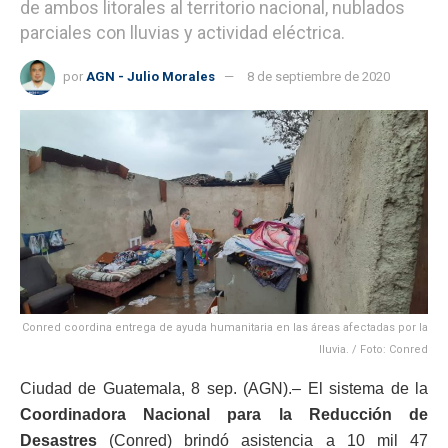
de ambos litorales al territorio nacional, nublados
parciales con lluvias y actividad eléctrica.
por
AGN - Julio Morales
8 de septiembre de 2020
Conred coordina entrega de ayuda humanitaria en las áreas afectadas por la
lluvia. / Foto: Conred
Ciudad de Guatemala, 8 sep. (AGN).– El sistema de la
Coordinadora Nacional para la Reducción de
Desastres
(Conred) brindó asistencia a 10 mil 47