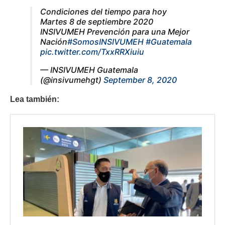
Condiciones del tiempo para hoy
Martes 8 de septiembre 2020
INSIVUMEH Prevención para una Mejor
Nación
#SomosINSIVUMEH
#Guatemala
pic.twitter.com/TxxRRXiuiu
— INSIVUMEH Guatemala
(@insivumehgt)
September 8, 2020
Lea también: