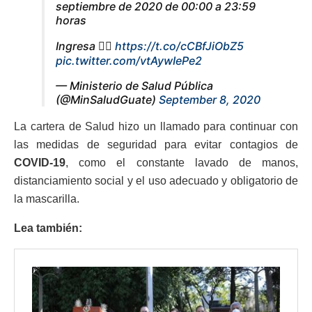
septiembre de 2020 de 00:00 a 23:59
horas
Ingresa 👉🏻
https://t.co/cCBfJiObZ5
pic.twitter.com/vtAywIePe2
— Ministerio de Salud Pública
(@MinSaludGuate)
September 8, 2020
La cartera de Salud hizo un llamado para continuar con
las medidas de seguridad para evitar contagios de
COVID-19
, como el constante lavado de manos,
distanciamiento social y el uso adecuado y obligatorio de
la mascarilla.
Lea también: