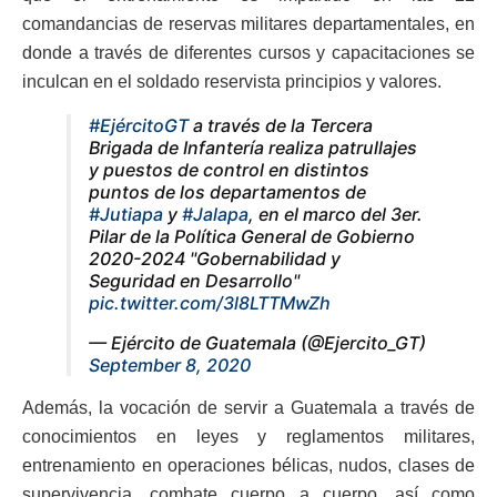
comandancias de reservas militares departamentales, en
donde a través de diferentes cursos y capacitaciones se
inculcan en el soldado reservista principios y valores.
#EjércitoGT
a través de la Tercera
Brigada de Infantería realiza patrullajes
y puestos de control en distintos
puntos de los departamentos de
#Jutiapa
y
#Jalapa
, en el marco del 3er.
Pilar de la Política General de Gobierno
2020-2024 "Gobernabilidad y
Seguridad en Desarrollo"
pic.twitter.com/3l8LTTMwZh
— Ejército de Guatemala (@Ejercito_GT)
September 8, 2020
Además, la vocación de servir a Guatemala a través de
conocimientos en leyes y reglamentos militares,
entrenamiento en operaciones bélicas, nudos, clases de
supervivencia, combate cuerpo a cuerpo, así como