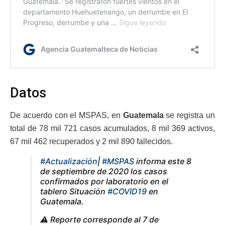
Datos
De acuerdo con el MSPAS, en
Guatemala
se registra un
total de 78 mil 721 casos acumulados, 8 mil 369 activos,
67 mil 462 recuperados y 2 mil 890 fallecidos.
#Actualización
|
#MSPAS
informa este 8
de septiembre de 2020 los casos
confirmados por laboratorio en el
tablero Situación
#COVID19
en
Guatemala.
⚠️ Reporte corresponde al 7 de