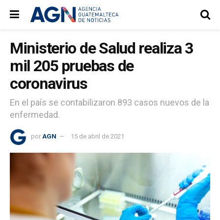
Ministerio de Salud realiza 3
mil 205 pruebas de
coronavirus
En el país se contabilizaron 893 casos nuevos de la
enfermedad.
por
AGN
15 de abril de 2021