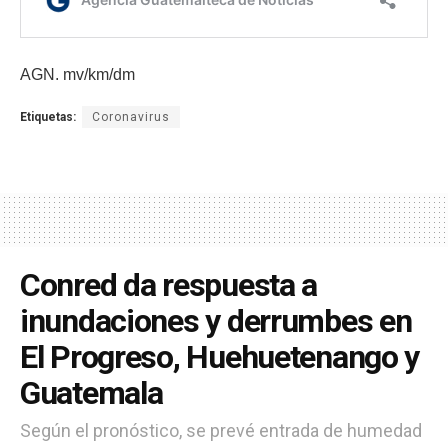
AGN. mv/km/dm
Etiquetas:
Coronavirus
Conred da respuesta a
inundaciones y derrumbes en
El Progreso, Huehuetenango y
Guatemala
Según el pronóstico, se prevé entrada de humedad