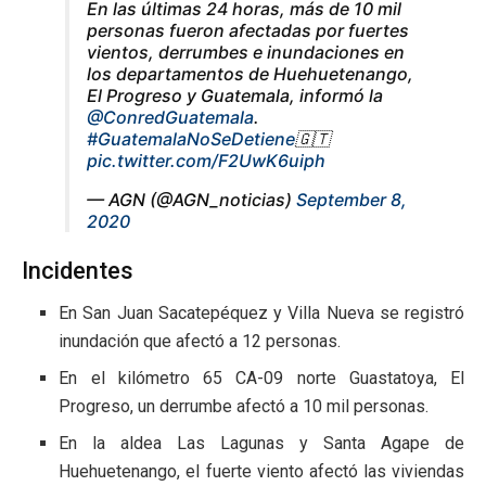
En las últimas 24 horas, más de 10 mil
personas fueron afectadas por fuertes
vientos, derrumbes e inundaciones en
los departamentos de Huehuetenango,
El Progreso y Guatemala, informó la
@ConredGuatemala
.
#GuatemalaNoSeDetiene
🇬🇹
pic.twitter.com/F2UwK6uiph
— AGN (@AGN_noticias)
September 8,
2020
Incidentes
En San Juan Sacatepéquez y Villa Nueva se registró
inundación que afectó a 12 personas.
En el kilómetro 65 CA-09 norte Guastatoya, El
Progreso, un derrumbe afectó a 10 mil personas.
En la aldea Las Lagunas y Santa Agape de
Huehuetenango, el fuerte viento afectó las viviendas