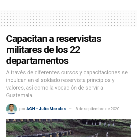
Capacitan a reservistas
militares de los 22
departamentos
A través de diferentes cursos y capacitaciones se
inculcan en el soldado reservista principios y
valores, así como la vocación de servir a
Guatemala.
por
AGN - Julio Morales
8 de septiembre de 2020