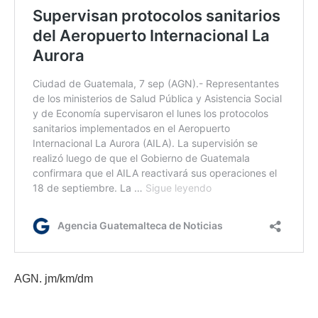
AGN. jm/km/dm