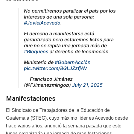
No permitiremos paralizar el país por los
intereses de una sola persona:
#JovielAcevedo
.
El derecho a manifestarse está
garantizado pero estaremos listos para
que no se repita una jornada más de
#Bloqueos
al derecho de locomoción.
Ministerio de
#GobernAcción
pic.twitter.com/8GLJZzfjAV
— Francisco Jiménez
(@FJimenezmingob)
July 21, 2025
Manifestaciones
El Sindicato de Trabajadores de la Educación de
Guatemala (STEG), cuyo máximo líder es Acevedo desde
hace varios años, anunció la semana pasada que este
lunes organizaría una jornada de manifestaciones.