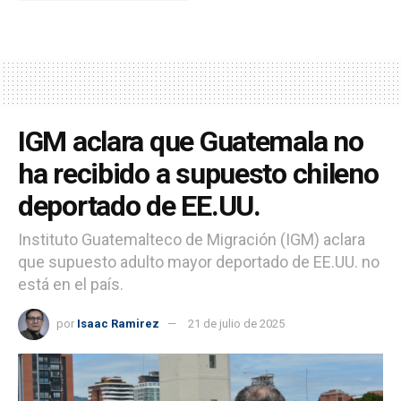
IGM aclara que Guatemala no
ha recibido a supuesto chileno
deportado de EE.UU.
Instituto Guatemalteco de Migración (IGM) aclara
que supuesto adulto mayor deportado de EE.UU. no
está en el país.
por
Isaac Ramirez
21 de julio de 2025