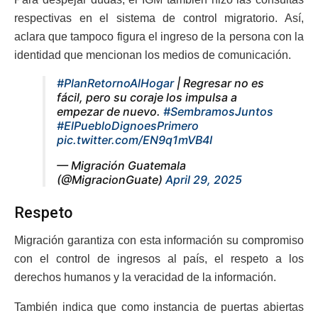
respectivas en el sistema de control migratorio. Así,
aclara que tampoco figura el ingreso de la persona con la
identidad que mencionan los medios de comunicación.
#PlanRetornoAlHogar
| Regresar no es
fácil, pero su coraje los impulsa a
empezar de nuevo.
#SembramosJuntos
#ElPuebloDignoesPrimero
pic.twitter.com/EN9q1mVB4I
— Migración Guatemala
(@MigracionGuate)
April 29, 2025
Respeto
Migración garantiza con esta información su compromiso
con el control de ingresos al país, el respeto a los
derechos humanos y la veracidad de la información.
También indica que como instancia de puertas abiertas