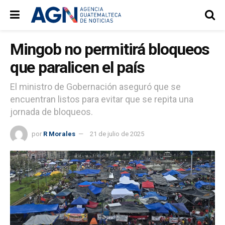
Mingob no permitirá bloqueos
que paralicen el país
El ministro de Gobernación aseguró que se
encuentran listos para evitar que se repita una
jornada de bloqueos.
por
R Morales
21 de julio de 2025