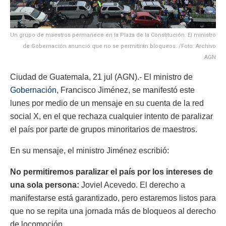
Un grupo de maestros permanece en la Plaza de la Constitución. El ministro
de Gobernación anunció que no se permitirán bloqueos. /Foto: Archivo
AGN
Ciudad de Guatemala, 21 jul (AGN).- El ministro de
Gobernación
, Francisco Jiménez, se manifestó este
lunes por medio de un mensaje en su cuenta de la red
social X, en el que rechaza cualquier intento de paralizar
el país por parte de grupos minoritarios de maestros.
En su mensaje, el ministro Jiménez escribió:
No permitiremos paralizar el país por los intereses de
una sola persona:
Joviel Acevedo. El derecho a
manifestarse está garantizado, pero estaremos listos para
que no se repita una jornada más de bloqueos al derecho
de locomoción.