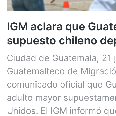
IGM aclara que Guat
supuesto chileno de
Ciudad de Guatemala, 21 ju
Guatemalteco de Migració
comunicado oficial que Gu
adulto mayor supuestame
Unidos. El IGM informó qu