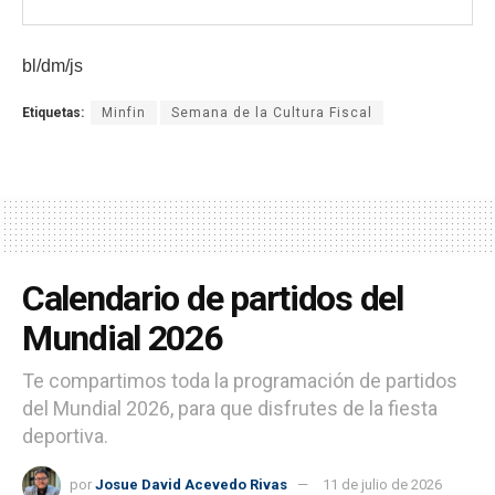
bl/dm/js
Etiquetas:
Minfin
Semana de la Cultura Fiscal
Calendario de partidos del
Mundial 2026
Te compartimos toda la programación de partidos
del Mundial 2026, para que disfrutes de la fiesta
deportiva.
por
Josue David Acevedo Rivas
11 de julio de 2026