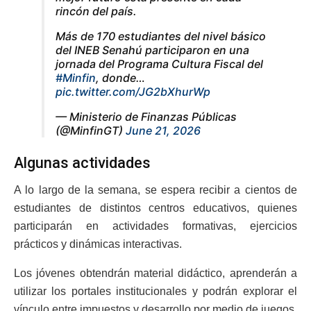
rincón del país.
Más de 170 estudiantes del nivel básico
del INEB Senahú participaron en una
jornada del Programa Cultura Fiscal del
#Minfin
, donde…
pic.twitter.com/JG2bXhurWp
— Ministerio de Finanzas Públicas
(@MinfinGT)
June 21, 2026
Algunas actividades
A lo largo de la semana, se espera recibir a cientos de
estudiantes de distintos centros educativos, quienes
participarán en actividades formativas, ejercicios
prácticos y dinámicas interactivas.
Los jóvenes obtendrán material didáctico, aprenderán a
utilizar los portales institucionales y podrán explorar el
vínculo entre impuestos y desarrollo por medio de juegos,