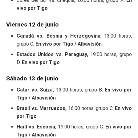
Corea del Sur vs. Chequia, 20:00 horas, grupo A.
En
vivo por Tigo
Viernes 12 de junio
Canadá vs. Bosnia y Herzegovina
, 13:00 horas,
grupo C.
En vivo por Tigo / Albavisión
Estados Unidos vs. Paraguay,
19:00 horas, grupo
D.
En vivo por Tigo
Sábado 13 de junio
Catar vs. Suiza,
13:00 horas, grupo B.
En vivo por
Tigo / Albavisión
Brasil vs. Marruecos,
16:00 horas, grupo C.
En vivo
por Tigo
Haití vs. Escocia,
19:00 horas, grupo C.
En vivo por
Tigo / Albavisión