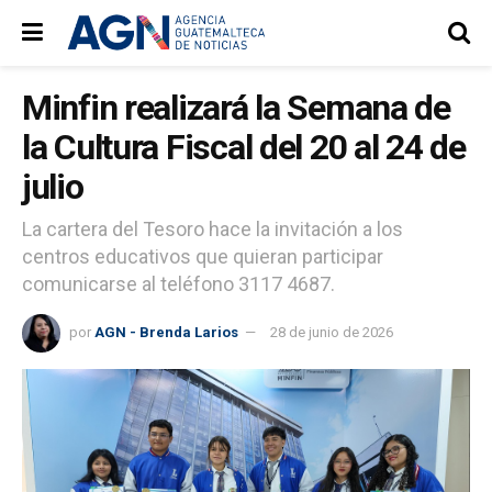
Minfin realizará la Semana de
la Cultura Fiscal del 20 al 24 de
julio
La cartera del Tesoro hace la invitación a los
centros educativos que quieran participar
comunicarse al teléfono 3117 4687.
por
AGN - Brenda Larios
28 de junio de 2026