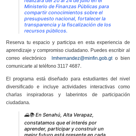
realizará del 20 al 24 de julio en el
Ministerio de Finanzas Públicas para
compartir conocimientos sobre el
presupuesto nacional, fortalecer la
transparencia y la fiscalización de los
recursos públicos.
Reserva tu espacio y participa en esta experiencia de
aprendizaje y compromiso ciudadano. Puedes escribir al
correo electrónico
lmhernandez@minfin.gob.gt
o bien
comunicarte al teléfono 3117 4687.
El programa está diseñado para estudiantes del nivel
diversificado e incluye actividades interactivas como
charlas inspiradoras y laberintos de participación
ciudadana.
🌄📚 En Senahú, Alta Verapaz,
constatamos que el interés por
aprender, participar y construir un
mejor futuro está presente en cada