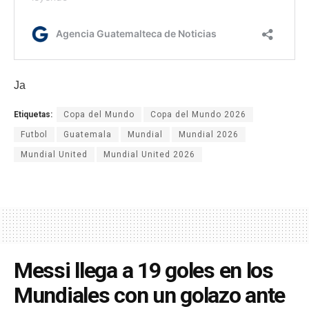
Ja
Etiquetas:
Copa del Mundo
Copa del Mundo 2026
Futbol
Guatemala
Mundial
Mundial 2026
Mundial United
Mundial United 2026
Messi llega a 19 goles en los
Mundiales con un golazo ante