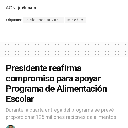
AGN. jm/km/dm
Etiquetas:
ciclo escolar 2020
Mineduc
Presidente reafirma
compromiso para apoyar
Programa de Alimentación
Escolar
Durante la cuarta entrega del programa se prevé
proporcionar 125 millones raciones de alimentos.