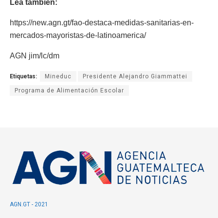
Lea también:
https://new.agn.gt/fao-destaca-medidas-sanitarias-en-
mercados-mayoristas-de-latinoamerica/
AGN jim/lc/dm
Etiquetas:
Mineduc
Presidente Alejandro Giammattei
Programa de Alimentación Escolar
AGN.GT - 2021