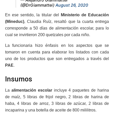
— Alejandro Giammattei
(@DrGiammattei)
August 26, 2020
En ese sentido, la titular del
Ministerio de Educación
(Mineduc)
, Claudia Ruíz, resaltó que la cuarta entrega
corresponde a 50 días de alimentación escolar, para lo
cual se invirtieron 200 quetzales por cada niño.
La funcionaria hizo énfasis en los aspectos que se
tomaron en cuenta para elaborar los listados con cada
uno de los productos que son entregados a través del
PAE
.
Insumos
La
alimentación escolar
incluye 4 paquetes de harina
de maíz, 5 libras de frijol negro, 2 libras de harina de
haba, 4 libras de arroz, 3 libras de azúcar, 2 libras de
incaparina y una botella de aceite de 800 mililitros.