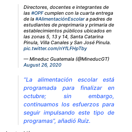
Directores, docentes e integrantes de
las
#OPF
cumplen con la cuarta entrega
de la
#AlimentaciónEscolar
a padres de
estudiantes de preprimaria y primaria de
establecimientos públicos ubicados en
las zonas 5, 13 y 14, Santa Catarina
Pinula, Villa Canales y San José Pinula.
pic.twitter.com/nYfLFHpTby
— Mineduc Guatemala (@MineducGT)
August 26, 2020
“La alimentación escolar está
programada para finalizar en
octubre; sin embargo,
continuamos los esfuerzos para
seguir impulsando este tipo de
programas”, añadió Ruíz.