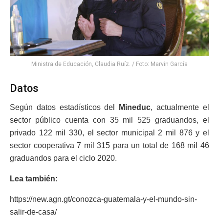
Ministra de Educación, Claudia Ruíz. / Foto: Marvin García
Datos
Según datos estadísticos del
Mineduc
, actualmente el
sector público cuenta con 35 mil 525 graduandos, el
privado 122 mil 330, el sector municipal 2 mil 876 y el
sector cooperativa 7 mil 315 para un total de 168 mil 46
graduandos para el ciclo 2020.
Lea también:
https://new.agn.gt/conozca-guatemala-y-el-mundo-sin-
salir-de-casa/