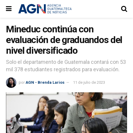
Mineduc continúa con
evaluación de graduandos del
nivel diversificado
Solo el departamento de Guatemala contará con 53
mil 378 estudiantes registrados para evaluación.
por
AGN - Brenda Larios
11 de julio de 2023