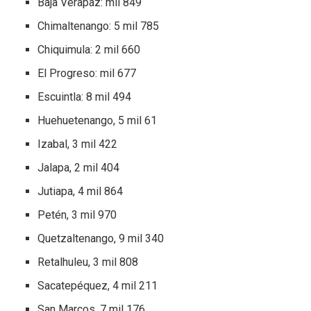
Baja Verapaz: mil 849
Chimaltenango: 5 mil 785
Chiquimula: 2 mil 660
El Progreso: mil 677
Escuintla: 8 mil 494
Huehuetenango, 5 mil 61
Izabal, 3 mil 422
Jalapa, 2 mil 404
Jutiapa, 4 mil 864
Petén, 3 mil 970
Quetzaltenango, 9 mil 340
Retalhuleu, 3 mil 808
Sacatepéquez, 4 mil 211
San Marcos, 7 mil 176