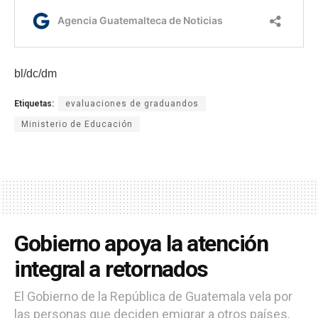
bl/dc/dm
Etiquetas:
evaluaciones de graduandos
Ministerio de Educación
Gobierno apoya la atención
integral a retornados
El Gobierno de la República de Guatemala vela por
las personas que deciden emigrar a otros países,