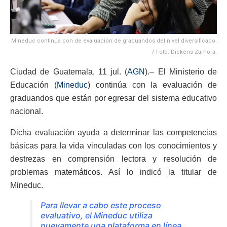
Mineduc continúa con de evaluación de graduandos del nivel diversificado.
/ Foto: Dickéns Zamora.
Ciudad de Guatemala, 11 jul. (
AGN
).– El Ministerio de
Educación (
Mineduc
) continúa con la evaluación de
graduandos que están por egresar del sistema educativo
nacional.
Dicha evaluación ayuda a determinar las competencias
básicas para la vida vinculadas con los conocimientos y
destrezas en comprensión lectora y resolución de
problemas matemáticos. Así lo indicó la titular de
Mineduc.
Para llevar a cabo este proceso
evaluativo, el Mineduc utiliza
nuevamente una plataforma en línea,