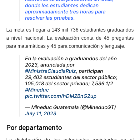
donde los estudiantes dedican
aproximadamente tres horas para
resolver las pruebas.
La meta es llegar a 143 mil 736 estudiantes graduandos
a nivel nacional. La evaluación conta de 45 preguntas
para matemáticas y 45 para comunicación y lenguaje.
En la evaluación a graduandos del año
2023, anunciada por
#MinistraClaudiaRuíz
, participan
29,402 estudiantes del sector público;
105,018 del sector privado; 7,536 1/2
#Mineduc
pic.twitter.com/hDMZBnG2up
— Mineduc Guatemala (@MineducGT)
July 11, 2023
Por departamento
La distribución de los estudiantes registrados en el