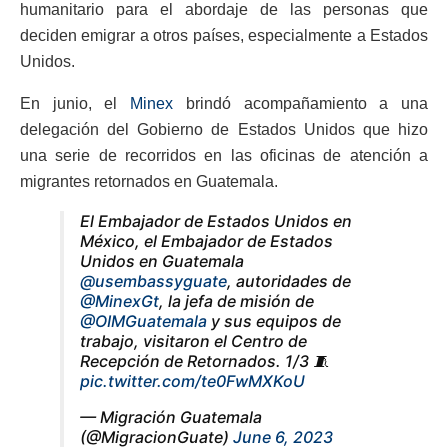
humanitario para el abordaje de las personas que
deciden emigrar a otros países, especialmente a Estados
Unidos.
En junio, el
Minex
brindó acompañamiento a una
delegación del Gobierno de Estados Unidos que hizo
una serie de recorridos en las oficinas de atención a
migrantes retornados en Guatemala.
El Embajador de Estados Unidos en
México, el Embajador de Estados
Unidos en Guatemala
@usembassyguate
, autoridades de
@MinexGt
, la jefa de misión de
@OIMGuatemala
y sus equipos de
trabajo, visitaron el Centro de
Recepción de Retornados. 1/3 🧵
pic.twitter.com/te0FwMXKoU
— Migración Guatemala
(@MigracionGuate)
June 6, 2023