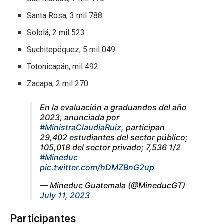
Santa Rosa, 3 mil 788
Sololá, 2 mil 523
Suchitepéquez, 5 mil 049
Totonicapán, mil 492
Zacapa, 2 mil 270
En la evaluación a graduandos del año
2023, anunciada por
#MinistraClaudiaRuíz
, participan
29,402 estudiantes del sector público;
105,018 del sector privado; 7,536 1/2
#Mineduc
pic.twitter.com/hDMZBnG2up
— Mineduc Guatemala (@MineducGT)
July 11, 2023
Participantes