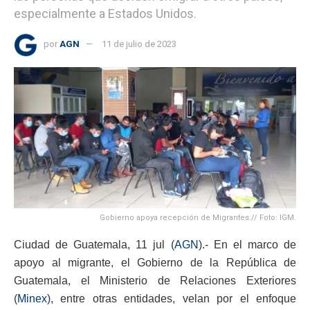
especialmente a Estados Unidos.
por
AGN
11 de julio de 2023
Gobierno apoya recepción de Migrantes.// Foto: IGM.
Ciudad de Guatemala, 11 jul (
AGN
).- En el marco de
apoyo al migrante, el Gobierno de la República de
Guatemala, el Ministerio de Relaciones Exteriores
(
Minex
), entre otras entidades, velan por el enfoque