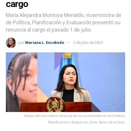
cargo
María Alejandra Montoya Menaldo, viceministra de
de Política, Planificación y Evaluación presentó su
renuncia al cargo el pasado 1 de julio.
por
Mariana L. Escobedo
2 de julio de 2025
Mides informó sobre renuncia de su viceministra de de Política,
Planificación y Evaluación./Foto: Byron de la Cruz.