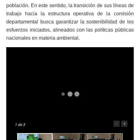
población. En este sentido, la transición de sus líneas de
trabajo hacia la estructura operativa de la comisión
departamental busca garantizar la sostenibilidad de los
esfuerzos iniciados, alineados con las políticas públicas
nacionales en materia ambiental.
-
+
1
de 3