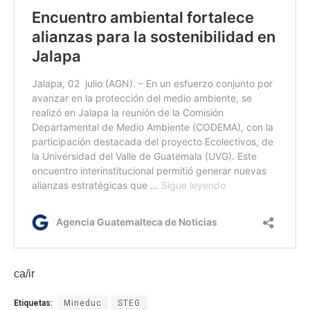
ca/ir
Etiquetas:
Mineduc
STEG