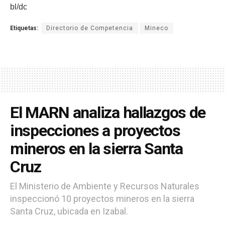
bl/dc
Etiquetas:
Directorio de Competencia
Mineco
El MARN analiza hallazgos de
inspecciones a proyectos
mineros en la sierra Santa
Cruz
El Ministerio de Ambiente y Recursos Naturales
inspeccionó 10 proyectos mineros en la sierra
Santa Cruz, ubicada en Izabal.