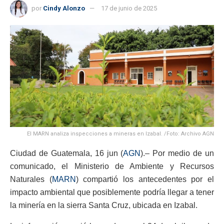
por
Cindy Alonzo
17 de junio de 2025
El MARN analiza inspecciones a mineras en Izabal. /Foto: Archivo AGN
Ciudad de Guatemala, 16 jun (
AGN
).– Por medio de un
comunicado, el Ministerio de Ambiente y Recursos
Naturales (
MARN
) compartió los antecedentes por el
impacto ambiental que posiblemente podría llegar a tener
la minería en la sierra Santa Cruz, ubicada en Izabal.