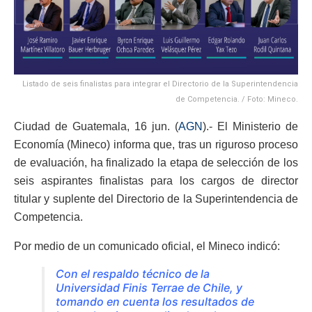
Listado de seis finalistas para integrar el Directorio de la Superintendencia
de Competencia. / Foto: Mineco.
Ciudad de Guatemala, 16 jun. (
AGN
).- El Ministerio de
Economía (Mineco) informa que, tras un riguroso proceso
de evaluación, ha finalizado la etapa de selección de los
seis aspirantes finalistas para los cargos de director
titular y suplente del Directorio de la Superintendencia de
Competencia.
Por medio de un comunicado oficial, el Mineco indicó:
Con el respaldo técnico de la
Universidad Finis Terrae de Chile, y
tomando en cuenta los resultados de