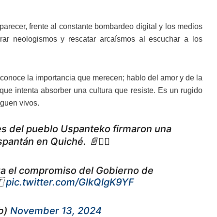
parecer, frente al constante bombardeo digital y los medios
rar neologismos y rescatar arcaísmos al escuchar a los
econoce la importancia que merecen; hablo del amor y de la
 que intenta absorber una cultura que resiste. Es un rugido
iguen vivos.
es del pueblo Uspanteko firmaron una
spantán en Quiché. 📄✍🏼
za el compromiso del Gobierno de
🇹
pic.twitter.com/GlkQlgK9YF
b)
November 13, 2024