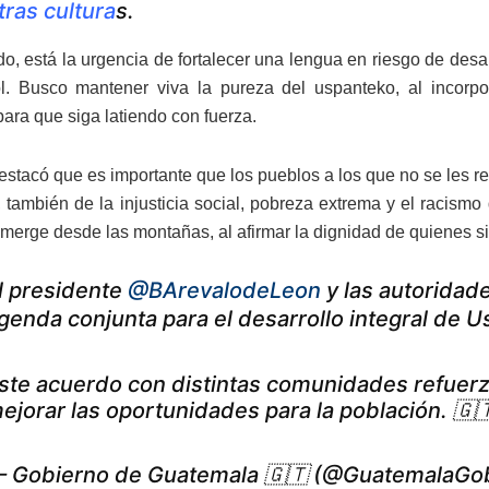
tras cultura
s.
ado, está la urgencia de fortalecer una lengua en riesgo de desa
l. Busco mantener viva la pureza del uspanteko, al incorpo
para que siga latiendo con fuerza.
stacó que es importante que los pueblos a los que no se les r
, también de la injusticia social, pobreza extrema y el racismo
 emerge desde las montañas, al afirmar la dignidad de quienes s
l presidente
@BArevalodeLeon
y las autoridad
genda conjunta para el desarrollo integral de U
ste acuerdo con distintas comunidades refuer
ejorar las oportunidades para la población. 🇬
 Gobierno de Guatemala 🇬🇹 (@GuatemalaGo