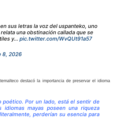
en sus letras la voz del uspanteko, uno
 relata una obstinación callada que se
ntiles y…
pic.twitter.com/WvQUt91a57
 8, 2026
atemalteco destacó la importancia de preservar el idioma
poético. Por un lado, está el sentir de
los idiomas mayas poseen una riqueza
 literalmente, perderían su esencia para