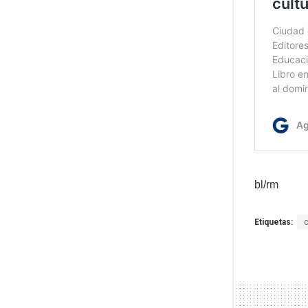
bl/rm
Etiquetas: