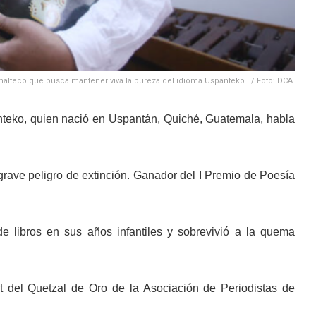
alteco que busca mantener viva la pureza del idioma Uspanteko . / Foto: DCA.
teko, quien nació en Uspantán, Quiché, Guatemala, habla
grave peligro de extinción. Ganador del I Premio de Poesía
de libros en sus años infantiles y sobrevivió a la quema
 del Quetzal de Oro de la Asociación de Periodistas de