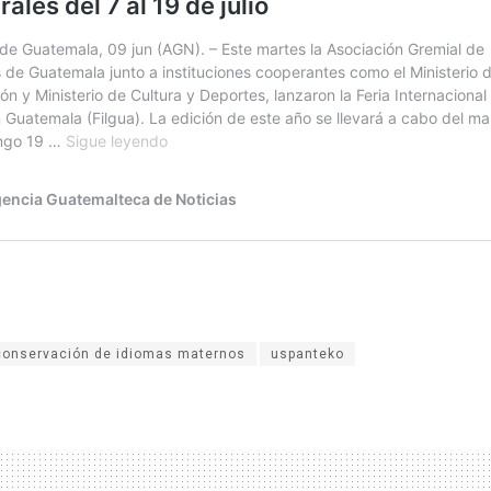
conservación de idiomas maternos
uspanteko