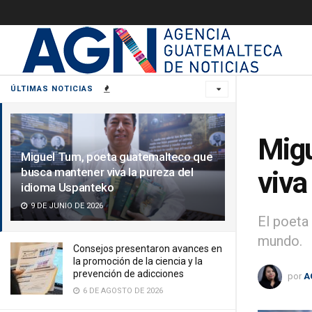
ÚLTIMAS NOTICIAS
Migu
Miguel Tum, poeta guatemalteco que
busca mantener viva la pureza del
viva
idioma Uspanteko
9 DE JUNIO DE 2026
El poeta
mundo.
Consejos presentaron avances en
la promoción de la ciencia y la
prevención de adicciones
por
A
6 DE AGOSTO DE 2026