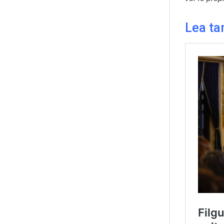
Lea ta