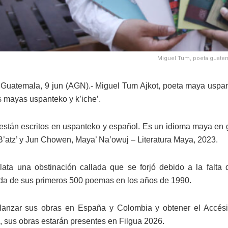
Miguel Tum, poeta guatem
Guatemala, 9 jun (AGN).- Miguel Tum Ajkot, poeta maya uspan
s mayas uspanteko y k’iche’.
 están escritos en uspanteko y español. Es un idioma maya en 
’atz’ y Jun Chowen, Maya’ Na’owuj – Literatura Maya, 2023.
lata una obstinación callada que se forjó debido a la falta 
a de sus primeros 500 poemas en los años de 1990.
lanzar sus obras en España y Colombia y obtener el Accésit
 sus obras estarán presentes en Filgua 2026.