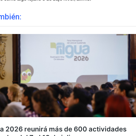
mbién: