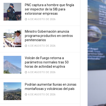
PNC captura a hombre que fingía
ser inspector de la SIB para
extorsionar empresas
6 DE AGOSTO DE 2026
Ministro Gobernación anuncia
programa productivo en centros
penitenciarios
6 DE AGOSTO DE 2026
Volcán de Fuego retorna a
parámetros normales tras 50
horas de actividad eruptiva
6 DE AGOSTO DE 2026
Podrían aumentar lluvias en zonas
montañosas y volcánicas del país
6 DE AGOSTO DE 2026