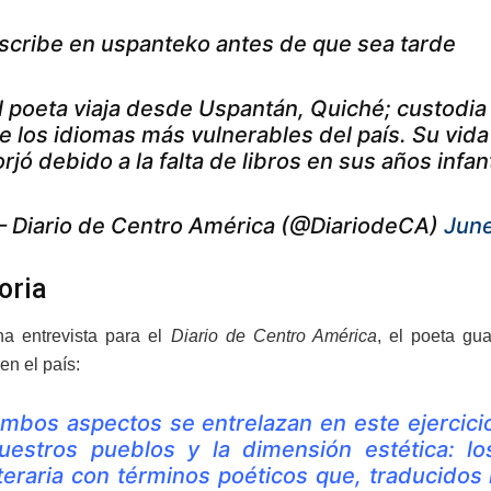
scribe en uspanteko antes de que sea tarde
l poeta viaja desde Uspantán, Quiché; custodia 
e los idiomas más vulnerables del país. Su vida
orjó debido a la falta de libros en sus años infa
 Diario de Centro América (@DiariodeCA)
June
oria
a entrevista para el
Diario de Centro América
, el poeta gu
en el país:
mbos aspectos se entrelazan en este ejercicio 
uestros pueblos y la dimensión estética: 
iteraria con términos poéticos que, traducidos